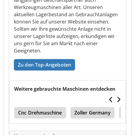
langjährigen Geschäftspartner auch
Werkzeugmaschinen aller Art. Unseren
aktuellen Lagerbestand an Gebrauchtanlagen
können Sie auf unserer Website einsehen.
Sollten wir Ihre gewünschte Anlage nicht in
unserer Lagerliste aufzeigen, erkundigen wir
uns gern für Sie am Markt nach einer
Geeigneten.
Zu den Top-Angeboten
Weitere gebrauchte Maschinen entdecken
ink
Cnc Drehmaschine
Zoller Germany
Zolle