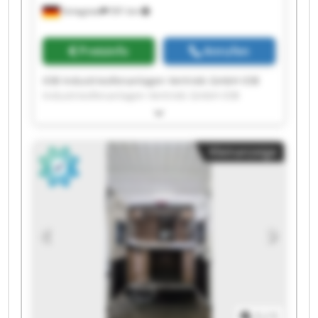
Striegistal
591 km
Preisinfo
Anrufen
IOB Industrieofenanlagen Vertrieb GmbH IOB
Industrieofenanlagen Vertrieb GmbH IOB
Industrieofenanlagen Vertrieb GmbH IOB
Industrieofenanlagen Vertrieb GmbH IOB
Industrieofenanlagen Vertrieb GmbH IOB
Kleinanzeige
Industrieofenanlagen Vertrieb GmbH IOB
Industrieofenanlagen Vertrieb GmbH IOB
Industrieofenanlagen Vertrieb GmbH IOB
Industrieofenanlagen Vertrieb GmbH IOB
Industrieofenanlagen Vertrieb GmbH IOB
Industrieofenanlagen Vertrieb GmbH IOB
Industrieofenanlagen Vertrieb GmbH IOB
Industrieofenanlagen Vertrieb GmbH IOB
Industrieofenanlagen Vertrieb GmbH IOB
Industrieofenanlagen Vertrieb GmbH IOB
Industrieofenanlagen Vertrieb GmbH IOB
1
/
1