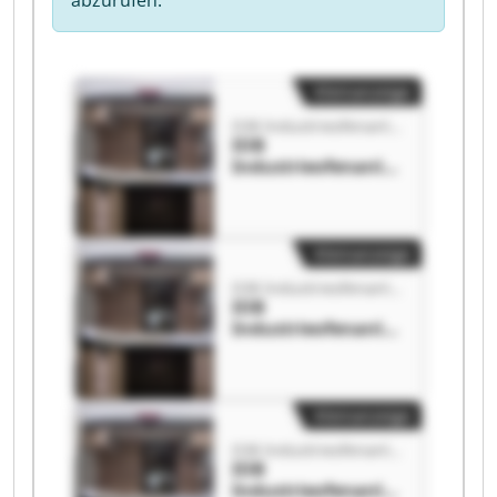
abzurufen.
Kleinanzeige
IOB Industrieofenanlagen Vertrieb GmbH
IOB
Industrieofenanla
gen Vertrieb GmbH
IOB
Industrieofenanla
gen Vertrieb GmbH
Kleinanzeige
IOB Industrieofenanlagen Vertrieb GmbH
IOB
Industrieofenanla
gen Vertrieb GmbH
IOB
Industrieofenanla
gen Vertrieb GmbH
Kleinanzeige
IOB Industrieofenanlagen Vertrieb GmbH
IOB
Industrieofenanla