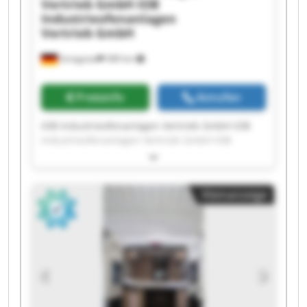
Vertrieb GmbH
IOB
Industrieofenanlagen
Vertrieb GmbH
Striegistal
589 km
Preisinfo
Anrufen
IOB Industrieofenanlagen Vertrieb GmbH IOB
Industrieofenanlagen Vertrieb GmbH IOB
Industrieofenanlagen Vertrieb GmbH IOB
Industrieofenanlagen Vertrieb GmbH IOB
Industrieofenanlagen Vertrieb GmbH IOB
Kleinanzeige
Industrieofenanlagen Vertrieb GmbH IOB
Industrieofenanlagen Vertrieb GmbH IOB
Industrieofenanlagen Vertrieb GmbH IOB
Industrieofenanlagen Vertrieb GmbH IOB
Industrieofenanlagen Vertrieb GmbH IOB
Industrieofenanlagen Vertrieb GmbH IOB
Industrieofenanlagen Vertrieb GmbH IOB
Industrieofenanlagen Vertrieb GmbH IOB