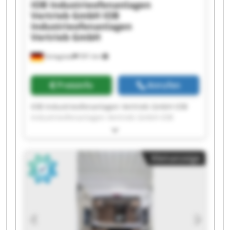
IOB Industrieofenanlagen
Vertrieb GmbH
IOB
Industrieofenanlagen
Vertrieb GmbH
Striegistal
591 km
Preisinfo
Anrufen
IOB Industrieofenanlagen Vertrieb GmbH IOB
Industrieofenanlagen Vertrieb GmbH IOB
Industrieofenanlagen Vertrieb GmbH IOB
Industrieofenanlagen Vertrieb GmbH IOB
Industrieofenanlagen Vertrieb GmbH IOB
Kleinanzeige
Industrieofenanlagen Vertrieb GmbH IOB
Industrieofenanlagen Vertrieb GmbH IOB
Industrieofenanlagen Vertrieb GmbH IOB
Industrieofenanlagen Vertrieb GmbH IOB
Industrieofenanlagen Vertrieb GmbH IOB
Industrieofenanlagen Vertrieb GmbH IOB
Industrieofenanlagen Vertrieb GmbH IOB