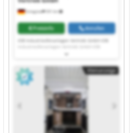
Vertrieb GmbH
Striegistal
591 km
Preisinfo
Anrufen
IOB Industrieofenanlagen Vertrieb GmbH IOB
Industrieofenanlagen Vertrieb GmbH IOB
Industrieofenanlagen Vertrieb GmbH IOB
Industrieofenanlagen Vertrieb GmbH IOB
Industrieofenanlagen Vertrieb GmbH IOB
Kleinanzeige
Industrieofenanlagen Vertrieb GmbH IOB
Industrieofenanlagen Vertrieb GmbH IOB
Industrieofenanlagen Vertrieb GmbH IOB
Industrieofenanlagen Vertrieb GmbH IOB
Industrieofenanlagen Vertrieb GmbH IOB
Industrieofenanlagen Vertrieb GmbH IOB
Industrieofenanlagen Vertrieb GmbH IOB
Industrieofenanlagen Vertrieb GmbH IOB
Industrieofenanlagen Vertrieb GmbH IOB
Industrieofenanlagen Vertrieb GmbH IOB