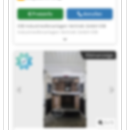
Preisinfo
Anrufen
IOB Industrieofenanlagen Vertrieb GmbH IOB
Industrieofenanlagen Vertrieb GmbH IOB
Industrieofenanlagen Vertrieb GmbH IOB
Industrieofenanlagen Vertrieb GmbH IOB
Industrieofenanlagen Vertrieb GmbH IOB
Kleinanzeige
Industrieofenanlagen Vertrieb GmbH IOB
Industrieofenanlagen Vertrieb GmbH IOB
Industrieofenanlagen Vertrieb GmbH IOB
Industrieofenanlagen Vertrieb GmbH IOB
Industrieofenanlagen Vertrieb GmbH IOB
Industrieofenanlagen Vertrieb GmbH IOB
Industrieofenanlagen Vertrieb GmbH IOB
Industrieofenanlagen Vertrieb GmbH IOB
Industrieofenanlagen Vertrieb GmbH IOB
Industrieofenanlagen Vertrieb GmbH IOB
Industrieofenanlagen Vertrieb GmbH IOB
1
/
1
Industrieofenanlagen Vertrieb GmbH IOB
Industrieofenanlagen Vertrieb GmbH IOB