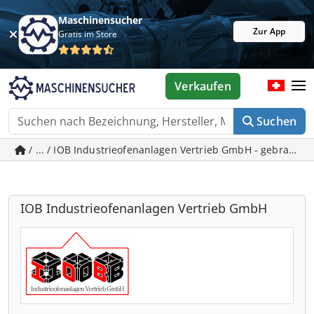
Maschinensucher
Zur App
Gratis im Store
Verkaufen
Suchen
/ ... / IOB Industrieofenanlagen Vertrieb GmbH - gebrauch
IOB Industrieofenanlagen Vertrieb GmbH