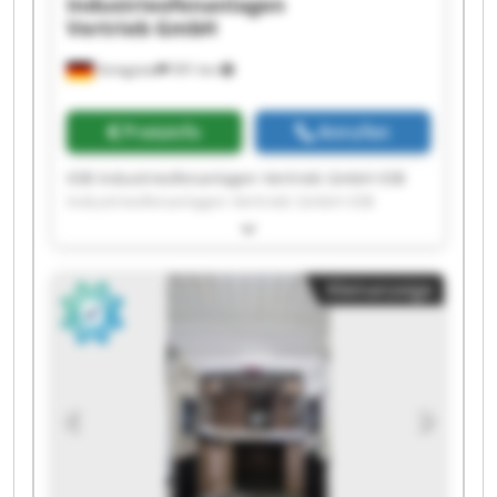
Industrieofenanlagen
Vertrieb GmbH
Striegistal
591 km
Preisinfo
Anrufen
IOB Industrieofenanlagen Vertrieb GmbH IOB
Industrieofenanlagen Vertrieb GmbH IOB
Industrieofenanlagen Vertrieb GmbH IOB
Industrieofenanlagen Vertrieb GmbH IOB
Industrieofenanlagen Vertrieb GmbH IOB
Kleinanzeige
Industrieofenanlagen Vertrieb GmbH IOB
Industrieofenanlagen Vertrieb GmbH IOB
Industrieofenanlagen Vertrieb GmbH IOB
Industrieofenanlagen Vertrieb GmbH IOB
Industrieofenanlagen Vertrieb GmbH IOB
Industrieofenanlagen Vertrieb GmbH IOB
Industrieofenanlagen Vertrieb GmbH IOB
Industrieofenanlagen Vertrieb GmbH IOB
Industrieofenanlagen Vertrieb GmbH IOB