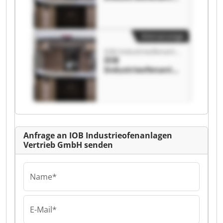
gen Vertrieb GmbH
IOB
Industrieofenanla
gen Vertrieb GmbH
Kleinanzeige
IOB Industrieofenanlagen Vertrieb GmbH
IOB
Industrieofenanla
gen Vertrieb GmbH
IOB
Industrieofenanla
gen Vertrieb GmbH
Anfrage an IOB Industrieofenanlagen
Vertrieb GmbH senden
Name*
E-Mail*