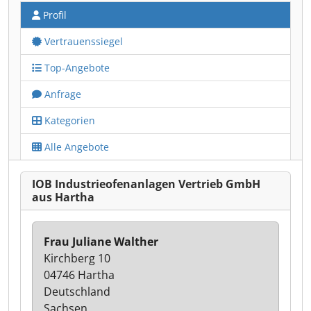
Profil
Vertrauenssiegel
Top-Angebote
Anfrage
Kategorien
Alle Angebote
IOB Industrieofenanlagen Vertrieb GmbH
aus Hartha
Frau Juliane Walther
Kirchberg 10
04746 Hartha
Deutschland
Sachsen