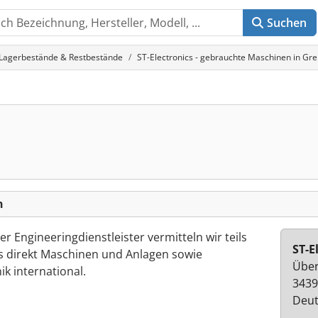
Suchen
Lagerbestände & Restbestände
ST-Electronics - gebrauchte Maschinen in Gr
n
er Engineeringdienstleister vermitteln wir teils
ST-E
ls direkt Maschinen und Anlagen sowie
Über
k international.
3439
Deut