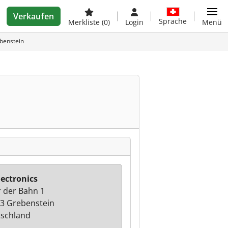
Verkaufen
Sprache
Merkliste
(0)
Login
Menü
ebenstein
lectronics
 der Bahn 1
3 Grebenstein
schland