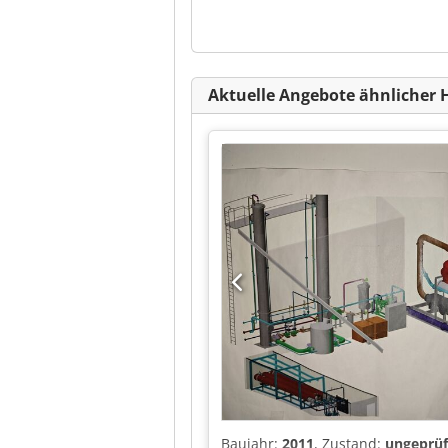
Aktuelle Angebote ähnlicher 
Baujahr:
2011
, Zustand:
ungeprüf