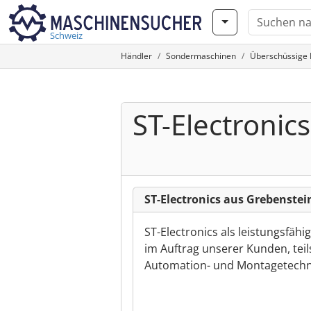
Schweiz
Händler
Sondermaschinen
Überschüssige 
ST-Electronics
ST-Electronics aus Grebenstei
ST-Electronics als leistungsfähig
im Auftrag unserer Kunden, tei
Automation- und Montagetechni