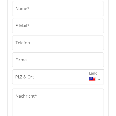
Name*
E-Mail*
Telefon
Firma
Land
PLZ & Ort
Nachricht*