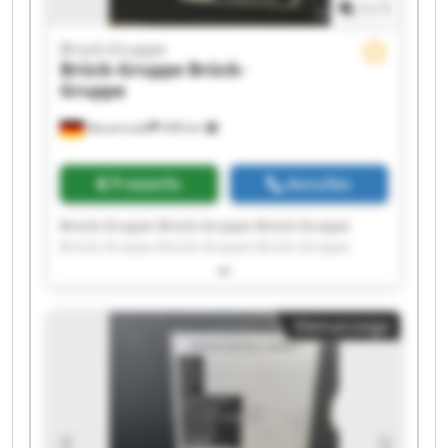
1
/
1
Brück-Gruppe
Brück-Gruppe
Brück-
Gruppe
Neuenrade
498 km
Preisinfo
Anrufen
Brück-Gruppe Brück-Gruppe Brück-Gruppe
Brück-Gruppe Brück-Gruppe Brück-Gruppe
Brück-Gruppe Brück-Gruppe Brück-Gruppe
Brück-Gruppe Brück-Gruppe Brück-Gruppe
Brück-Gruppe Brück-Gruppe Brück-Gruppe
Kleinanzeige
Brück-Gruppe Brück-Gruppe Brück-Gruppe
Brück-Gruppe Brück-Gruppe