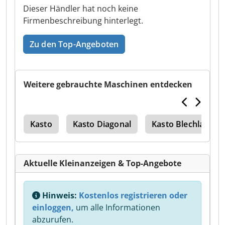
Dieser Händler hat noch keine
Firmenbeschreibung hinterlegt.
Zu den Top-Angeboten
Weitere gebrauchte Maschinen entdecken
ler
Kasto
Kasto Diagonal
Kasto Blechlager
Aktuelle Kleinanzeigen & Top-Angebote
Hinweis:
Kostenlos registrieren oder
einloggen,
um alle Informationen
abzurufen.