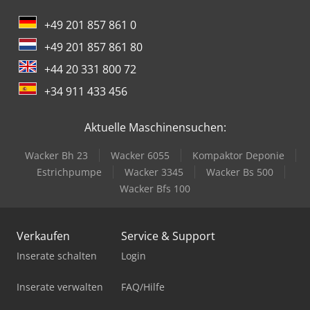
+49 201 857 861 0
+49 201 857 861 80
+44 20 331 800 72
+34 911 433 456
Aktuelle Maschinensuchen:
Wacker Bh 23
Wacker 6055
Kompaktor Deponie
Estrichpumpe
Wacker 3345
Wacker Bs 500
Wacker Bfs 100
Verkaufen
Service & Support
Inserate schalten
Login
Inserate verwalten
FAQ/Hilfe