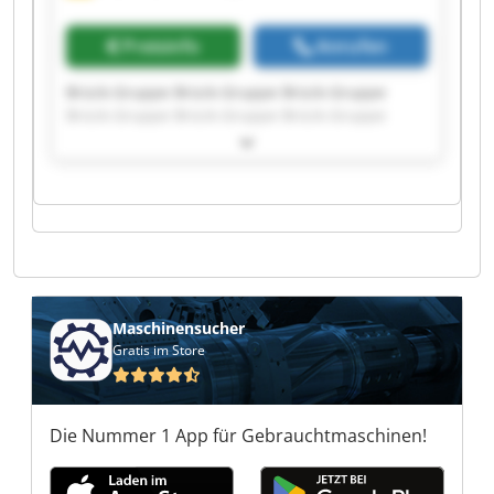
Preisinfo
Anrufen
Brück-Gruppe Brück-Gruppe Brück-Gruppe
Brück-Gruppe Brück-Gruppe Brück-Gruppe
Brück-Gruppe Brück-Gruppe Brück-Gruppe
Brück-Gruppe Brück-Gruppe Brück-Gruppe
Brück-Gruppe Brück-Gruppe Brück-Gruppe
Brück-Gruppe Brück-Gruppe Brück-Gruppe
Brück-Gruppe Brück-Gruppe
Maschinensucher
Gratis im Store
Die Nummer 1 App für Gebrauchtmaschinen!