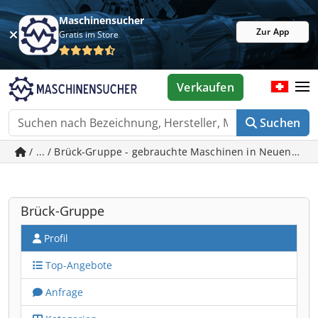
Maschinensucher
Zur App
Gratis im Store
Verkaufen
Suchen
/ ... / Brück-Gruppe - gebrauchte Maschinen in Neuenrade
Brück-Gruppe
Profil
Top-Angebote
Anfrage