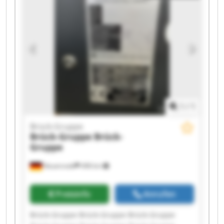
Brück-Gruppe Brück-Gruppe
1
/
1
Brück-Gruppe
Brück-Gruppe
Brück-
Gruppe
Neuenrade
498 km
Preisinfo
Anrufen
Brück-Gruppe Brück-Gruppe Brück-Gruppe