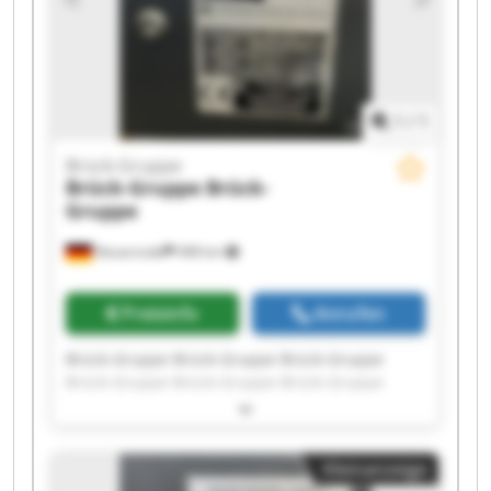
1
/
1
Brück-Gruppe
Brück-Gruppe
Brück-
Gruppe
Neuenrade
498 km
Preisinfo
Anrufen
Brück-Gruppe Brück-Gruppe Brück-Gruppe
Brück-Gruppe Brück-Gruppe Brück-Gruppe
Brück-Gruppe Brück-Gruppe Brück-Gruppe
Brück-Gruppe Brück-Gruppe Brück-Gruppe
Brück-Gruppe Brück-Gruppe Brück-Gruppe
Kleinanzeige
Brück-Gruppe Brück-Gruppe Brück-Gruppe