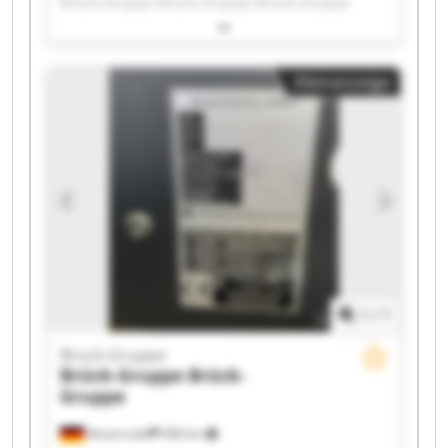
Brück-Gruppe Brück-Gruppe Brück-Gruppe
Brück-Gruppe Brück-Gruppe Brück-Gruppe
Brück-Gruppe Brück-Gruppe Brück-Gruppe
Brück-Gruppe Brück-Gruppe Brück-Gruppe
Kleinanzeige
Brück-Gruppe Brück-Gruppe Brück-Gruppe
Brück-Gruppe Brück-Gruppe
1
/
1
Brück-Gruppe
Brück-Gruppe
Brück-
Gruppe
Neuenrade
498 km