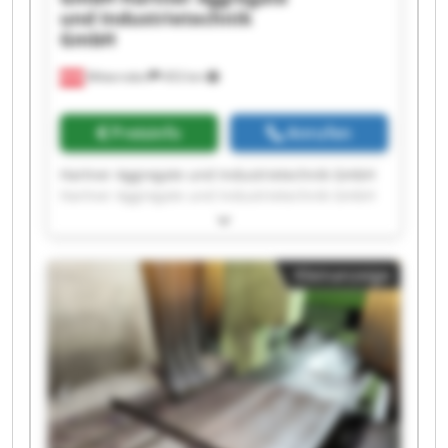
und Industrietechnik
GmbH
Mitterndorf
453 km
Preisinfo
Anrufen
Hartner Aggregate und Industrietechnik GmbH
Hartner Aggregate und Industrietechnik GmbH
Hartner Aggregate und Industrietechnik GmbH
Hartner Aggregate und Industrietechnik GmbH
Hartner Aggregate und Industrietechnik GmbH
Kleinanzeige
Hartner Aggregate und Industrietechnik GmbH
Hartner Aggregate und Industrietechnik GmbH
Hartner Aggregate und Industrietechnik GmbH
Hartner Aggregate und Industrietechnik GmbH
Hartner Aggregate und Industrietechnik GmbH
Hartner Aggregate und Industrietechnik GmbH
Hartner Aggregate und Industrietechnik GmbH
Hartner Aggregate und Industrietechnik GmbH
Hartner Aggregate und Industrietechnik GmbH