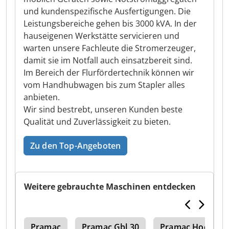
und kundenspezifische Ausfertigungen. Die
Leistungsbereiche gehen bis 3000 kVA. In der
hauseigenen Werkstätte servicieren und
warten unsere Fachleute die Stromerzeuger,
damit sie im Notfall auch einsatzbereit sind.
Im Bereich der Flurfördertechnik können wir
vom Handhubwagen bis zum Stapler alles
anbieten.
Wir sind bestrebt, unseren Kunden beste
Qualität und Zuverlässigkeit zu bieten.
Zu den Top-Angeboten
Weitere gebrauchte Maschinen entdecken
2 E
Pramac
Pramac Gbl 30
Pramac Hochhu