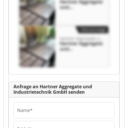
Hartner Aggregate
und
Industrietechnik
GmbH Hartner
Aggregate und
Industrietechnik
Kleinanzeige
GmbH
Hartner Aggregate und Industrietechnik GmbH
Hartner Aggregate
und
Industrietechnik
GmbH Hartner
Aggregate und
Industrietechnik
GmbH
Anfrage an Hartner Aggregate und
Industrietechnik GmbH senden
Name*