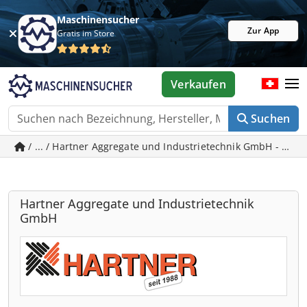
Maschinensucher
Zur App
Gratis im Store
Verkaufen
Suchen
/ ... / Hartner Aggregate und Industrietechnik GmbH - ge
Hartner Aggregate und Industrietechnik
GmbH