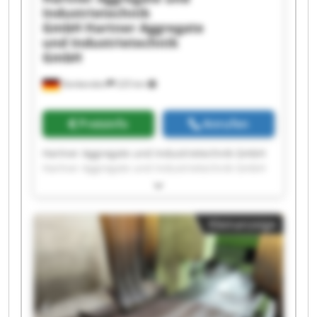
Industrietechnik
GmbH
Hartner Aggregate
und Industrietechnik
GmbH
Denkendorf
225 km
Preisinfo
Anrufen
Hartner Aggregate und Industrietechnik GmbH
Hartner Aggregate und Industrietechnik GmbH
Hartner Aggregate und Industrietechnik GmbH
Hartner Aggregate und Industrietechnik GmbH
Hartner Aggregate und Industrietechnik GmbH
Kleinanzeige
Hartner Aggregate und Industrietechnik GmbH
Hartner Aggregate und Industrietechnik GmbH
Hartner Aggregate und Industrietechnik GmbH
Hartner Aggregate und Industrietechnik GmbH
Hartner Aggregate und Industrietechnik GmbH
Hartner Aggregate und Industrietechnik GmbH
Hartner Aggregate und Industrietechnik GmbH