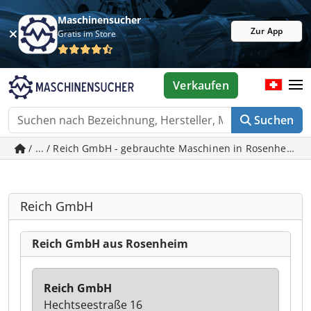
Maschinensucher
Zur App
Gratis im Store
Verkaufen
Suchen
/ ... / Reich GmbH - gebrauchte Maschinen in Rosenheim
Reich GmbH
Reich GmbH aus Rosenheim
Reich GmbH
Hechtseestraße 16