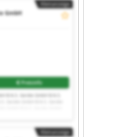
Kleinanzeige
äte GmbH
Preisinfo
bH B.N.S. Geräte GmbH B.N.S.
S. Geräte GmbH B.N.S. Geräte
räte GmbH B.N.S. Geräte GmbH
Kleinanzeige