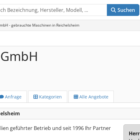
Suchen
GmbH - gebrauchte Maschinen in Reichelsheim
e GmbH
Anfrage
Kategorien
Alle Angebote
helsheim
lien geführter Betrieb und seit 1996 Ihr Partner
Herr