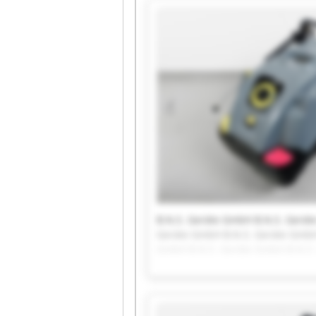
B.N.S. Geräte GmbH B.N.S. Gerät
Geräte GmbH B.N.S. Geräte GmbH
GmbH B.N.S. Geräte GmbH B.N.S.
B.N.S. Geräte GmbH