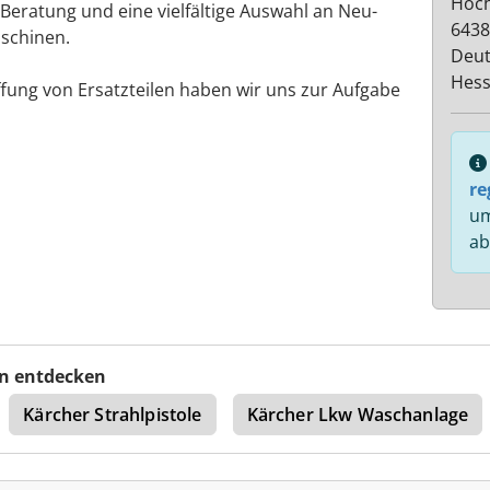
Hoch
 Beratung und eine vielfältige Auswahl an Neu-
6438
schinen.
Deut
Hes
ffung von Ersatzteilen haben wir uns zur Aufgabe
re
um
ab
n entdecken
Kärcher Strahlpistole
Kärcher Lkw Waschanlage