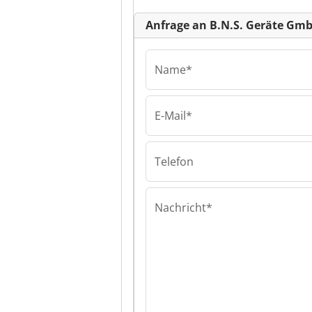
Anfrage an B.N.S. Geräte Gm
Name*
E-Mail*
B.N.S. Geräte Gm
B.N.S. Geräte 
B.N.S. Geräte 
Telefon
Nachricht*