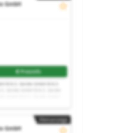
äte GmbH
Preisinfo
bH B.N.S. Geräte GmbH B.N.S.
S. Geräte GmbH B.N.S. Geräte
räte GmbH B.N.S. Geräte GmbH
Kleinanzeige
äte GmbH