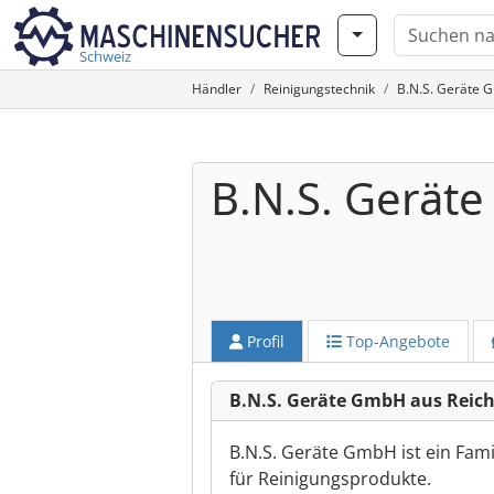
Schweiz
Händler
Reinigungstechnik
B.N.S. Geräte 
B.N.S. Gerät
Profil
Top-Angebote
B.N.S. Geräte GmbH aus Reic
B.N.S. Geräte GmbH ist ein Fami
für Reinigungsprodukte.