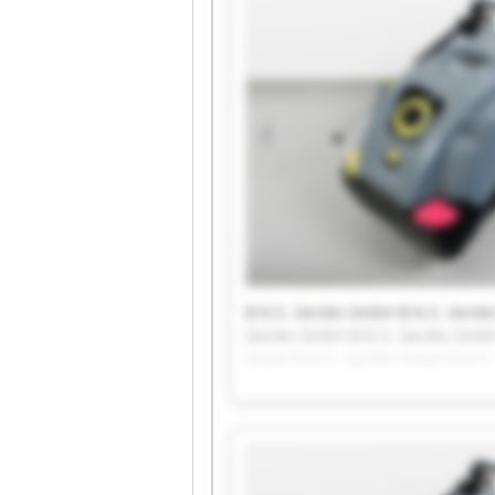
B.N.S. Geräte GmbH B.N.S. Gerät
Geräte GmbH B.N.S. Geräte GmbH
GmbH B.N.S. Geräte GmbH B.N.S.
B.N.S. Geräte GmbH