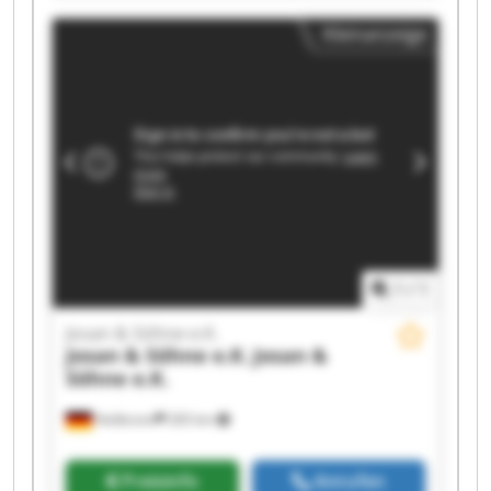
e.K. Josan & Söhne e.K. Josan & Söhne e.K. Josan
Kleinanzeige
& Söhne e.K. Josan & Söhne e.K. Josan & Söhne
e.K. Josan & Söhne e.K. Josan & Söhne e.K. Josan
& Söhne e.K. Josan & Söhne e.K. Josan & Söhne
e.K.
1
/
1
Josan & Söhne e.K.
Josan & Söhne e.K.
Josan &
Söhne e.K.
Heilbronn
265 km
Preisinfo
Anrufen