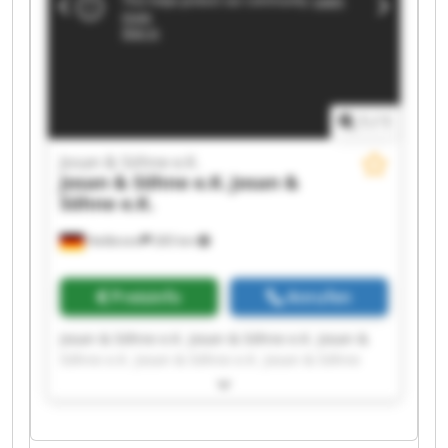
1
/
1
Josan & Söhne e.K.
Josan & Söhne e.K.
Josan &
Söhne e.K.
Heilbronn
265 km
Preisinfo
Anrufen
Josan & Söhne e.K. Josan & Söhne e.K. Josan &
Söhne e.K. Josan & Söhne e.K. Josan & Söhne
e.K. Josan & Söhne e.K. Josan & Söhne e.K. Josan
& Söhne e.K. Josan & Söhne e.K. Josan & Söhne
e.K. Josan & Söhne e.K. Josan & Söhne e.K. Josan
& Söhne e.K. Josan & Söhne e.K. Josan & Söhne