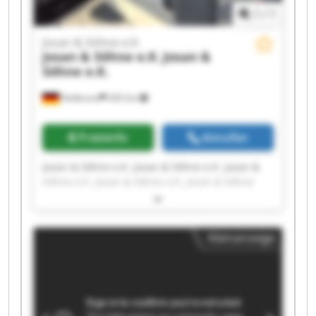
1
/
1
Josan & Söhne e.K.
Josan & Söhne e.K.
Josan &
Söhne e.K.
Heilbronn
265 km
Preisinfo
Anrufen
Josan & Söhne e.K. Josan & Söhne e.K. Josan &
Söhne e.K. Josan & Söhne e.K. Josan & Söhne
e.K. Josan & Söhne e.K. Josan & Söhne e.K. Josan
& Söhne e.K. Josan & Söhne e.K. Josan & Söhne
e.K. Josan & Söhne e.K. Josan & Söhne e.K. Josan
Kleinanzeige
& Söhne e.K. Josan & Söhne e.K. Josan & Söhne
e.K. Josan & Söhne e.K. Josan & Söhne e.K. Josan
& Söhne e.K. Josan & Söhne e.K. Josan & Söhne
e.K.