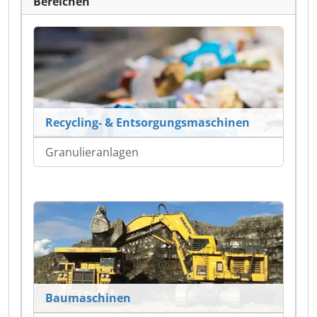
Bereichen
Recycling- & Entsorgungsmaschinen
Granulieranlagen
Baumaschinen