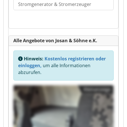
Stromgenerator & Stromerzeuger
Alle Angebote von Josan & Söhne e.K.
Hinweis:
Kostenlos registrieren oder
einloggen,
um alle Informationen
abzurufen.
Kleinanzeige