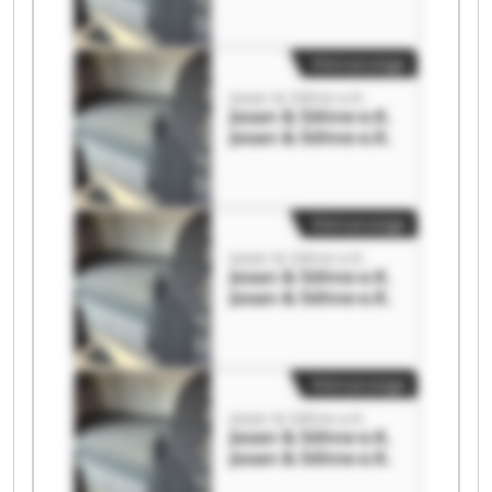
Kleinanzeige
Josan & Söhne e.K.
Josan & Söhne e.K.
Josan & Söhne e.K.
Kleinanzeige
Josan & Söhne e.K.
Josan & Söhne e.K.
Josan & Söhne e.K.
Kleinanzeige
Josan & Söhne e.K.
Josan & Söhne e.K.
Josan & Söhne e.K.