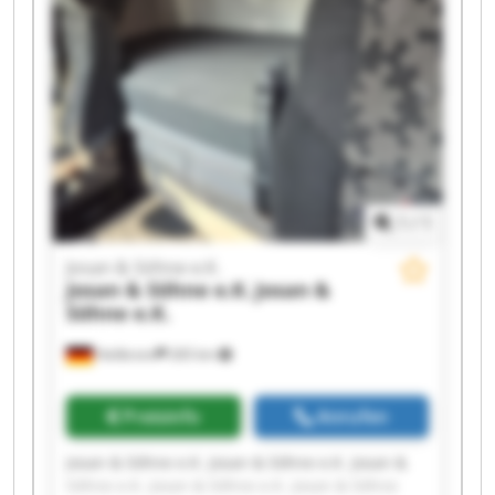
& Söhne e.K. Josan & Söhne e.K. Josan & Söhne
e.K.
1
/
1
Josan & Söhne e.K.
Josan & Söhne e.K.
Josan &
Söhne e.K.
Heilbronn
265 km
Preisinfo
Anrufen
Josan & Söhne e.K. Josan & Söhne e.K. Josan &
Söhne e.K. Josan & Söhne e.K. Josan & Söhne