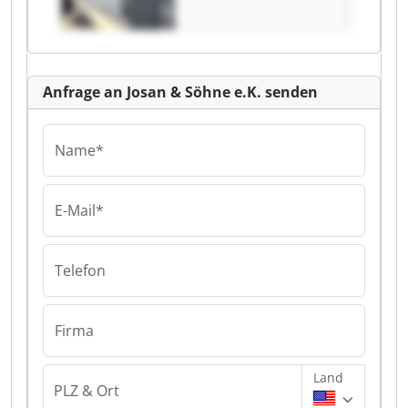
Anfrage an Josan & Söhne e.K. senden
Name*
E-Mail*
Telefon
Firma
Land
PLZ & Ort