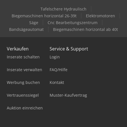
Tafelschere Hydraulisch
Biegemaschinen horizontal 26-39t
Elektromotoren
Säge
Cnc Bearbeitungszentrum
Bandsägeautomat
Biegemaschinen horizontal ab 40t
Verkaufen
Service & Support
Inserate schalten
Login
Inserate verwalten
FAQ/Hilfe
Werbung buchen
Kontakt
Vertrauenssiegel
Muster-Kaufvertrag
Auktion einreichen