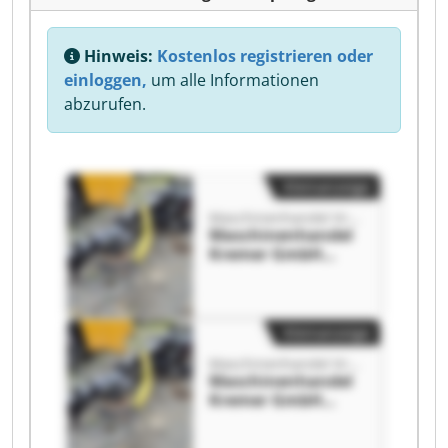
Hinweis:
Kostenlos registrieren oder
einloggen,
um alle Informationen
abzurufen.
Kleinanzeige
Maschinenhandel Kremer GmbH
Maschinenhandel
Kremer GmbH
Maschinenhandel
Kremer GmbH
Kleinanzeige
Maschinenhandel Kremer GmbH
Maschinenhandel
Kremer GmbH
Maschinenhandel
Kremer GmbH