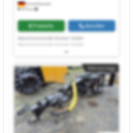
Emmelshausen
375 km
Preisinfo
Anrufen
Maschinenhandel Kremer GmbH
Maschinenhandel Kremer GmbH
Maschinenhandel Kremer GmbH
Maschinenhandel Kremer GmbH
Maschinenhandel Kremer GmbH
Kleinanzeige
Maschinenhandel Kremer GmbH
Maschinenhandel Kremer GmbH
Maschinenhandel Kremer GmbH
Maschinenhandel Kremer GmbH
Maschinenhandel Kremer GmbH
Maschinenhandel Kremer GmbH
Maschinenhandel Kremer GmbH
Maschinenhandel Kremer GmbH
Maschinenhandel Kremer GmbH
Maschinenhandel Kremer GmbH
Maschinenhandel Kremer GmbH