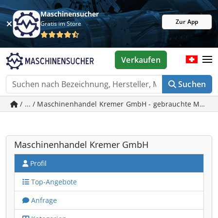
Maschinensucher
Zur App
Gratis im Store
Verkaufen
Suchen
/ ... / Maschinenhandel Kremer GmbH - gebrauchte Masc
Maschinenhandel Kremer GmbH
Profil
Top-Angebote
Anfrage