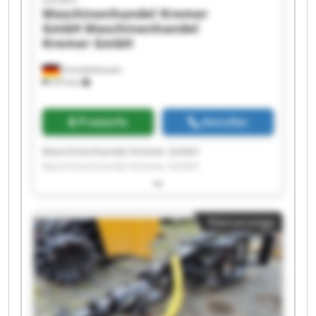
Maschinenhandel Kremer
GmbH
Maschinenhandel
Kremer GmbH
Emmelshausen
375 km
Preisinfo
Anrufen
Maschinenhandel Kremer GmbH
Maschinenhandel Kremer GmbH
Maschinenhandel Kremer GmbH
Maschinenhandel Kremer GmbH
Maschinenhandel Kremer GmbH
Kleinanzeige
Maschinenhandel Kremer GmbH
Maschinenhandel Kremer GmbH
Maschinenhandel Kremer GmbH
Maschinenhandel Kremer GmbH
Maschinenhandel Kremer GmbH
Maschinenhandel Kremer GmbH
Maschinenhandel Kremer GmbH