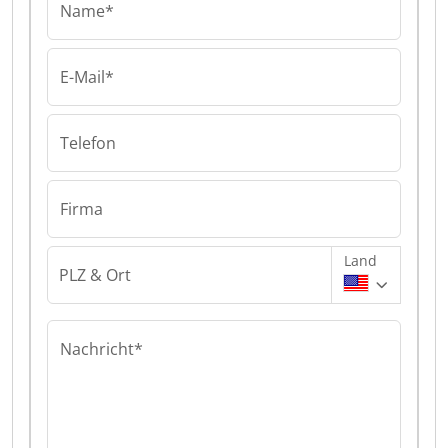
Name*
E-Mail*
Telefon
Firma
Land
PLZ & Ort
Nachricht*