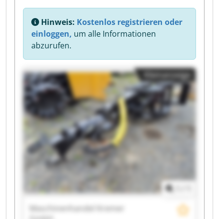
Hinweis:
Kostenlos registrieren oder
einloggen,
um alle Informationen
abzurufen.
Kleinanzeige
1
/
1
Maschinenhandel Kremer
GmbH