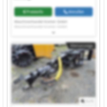
Preisinfo
Anrufen
Maschinenhandel Kremer GmbH
Maschinenhandel Kremer GmbH
Maschinenhandel Kremer GmbH
Maschinenhandel Kremer GmbH
Maschinenhandel Kremer GmbH
Kleinanzeige
Maschinenhandel Kremer GmbH
Maschinenhandel Kremer GmbH
Maschinenhandel Kremer GmbH
Maschinenhandel Kremer GmbH
Maschinenhandel Kremer GmbH
Maschinenhandel Kremer GmbH
Maschinenhandel Kremer GmbH
Maschinenhandel Kremer GmbH
Maschinenhandel Kremer GmbH
Maschinenhandel Kremer GmbH
Maschinenhandel Kremer GmbH
1
/
1
Maschinenhandel Kremer GmbH
Maschinenhandel Kremer GmbH