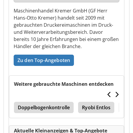
Maschinenhandel Kremer GmbH (GF Herr
Hans-Otto Kremer) handelt seit 2009 mit
gebrauchten Druckereimaschinen im Druck-
und Weiterverarbeitungsbereich. Davor
bereits 10 Jahre Erfahrungen bei einem großen
Händler der gleichen Branche.
Zu den Top-Angeboten
Weitere gebrauchte Maschinen entdecken
ine
Doppelbogenkontrolle
Ryobi Entlos
Ryob
Aktuelle Kleinanzeigen & Top-Angebote