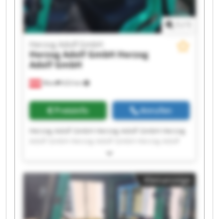
1
/
1
Herzog Adolf GmbH
Herzog Adolf GmbH
Herzog
Adolf GmbH
Wien
633 km
Preisinfo
Anrufen
Herzog Adolf GmbH Herzog Adolf GmbH Herzog
Adolf GmbH Herzog Adolf GmbH Herzog Adolf
GmbH Herzog Adolf GmbH Herzog Adolf GmbH
Herzog Adolf GmbH Herzog Adolf GmbH Herzog
Adolf GmbH Herzog Adolf GmbH Herzog Adolf
Kleinanzeige
GmbH Herzog Adolf GmbH Herzog Adolf GmbH
Herzog Adolf GmbH Herzog Adolf GmbH Herzog
Adolf GmbH Herzog Adolf GmbH Herzog Adolf
GmbH Herzog Adolf GmbH