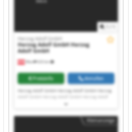
1
/
1
Herzog Adolf GmbH
Herzog Adolf GmbH
Herzog
Adolf GmbH
Wien
633 km
Preisinfo
Anrufen
Herzog Adolf GmbH Herzog Adolf GmbH Herzog
Adolf GmbH Herzog Adolf GmbH Herzog Adolf
GmbH Herzog Adolf GmbH Herzog Adolf GmbH
Herzog Adolf GmbH Herzog Adolf GmbH Herzog
Adolf GmbH Herzog Adolf GmbH Herzog Adolf
Kleinanzeige
GmbH Herzog Adolf GmbH Herzog Adolf GmbH
Herzog Adolf GmbH Herzog Adolf GmbH Herzog