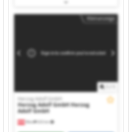
GmbH Herzog Adolf GmbH Herzog Adolf GmbH
Herzog Adolf GmbH Herzog Adolf GmbH Herzog
Adolf GmbH Herzog Adolf GmbH Herzog Adolf
Kleinanzeige
GmbH Herzog Adolf GmbH Herzog Adolf GmbH
Herzog Adolf GmbH Herzog Adolf GmbH Herzog
Adolf GmbH Herzog Adolf GmbH Herzog Adolf
GmbH Herzog Adolf GmbH
1
/
1
Herzog Adolf GmbH
Herzog Adolf GmbH
Herzog
Adolf GmbH
Wien
633 km