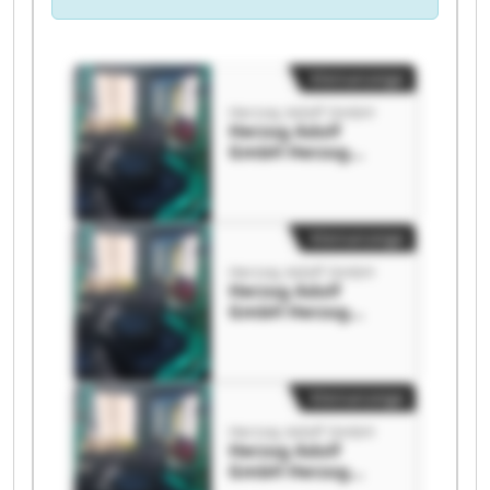
Kleinanzeige
Herzog Adolf GmbH
Herzog Adolf
GmbH Herzog
Adolf GmbH
Kleinanzeige
Herzog Adolf GmbH
Herzog Adolf
GmbH Herzog
Adolf GmbH
Kleinanzeige
Herzog Adolf GmbH
Herzog Adolf
GmbH Herzog