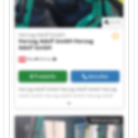
1
/
1
Herzog Adolf GmbH
Herzog Adolf GmbH
Herzog
Adolf GmbH
Wien
633 km
Preisinfo
Anrufen
Herzog Adolf GmbH Herzog Adolf GmbH Herzog
Adolf GmbH Herzog Adolf GmbH Herzog Adolf
GmbH Herzog Adolf GmbH Herzog Adolf GmbH
Herzog Adolf GmbH Herzog Adolf GmbH Herzog
Adolf GmbH Herzog Adolf GmbH Herzog Adolf
Kleinanzeige
GmbH Herzog Adolf GmbH Herzog Adolf GmbH
Herzog Adolf GmbH Herzog Adolf GmbH Herzog
Adolf GmbH Herzog Adolf GmbH Herzog Adolf