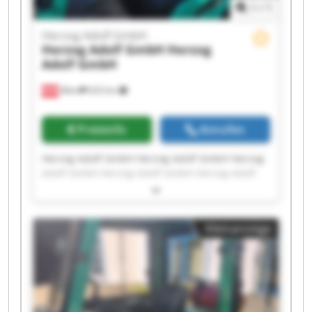
1
/
1
Herzog Adolf GmbH
Herzog Adolf GmbH
Herzog
Adolf GmbH
Wien
633 km
Preisinfo
Anrufen
Herzog Adolf GmbH Herzog Adolf GmbH Herzog
Adolf GmbH Herzog Adolf GmbH Herzog Adolf
GmbH Herzog Adolf GmbH Herzog Adolf GmbH
Herzog Adolf GmbH Herzog Adolf GmbH Herzog
Adolf GmbH Herzog Adolf GmbH Herzog Adolf
Kleinanzeige
GmbH Herzog Adolf GmbH Herzog Adolf GmbH
Herzog Adolf GmbH Herzog Adolf GmbH Herzog
Adolf GmbH Herzog Adolf GmbH Herzog Adolf
GmbH Herzog Adolf GmbH