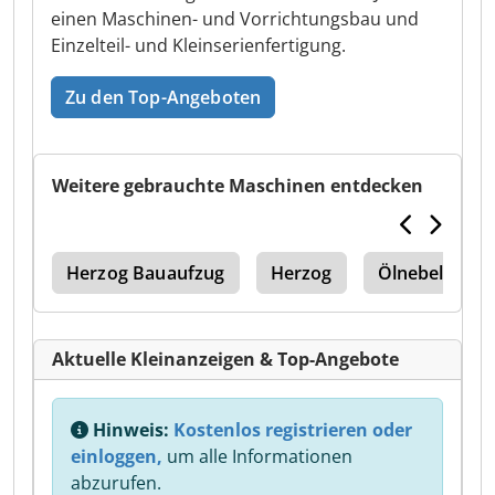
einen Maschinen- und Vorrichtungsbau und
Einzelteil- und Kleinserienfertigung.
Zu den Top-Angeboten
Weitere gebrauchte Maschinen entdecken
ine
Herzog Bauaufzug
Herzog
Ölnebelabsa
Aktuelle Kleinanzeigen & Top-Angebote
Hinweis:
Kostenlos registrieren oder
einloggen,
um alle Informationen
abzurufen.