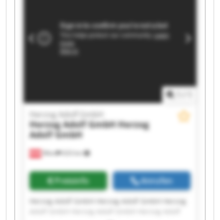
Adolf GmbH Herzog Adolf GmbH Herzog Adolf
GmbH Herzog Adolf GmbH
1
/
1
Herzog Adolf GmbH
Herzog Adolf GmbH
Herzog
Adolf GmbH
Wien
633 km
Preisinfo
Anrufen
Herzog Adolf GmbH Herzog Adolf GmbH Herzog
Adolf GmbH Herzog Adolf GmbH Herzog Adolf