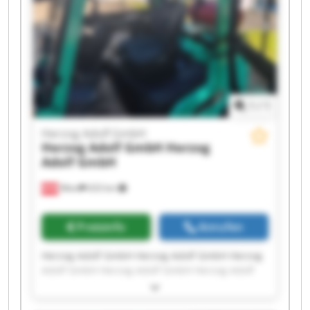
1
/
1
Herzog Adolf GmbH
Herzog Adolf GmbH
Herzog
Adolf GmbH
Wien
633 km
Preisinfo
Anrufen
Herzog Adolf GmbH Herzog Adolf GmbH Herzog
Adolf GmbH Herzog Adolf GmbH Herzog Adolf
GmbH Herzog Adolf GmbH Herzog Adolf GmbH
Herzog Adolf GmbH Herzog Adolf GmbH Herzog