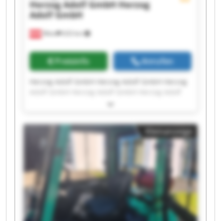
Herzog Adolf GmbH
Herzog
Adolf GmbH
Wien
633 km
Preisinfo
Anrufen
Herzog Adolf GmbH Herzog Adolf GmbH Herzog
Adolf GmbH Herzog Adolf GmbH Herzog Adolf
GmbH Herzog Adolf GmbH Herzog Adolf GmbH
Herzog Adolf GmbH Herzog Adolf GmbH Herzog
Adolf GmbH Herzog Adolf GmbH Herzog Adolf
Kleinanzeige
GmbH Herzog Adolf GmbH Herzog Adolf GmbH
Herzog Adolf GmbH Herzog Adolf GmbH Herzog
Adolf GmbH Herzog Adolf GmbH Herzog Adolf
GmbH Herzog Adolf GmbH