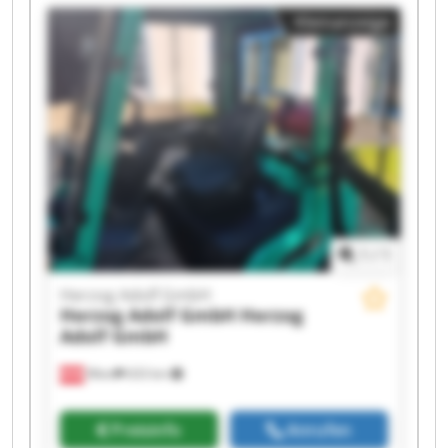
Adolf GmbH Herzog Adolf GmbH Herzog Adolf
Kleinanzeige
GmbH Herzog Adolf GmbH Herzog Adolf GmbH
Herzog Adolf GmbH Herzog Adolf GmbH Herzog
Adolf GmbH Herzog Adolf GmbH Herzog Adolf
GmbH Herzog Adolf GmbH
1
/
1
Herzog Adolf GmbH
Herzog Adolf GmbH
Herzog
Adolf GmbH
Wien
633 km
Preisinfo
Anrufen