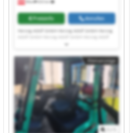
Wien
633 km
Preisinfo
Anrufen
Herzog Adolf GmbH Herzog Adolf GmbH Herzog
Adolf GmbH Herzog Adolf GmbH Herzog Adolf
GmbH Herzog Adolf GmbH Herzog Adolf GmbH
Herzog Adolf GmbH Herzog Adolf GmbH Herzog
Adolf GmbH Herzog Adolf GmbH Herzog Adolf
Kleinanzeige
GmbH Herzog Adolf GmbH Herzog Adolf GmbH
Herzog Adolf GmbH Herzog Adolf GmbH Herzog
Adolf GmbH Herzog Adolf GmbH Herzog Adolf
GmbH Herzog Adolf GmbH
1
/
1