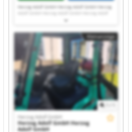
Herzog Adolf GmbH Herzog Adolf GmbH Herzog
Adolf GmbH Herzog Adolf GmbH Herzog Adolf
GmbH Herzog Adolf GmbH Herzog Adolf GmbH
Herzog Adolf GmbH Herzog Adolf GmbH Herzog
Adolf GmbH Herzog Adolf GmbH Herzog Adolf
Kleinanzeige
GmbH Herzog Adolf GmbH Herzog Adolf GmbH
Herzog Adolf GmbH Herzog Adolf GmbH Herzog
Adolf GmbH Herzog Adolf GmbH Herzog Adolf
GmbH Herzog Adolf GmbH
1
/
1
Herzog Adolf GmbH
Herzog Adolf GmbH
Herzog
Adolf GmbH