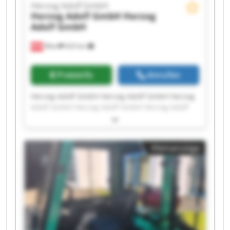
Herzog Adolf GmbH
Herzog Adolf GmbH
Herzog
Adolf GmbH
Wien
633 km
Preisinfo
Anrufen
Herzog Adolf GmbH Herzog Adolf GmbH Herzog
Adolf GmbH Herzog Adolf GmbH Herzog Adolf
GmbH Herzog Adolf GmbH Herzog Adolf GmbH
Herzog Adolf GmbH Herzog Adolf GmbH Herzog
Adolf GmbH Herzog Adolf GmbH Herzog Adolf
Kleinanzeige
GmbH Herzog Adolf GmbH Herzog Adolf GmbH
Herzog Adolf GmbH Herzog Adolf GmbH Herzog
Adolf GmbH Herzog Adolf GmbH Herzog Adolf
GmbH Herzog Adolf GmbH