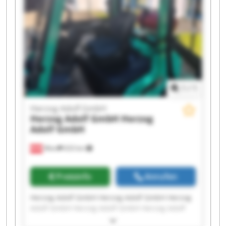
GmbH Herzog Adolf GmbH
1
/
1
Herzog Adolf GmbH
Herzog Adolf GmbH
Herzog
Adolf GmbH
Wien
633 km
Preisinfo
Anrufen
Herzog Adolf GmbH Herzog Adolf GmbH Herzog
Adolf GmbH Herzog Adolf GmbH Herzog Adolf
GmbH Herzog Adolf GmbH Herzog Adolf GmbH