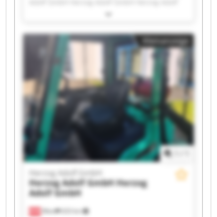
Adolf GmbH Herzog Adolf GmbH Herzog Adolf
GmbH Herzog Adolf GmbH Herzog Adolf GmbH
Herzog Adolf GmbH Herzog Adolf GmbH Herzog
Adolf GmbH Herzog Adolf GmbH Herzog Adolf
Kleinanzeige
GmbH Herzog Adolf GmbH Herzog Adolf GmbH
Herzog Adolf GmbH Herzog Adolf GmbH Herzog
Adolf GmbH Herzog Adolf GmbH Herzog Adolf
GmbH Herzog Adolf GmbH
1
/
1
Herzog Adolf GmbH
Herzog Adolf GmbH
Herzog
Adolf GmbH
Wien
633 km