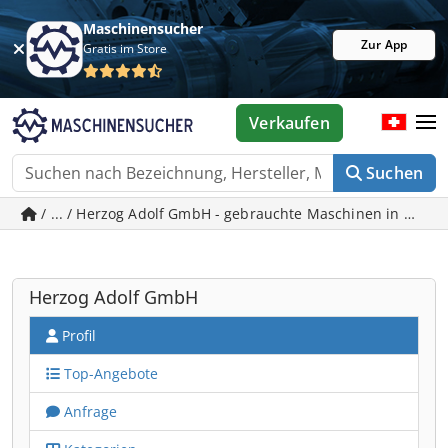
Maschinensucher
Zur App
Gratis im Store
Verkaufen
Suchen
/ ... / Herzog Adolf GmbH - gebrauchte Maschinen in Wien
Herzog Adolf GmbH
Profil
Top-Angebote
Anfrage