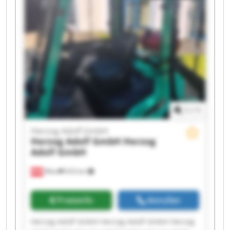
Herzog Adolf GmbH Herzog Adolf GmbH Herzog
Adolf GmbH Herzog Adolf GmbH Herzog Adolf
GmbH Herzog Adolf GmbH
1
/
1
Herzog Adolf GmbH
Herzog Adolf GmbH
Herzog
Adolf GmbH
Wien
633 km
Preisinfo
Anrufen
Herzog Adolf GmbH Herzog Adolf GmbH Herzog