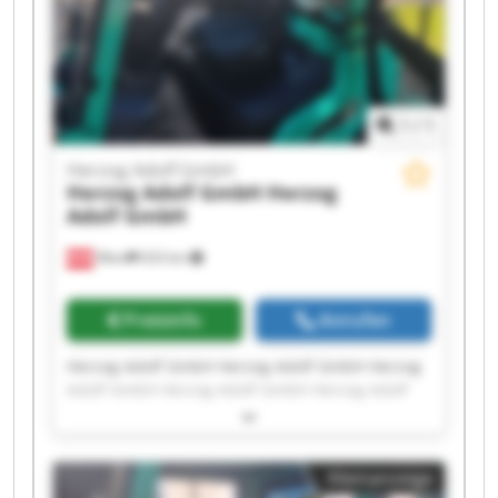
1
/
1
Herzog Adolf GmbH
Herzog Adolf GmbH
Herzog
Adolf GmbH
Wien
633 km
Preisinfo
Anrufen
Herzog Adolf GmbH Herzog Adolf GmbH Herzog
Adolf GmbH Herzog Adolf GmbH Herzog Adolf
GmbH Herzog Adolf GmbH Herzog Adolf GmbH
Herzog Adolf GmbH Herzog Adolf GmbH Herzog
Adolf GmbH Herzog Adolf GmbH Herzog Adolf
Kleinanzeige
GmbH Herzog Adolf GmbH Herzog Adolf GmbH