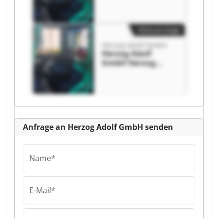
Adolf GmbH
Kleinanzeige
Herzog Adolf GmbH
Herzog Adolf
GmbH Herzog
Adolf GmbH
Anfrage an Herzog Adolf GmbH senden
Name*
E-Mail*