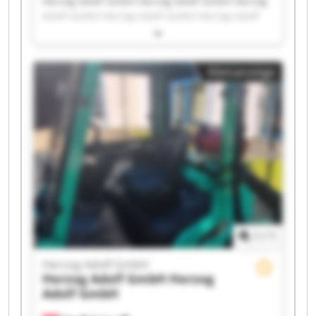
Herzog Adolf GmbH Herzog Adolf GmbH Herzog
Adolf GmbH Herzog Adolf GmbH Herzog Adolf
GmbH Herzog Adolf GmbH Herzog Adolf GmbH
Herzog Adolf GmbH Herzog Adolf GmbH Herzog
Adolf GmbH Herzog Adolf GmbH Herzog Adolf
Kleinanzeige
GmbH Herzog Adolf GmbH Herzog Adolf GmbH
Herzog Adolf GmbH Herzog Adolf GmbH Herzog
Adolf GmbH Herzog Adolf GmbH Herzog Adolf
GmbH Herzog Adolf GmbH
1
/
1
Herzog Adolf GmbH
Herzog Adolf GmbH
Herzog
Adolf GmbH