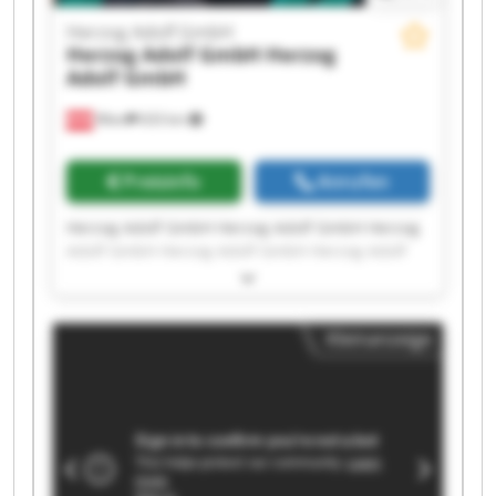
Herzog Adolf GmbH
Herzog Adolf GmbH
Herzog
Adolf GmbH
Wien
633 km
Preisinfo
Anrufen
Herzog Adolf GmbH Herzog Adolf GmbH Herzog
Adolf GmbH Herzog Adolf GmbH Herzog Adolf
GmbH Herzog Adolf GmbH Herzog Adolf GmbH
Herzog Adolf GmbH Herzog Adolf GmbH Herzog
Adolf GmbH Herzog Adolf GmbH Herzog Adolf
Kleinanzeige
GmbH Herzog Adolf GmbH Herzog Adolf GmbH
Herzog Adolf GmbH Herzog Adolf GmbH Herzog
Adolf GmbH Herzog Adolf GmbH Herzog Adolf
GmbH Herzog Adolf GmbH