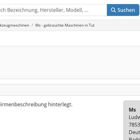
Suchen
rkzeugmaschinen
Ms - gebrauchte Maschinen in Tut
Firmenbeschreibung hinterlegt.
Ms
Ludw
7853
Deut
Bad