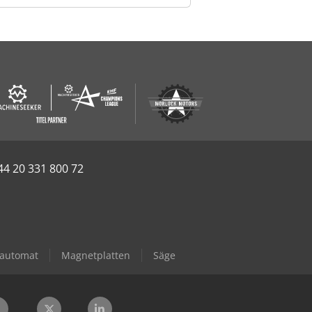
44 20 331 800 72
automat
Magnetplatten
Säge