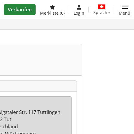
Verkaufen
Sprache
Merkliste
(0)
Login
Menü
igstaler Str. 117 Tuttlingen
2 Tut
schland
en-Württemberg