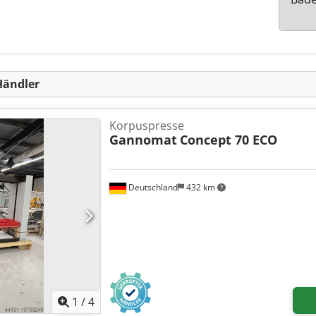
Händler
Korpuspresse
Gannomat
Concept 70 ECO
Deutschland
432 km
1
/
4