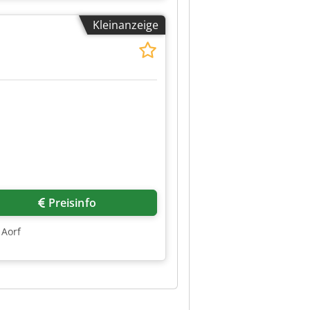
Kleinanzeige
Preisinfo
 Aorf