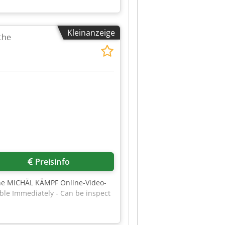
Kleinanzeige
the
Preisinfo
the MICHÄL KÄMPF Online-Video-
ble Immediately - Can be inspect