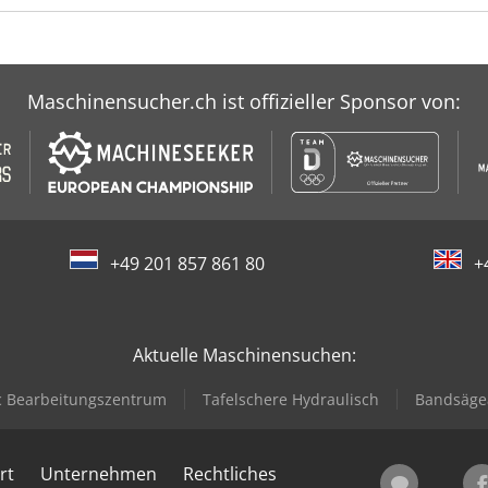
Maschinensucher.ch ist offizieller Sponsor von:
+49 201 857 861 80
+
Aktuelle Maschinensuchen:
 Bearbeitungszentrum
Tafelschere Hydraulisch
Bandsäge
rt
Unternehmen
Rechtliches