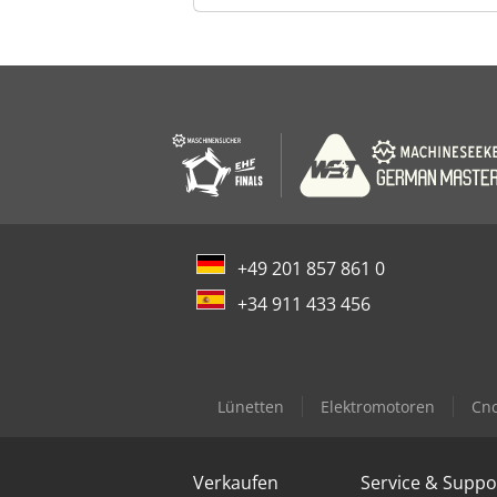
+49 201 857 861 0
+34 911 433 456
Lünetten
Elektromotoren
Cnc
Verkaufen
Service & Suppo