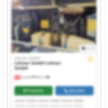
1
/
1
Lehner GmbH
Lehner GmbH
Lehner
GmbH
Aumühle
462 km
Preisinfo
Anrufen
Lehner GmbH Lehner GmbH Lehner GmbH
Lehner GmbH Lehner GmbH Lehner GmbH