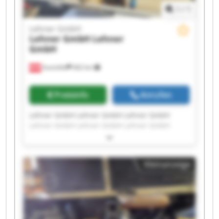
1
/
1
Lehner GmbH
Lehner GmbH
Lehner
GmbH
Aumühle
462 km
Preisinfo
Anrufen
Lehner GmbH Lehner GmbH Lehner GmbH
Lehner GmbH Lehner GmbH Lehner GmbH
Lehner GmbH Lehner GmbH Lehner GmbH
Lehner GmbH Lehner GmbH Lehner GmbH
Lehner GmbH Lehner GmbH Lehner GmbH
Kleinanzeige
Lehner GmbH Lehner GmbH Lehner GmbH
Lehner GmbH Lehner GmbH