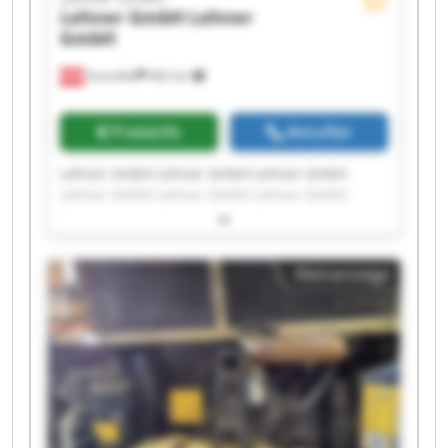
Lehner GmbH
Lehner
GmbH
Aumühle
462 km
Preisinfo
Anrufen
Lehner GmbH Lehner GmbH Lehner GmbH
Lehner GmbH Lehner GmbH Lehner GmbH
Lehner GmbH Lehner GmbH Lehner GmbH
Lehner GmbH Lehner GmbH Lehner GmbH
Lehner GmbH Lehner GmbH Lehner GmbH
Kleinanzeige
Lehner GmbH Lehner GmbH Lehner GmbH
Lehner GmbH Lehner GmbH