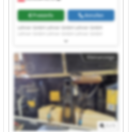
Preisinfo
Anrufen
Lehner GmbH Lehner GmbH Lehner GmbH
Lehner GmbH Lehner GmbH Lehner GmbH
Lehner GmbH Lehner GmbH Lehner GmbH
Lehner GmbH Lehner GmbH Lehner GmbH
Lehner GmbH Lehner GmbH Lehner GmbH
Kleinanzeige
Lehner GmbH Lehner GmbH Lehner GmbH
Lehner GmbH Lehner GmbH
1
/
1