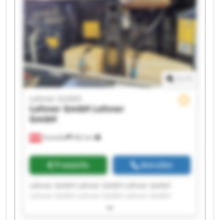
1
/
1
Lehner GmbH
Lehner GmbH
Lehner
GmbH
Aumühle
462 km
Preisinfo
Anrufen
Lehner GmbH Lehner GmbH Lehner GmbH
Lehner GmbH Lehner GmbH Lehner GmbH
Lehner GmbH Lehner GmbH Lehner GmbH
Lehner GmbH Lehner GmbH Lehner GmbH