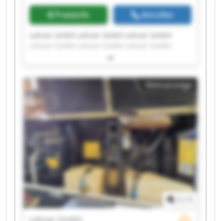
Preisinfo
Anrufen
Lehner GmbH Lehner GmbH Lehner GmbH
Lehner GmbH Lehner GmbH Lehner GmbH
Lehner GmbH Lehner GmbH Lehner GmbH
Lehner GmbH Lehner GmbH Lehner GmbH
Lehner GmbH Lehner GmbH Lehner GmbH
Kleinanzeige
Lehner GmbH Lehner GmbH Lehner GmbH
Lehner GmbH Lehner GmbH
1
/
1
Lehner GmbH