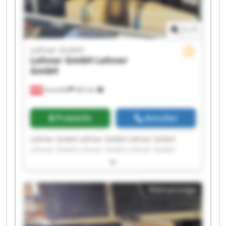
1
/
1
Lehner GmbH
Lehner GmbH
Lehner
GmbH
Aumühle
462 km
Preisinfo
Anrufen
Lehner GmbH Lehner GmbH Lehner GmbH
Lehner GmbH Lehner GmbH Lehner GmbH
Lehner GmbH Lehner GmbH Lehner GmbH
Lehner GmbH Lehner GmbH Lehner GmbH
Lehner GmbH Lehner GmbH Lehner GmbH
Kleinanzeige
Lehner GmbH Lehner GmbH Lehner GmbH
Lehner GmbH Lehner GmbH