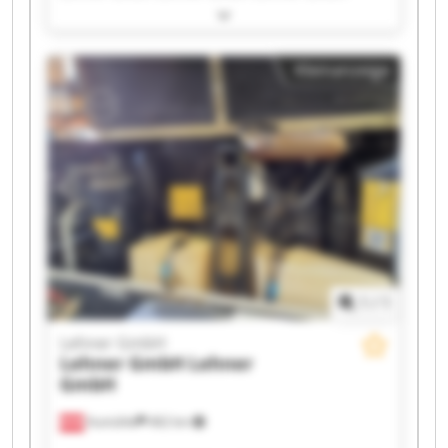
Lehner GmbH Lehner GmbH Lehner GmbH
Lehner GmbH Lehner GmbH Lehner GmbH
Lehner GmbH Lehner GmbH Lehner GmbH
Kleinanzeige
Lehner GmbH Lehner GmbH Lehner GmbH
Lehner GmbH Lehner GmbH
1
/
1
Lehner GmbH
Lehner GmbH
Lehner
GmbH
Aumühle
462 km