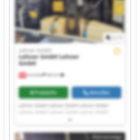
1
/
1
Lehner GmbH
Lehner GmbH
Lehner
GmbH
Aumühle
462 km
Preisinfo
Anrufen
Lehner GmbH Lehner GmbH Lehner GmbH
Lehner GmbH Lehner GmbH Lehner GmbH
Lehner GmbH Lehner GmbH Lehner GmbH
Lehner GmbH Lehner GmbH Lehner GmbH
Lehner GmbH Lehner GmbH Lehner GmbH
Kleinanzeige
Lehner GmbH Lehner GmbH Lehner GmbH