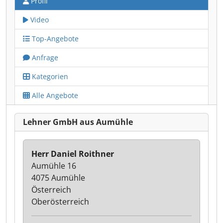
Profil
Video
Top-Angebote
Anfrage
Kategorien
Alle Angebote
Lehner GmbH aus Aumühle
Herr Daniel Roithner
Aumühle 16
4075 Aumühle
Österreich
Oberösterreich