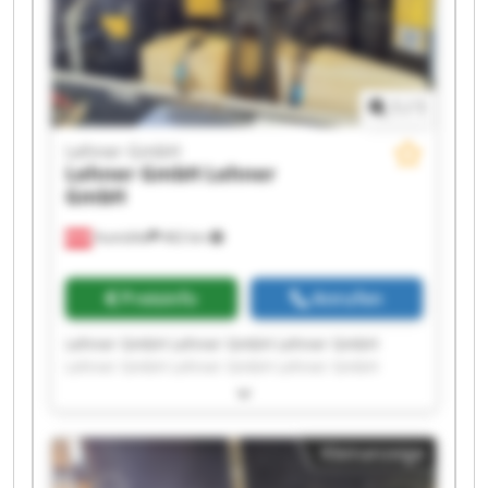
1
/
1
Lehner GmbH
Lehner GmbH
Lehner
GmbH
Aumühle
462 km
Preisinfo
Anrufen
Lehner GmbH Lehner GmbH Lehner GmbH
Lehner GmbH Lehner GmbH Lehner GmbH
Lehner GmbH Lehner GmbH Lehner GmbH
Lehner GmbH Lehner GmbH Lehner GmbH
Lehner GmbH Lehner GmbH Lehner GmbH
Kleinanzeige
Lehner GmbH Lehner GmbH Lehner GmbH
Lehner GmbH Lehner GmbH