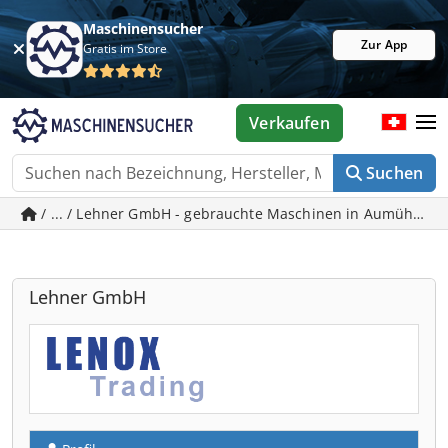
Maschinensucher
Zur App
Gratis im Store
Verkaufen
Suchen
/ ... / Lehner GmbH - gebrauchte Maschinen in Aumühle
Lehner GmbH