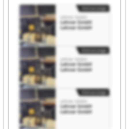
Kleinanzeige
Lehner GmbH
Lehner GmbH
Lehner GmbH
Kleinanzeige
Lehner GmbH
Lehner GmbH
Lehner GmbH
Kleinanzeige
Lehner GmbH
Lehner GmbH
Lehner GmbH