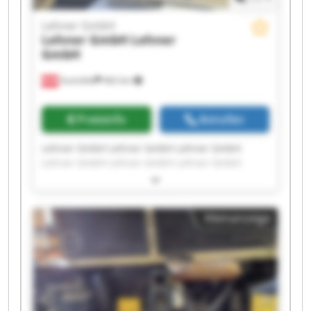
Lehner GmbH
Lehner GmbH
Lehner
GmbH
Aumühle
462 km
Preisinfo
Anrufen
Lehner GmbH Lehner GmbH Lehner GmbH
Lehner GmbH Lehner GmbH Lehner GmbH
Lehner GmbH Lehner GmbH Lehner GmbH
Lehner GmbH Lehner GmbH Lehner GmbH
Lehner GmbH Lehner GmbH Lehner GmbH
Kleinanzeige
Lehner GmbH Lehner GmbH Lehner GmbH
Lehner GmbH Lehner GmbH