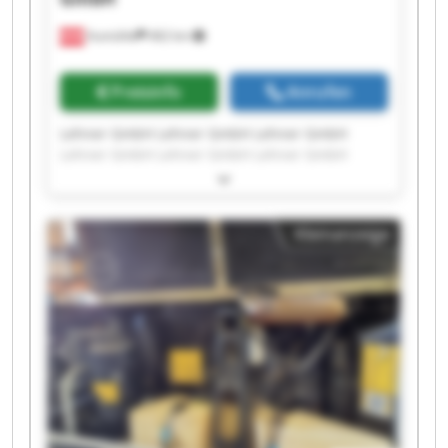
Aumühle
462 km
Preisinfo
Anrufen
Lehner GmbH Lehner GmbH Lehner GmbH
Lehner GmbH Lehner GmbH Lehner GmbH
Lehner GmbH Lehner GmbH Lehner GmbH
Lehner GmbH Lehner GmbH Lehner GmbH
Lehner GmbH Lehner GmbH Lehner GmbH
Kleinanzeige
Lehner GmbH Lehner GmbH Lehner GmbH
Lehner GmbH Lehner GmbH