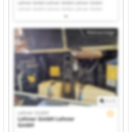
Lehner GmbH Lehner GmbH Lehner GmbH
Lehner GmbH Lehner GmbH Lehner GmbH
Lehner GmbH Lehner GmbH Lehner GmbH
Lehner GmbH Lehner GmbH Lehner GmbH
Lehner GmbH Lehner GmbH Lehner GmbH
Kleinanzeige
Lehner GmbH Lehner GmbH Lehner GmbH
Lehner GmbH Lehner GmbH
1
/
1
Lehner GmbH
Lehner GmbH
Lehner
GmbH