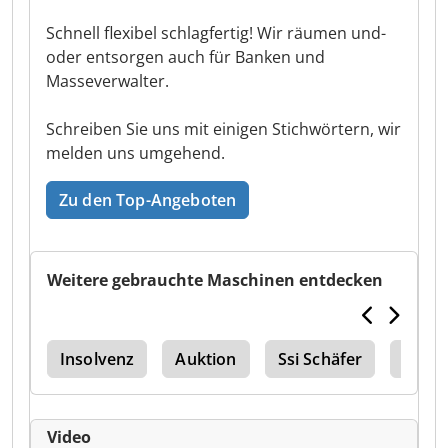
Schnell flexibel schlagfertig! Wir räumen und-
oder entsorgen auch für Banken und
Masseverwalter.
Schreiben Sie uns mit einigen Stichwörtern, wir
melden uns umgehend.
Zu den Top-Angeboten
Weitere gebrauchte Maschinen entdecken
hne
Insolvenz
Auktion
Ssi Schäfer
Tegom
Video