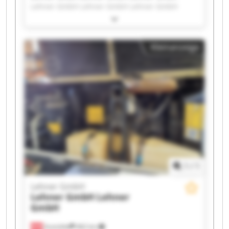
Lehner GmbH Lehner GmbH Lehner GmbH
Lehner GmbH Lehner GmbH Lehner GmbH
Lehner GmbH Lehner GmbH Lehner GmbH
Lehner GmbH Lehner GmbH Lehner GmbH
Kleinanzeige
Lehner GmbH Lehner GmbH Lehner GmbH
Lehner GmbH Lehner GmbH
1
/
1
Lehner GmbH
Lehner GmbH
Lehner
GmbH
Aumühle
462 km