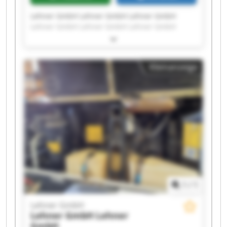
Lehner GmbH Lehner GmbH Lehner GmbH
Lehner GmbH Lehner GmbH Lehner GmbH
Lehner GmbH Lehner GmbH Lehner GmbH
Lehner GmbH Lehner GmbH Lehner GmbH
Lehner GmbH Lehner GmbH Lehner GmbH
Kleinanzeige
Lehner GmbH Lehner GmbH Lehner GmbH
Lehner GmbH Lehner GmbH
1
/
1
Lehner GmbH
Lehner GmbH
Lehner
GmbH