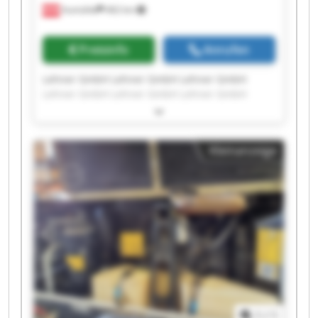
Aumühle
462 km
Preisinfo
Anrufen
Lehner GmbH Lehner GmbH Lehner GmbH
Lehner GmbH Lehner GmbH Lehner GmbH
Lehner GmbH Lehner GmbH Lehner GmbH
Lehner GmbH Lehner GmbH Lehner GmbH
Lehner GmbH Lehner GmbH Lehner GmbH
Kleinanzeige
Lehner GmbH Lehner GmbH Lehner GmbH
Lehner GmbH Lehner GmbH
1
/
1