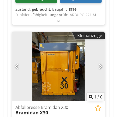
Zustand:
gebraucht
, Baujahr:
1996
,
Funktionsfähigkeit:
ungeprüft
, ARBURG 221 M
250-55 Spritzgussmaschine. Schließkraft 250 kN,
Baujahr 1996. Komplett mit den beiden
Steuerschränken (ohne Anzeigebildschirm). Die
Kleinanzeige
Maschine wird im gegenwärtigen Zustand
verkauft und kann sofort abgeholt werden,
sofern sie nicht zwischenzeitlich verkauft wird.
Crjdpoztgpcofx Af Ajf Sie kann in unserem Lager
besichtigt werden. Wir sind von Montag bis
Freitag von 9:00 bis 16:30 Uhr geöffnet. Adresse:
11/14 Avenue Marcelin Berthelot, 92390
Villeneuve-la-Garenne, Frankreich. Preis: 1.000 €,
verladen auf Ihrem LKW. Bei Bedarf stehen wir
Ihnen gerne für weitere Informationen zur
Verfügung.
1
/
6
Abfallpresse Bramidan X30
Bramidan
X30