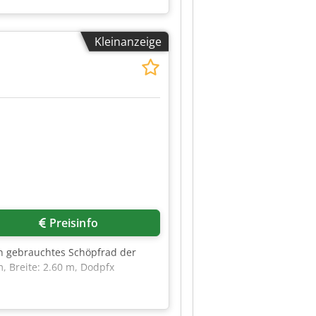
 Schaltschrank Ideal zum
ustand: Gebraucht, aber sehr
, jedoch keine Brüche oder
Kleinanzeige
Preisinfo
in gebrauchtes Schöpfrad der
, Breite: 2.60 m, Dodpfx