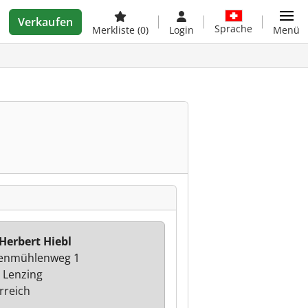
Verkaufen
Sprache
Merkliste
(0)
Login
Menü
 Herbert Hiebl
enmühlenweg 1
 Lenzing
rreich