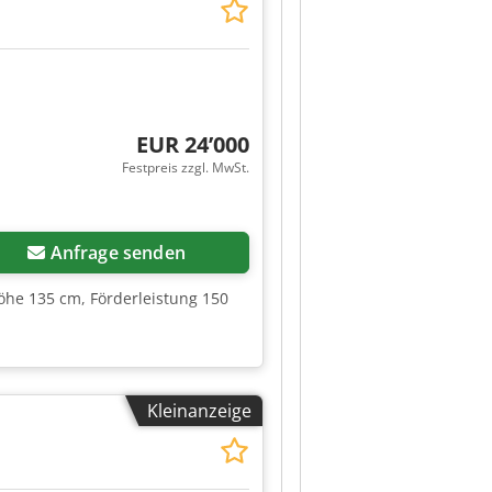
EUR 24’000
Festpreis zzgl. MwSt.
Anfrage senden
höhe 135 cm, Förderleistung 150
Kleinanzeige