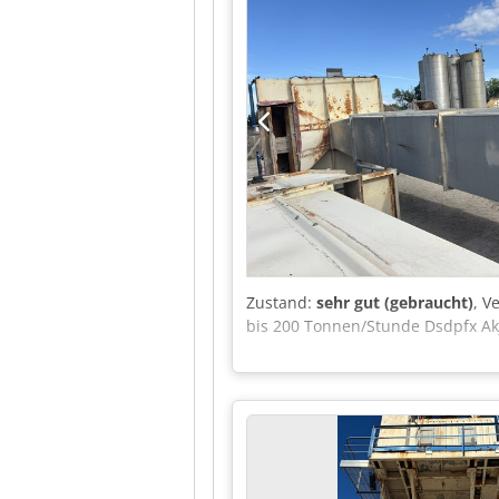
Zustand:
sehr gut (gebraucht)
, V
bis 200 Tonnen/Stunde Dsdpfx Ak