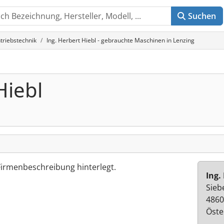
Suchen
triebstechnik
Ing. Herbert Hiebl - gebrauchte Maschinen in Lenzing
Hiebl
Firmenbeschreibung hinterlegt.
Ing.
Sieb
4860
Öste