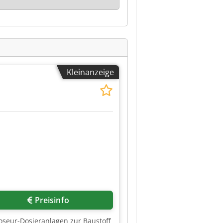
Kleinanzeige
Preisinfo
oseur-Dosieranlagen zur Baustoff