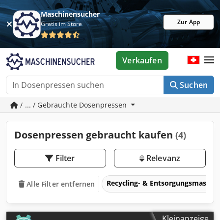
Maschinensucher
Zur App
Gratis im Store
Verkaufen
Suchen
/ ... / Gebrauchte Dosenpressen
Dosenpressen gebraucht kaufen
(4)
Filter
Relevanz
Recycling- & Entsorgungsmaschi
Alle Filter entfernen
Kleinanzeige