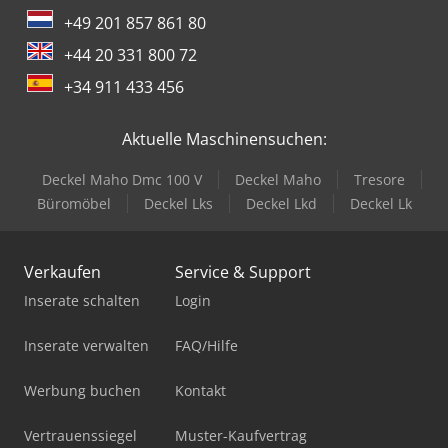
+49 201 857 861 80
+44 20 331 800 72
+34 911 433 456
Aktuelle Maschinensuchen:
Deckel Maho Dmc 100 V
Deckel Maho
Tresore
Büromöbel
Deckel Lks
Deckel Lkd
Deckel Lk
Verkaufen
Service & Support
Inserate schalten
Login
Inserate verwalten
FAQ/Hilfe
Werbung buchen
Kontakt
Vertrauenssiegel
Muster-Kaufvertrag