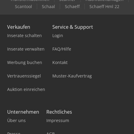
Scantool
Schaal
Schaeff
Schaeff Hml 22
Verkaufen
Service & Support
Inserate schalten
Login
Inserate verwalten
FAQ/Hilfe
Werbung buchen
Kontakt
Vertrauenssiegel
Muster-Kaufvertrag
Auktion einreichen
Unternehmen
Rechtliches
Über uns
Impressum
Presse
AGB