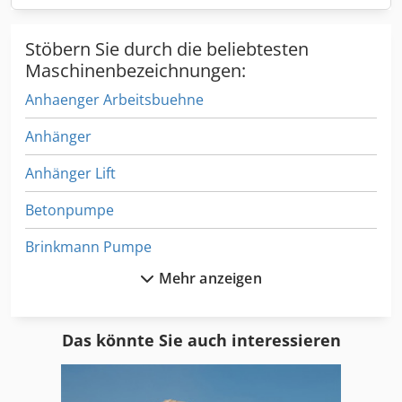
Stöbern Sie durch die beliebtesten
Maschinenbezeichnungen:
Anhaenger Arbeitsbuehne
Anhänger
Anhänger Lift
Betonpumpe
Brinkmann Pumpe
Mehr anzeigen
Diesel Tankanlage
Estrich Pumpe
Das könnte Sie auch interessieren
Handhydraulikpumpe Mit Zylinder
Hydraulikpumpe