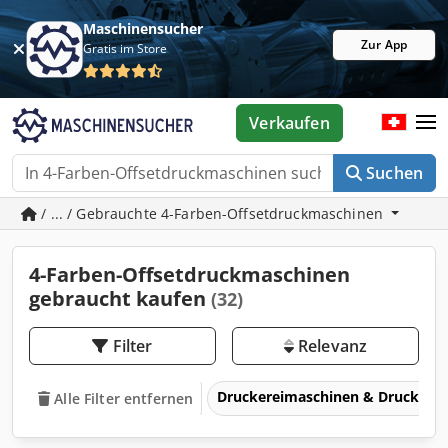
Maschinensucher
Zur App
Gratis im Store
Verkaufen
Suchen
/ ... / Gebrauchte 4-Farben-Offsetdruckmaschinen
4-Farben-Offsetdruckmaschinen
gebraucht kaufen
(32)
Filter
Relevanz
Druckereimaschinen & Druckma
Alle Filter entfernen