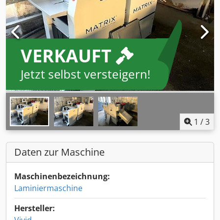
VERKAUFT
Jetzt selbst versteigern!
1
/
3
Daten zur Maschine
Maschinenbezeichnung:
Laminiermaschine
Hersteller: