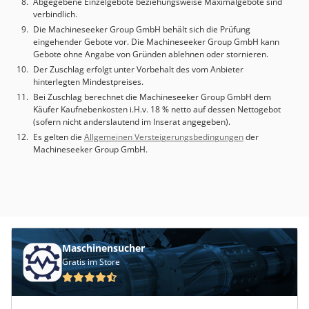
Abgegebene Einzelgebote beziehungsweise Maximalgebote sind
verbindlich.
Die Machineseeker Group GmbH behält sich die Prüfung
eingehender Gebote vor. Die Machineseeker Group GmbH kann
Gebote ohne Angabe von Gründen ablehnen oder stornieren.
Der Zuschlag erfolgt unter Vorbehalt des vom Anbieter
hinterlegten Mindestpreises.
Bei Zuschlag berechnet die Machineseeker Group GmbH dem
Käufer Kaufnebenkosten i.H.v. 18 % netto auf dessen Nettogebot
(sofern nicht anderslautend im Inserat angegeben).
Es gelten die
Allgemeinen Versteigerungsbedingungen
der
Machineseeker Group GmbH.
Maschinensucher
Gratis im Store