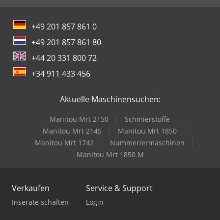
+49 201 857 861 0
+49 201 857 861 80
+44 20 331 800 72
+34 911 433 456
Aktuelle Maschinensuchen:
Manitou Mrt 2150
Schmierstoffe
Manitou Mrt 2145
Manitou Mrt 1850
Manitou Mrt 1742
Nummeriermaschinen
Manitou Mrt 1850 M
Verkaufen
Service & Support
Inserate schalten
Login