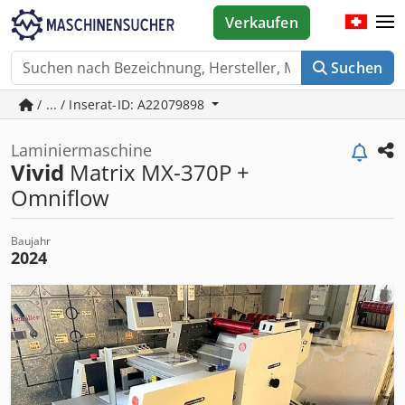
Verkaufen
Suchen
/ ... / Inserat-ID: A22079898
Laminiermaschine
Vivid
Matrix MX-370P +
Omniflow
Baujahr
2024