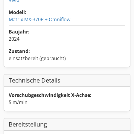
Vivid
Modell:
Matrix MX-370P + Omniflow
Baujahr:
2024
Zustand:
einsatzbereit (gebraucht)
Technische Details
Vorschubgeschwindigkeit X-Achse:
5 m/min
Bereitstellung