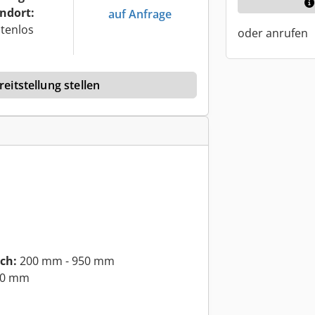
ndort:
auf Anfrage
tenlos
oder anrufen
eitstellung stellen
ch:
200 mm - 950 mm
0 mm