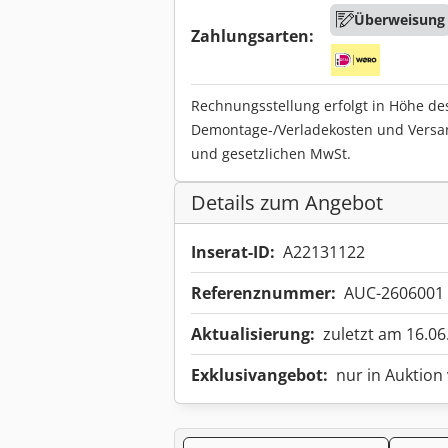
Überweisung
Zahlungsarten:
Rechnungsstellung erfolgt in Höhe de
Demontage-/Verladekosten und Versa
und gesetzlichen MwSt.
Details zum Angebot
Inserat-ID:
A22131122
Referenznummer:
AUC-2606001
Aktualisierung:
zuletzt am 16.06
Exklusivangebot:
nur in Auktion