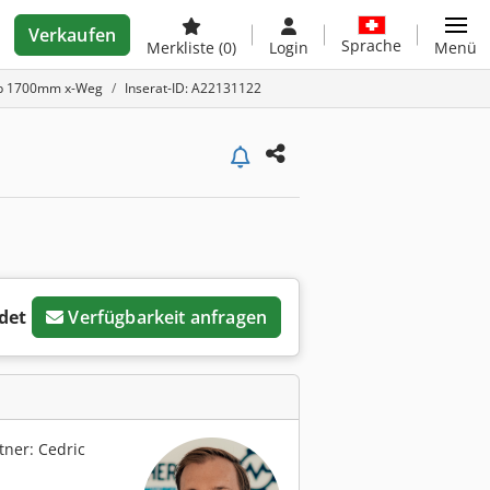
Verkaufen
Sprache
Merkliste
(0)
Login
Menü
 ab 1700mm x-Weg
Inserat-ID: A22131122
det
Verfügbarkeit anfragen
ner: Cedric