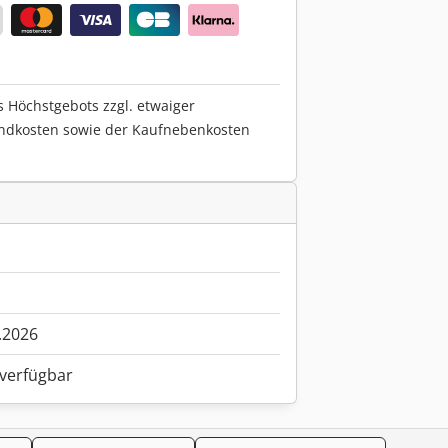
s Höchstgebots zzgl. etwaiger
ndkosten sowie der Kaufnebenkosten
.2026
 verfügbar