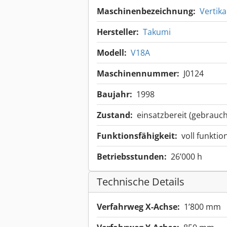
Maschinenbezeichnung:
Vertik
Hersteller:
Takumi
Modell:
V18A
Maschinennummer:
J0124
Baujahr:
1998
Zustand:
einsatzbereit (gebrauch
Funktionsfähigkeit:
voll funktio
Betriebsstunden:
26’000 h
Technische Details
Verfahrweg X-Achse:
1’800 mm