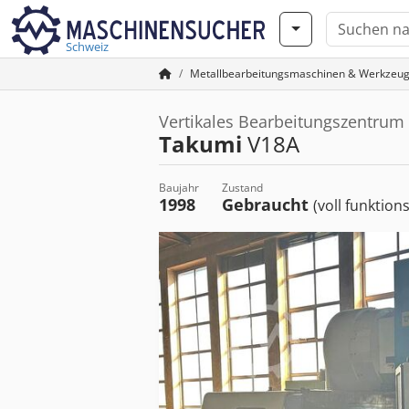
Schweiz
Metallbearbeitungsmaschinen & Werkzeu
Vertikales Bearbeitungszentrum
Takumi
V18A
Baujahr
Zustand
1998
Gebraucht
(voll funktion