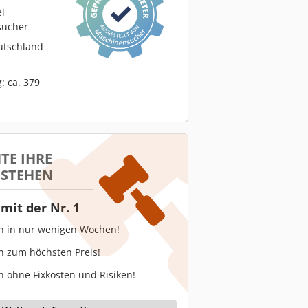
ei
sucher
utschland
: ca. 379
TE IHRE
 STEHEN
mit der Nr. 1
en in nur wenigen Wochen!
n zum höchsten Preis!
n ohne Fixkosten und Risiken!