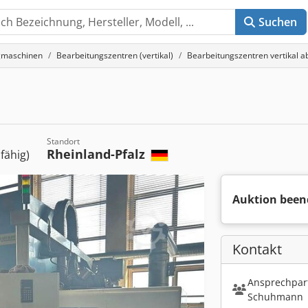
Suchen
gmaschinen
Bearbeitungszentren (vertikal)
Bearbeitungszentren vertikal
Standort
Rheinland-Pfalz
sfähig)
Auktion been
Kontakt
Ansprechpart
Schuhmann