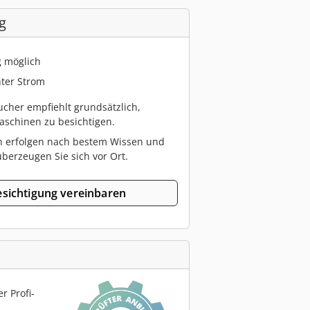
g
g möglich
ter Strom
cher empfiehlt grundsätzlich,
schinen zu besichtigen.
n erfolgen nach bestem Wissen und
berzeugen Sie sich vor Ort.
sichtigung vereinbaren
r Profi-