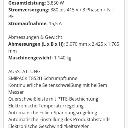
Gesamtleistung:
3.850 W
Stromversorgung:
380 bis 415 V / 3 Phasen + N +
PE
Stromaufnahme:
15,5 A
Abmessungen & Gewicht
Abmessungen (L x B x H):
3.070 mm x 2.425 x 1.765
mm
Maschinengewicht:
1.140 kg
AUSSTATTUNG
SMIPACK T852H Schrumpftunnel
Kontinuierliche Seitenschweißung mit heißem
Messer
Querschweißleiste mit PTFE-Beschichtung
Elektronische Temperaturregelung
Automatische Folien-Spannungsregelung
Automatische Einstellung des Produktabstands
Elektronische Geschwindigkeitsregler