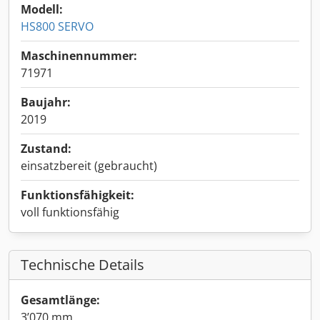
Modell:
HS800 SERVO
Maschinennummer:
71971
Baujahr:
2019
Zustand:
einsatzbereit (gebraucht)
Funktionsfähigkeit:
voll funktionsfähig
Technische Details
Gesamtlänge:
3’070 mm