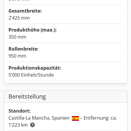
Gesamtbreite:
2’425 mm
Produkthöhe (max.):
350 mm
Rollenbreite:
950 mm
Produktionskapazität:
5’000 Einheit/Stunde
Bereitstellung
Standort:
Castilla-La Mancha, Spanien
– Entfernung: ca.
1’223 km