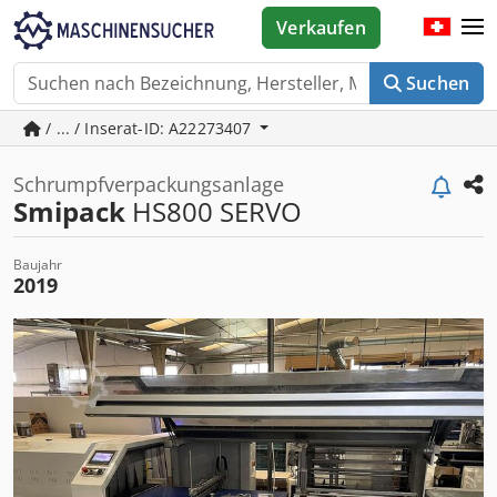
Verkaufen
Suchen
/ ... / Inserat-ID: A22273407
Schrumpfverpackungsanlage
Smipack
HS800 SERVO
Baujahr
2019