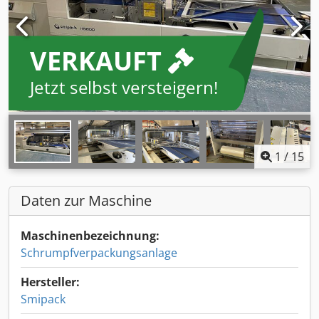
VERKAUFT
Jetzt selbst versteigern!
1
/
15
Daten zur Maschine
Maschinenbezeichnung:
Schrumpfverpackungsanlage
Hersteller:
Smipack