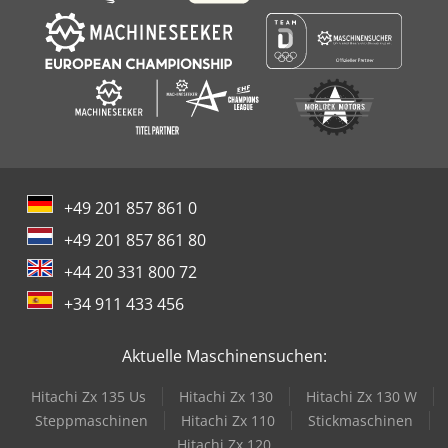
+49 201 857 861 0
+49 201 857 861 80
+44 20 331 800 72
+34 911 433 456
Aktuelle Maschinensuchen:
Hitachi Zx 135 Us
Hitachi Zx 130
Hitachi Zx 130 W
Steppmaschinen
Hitachi Zx 110
Stickmaschinen
Hitachi Zx 120