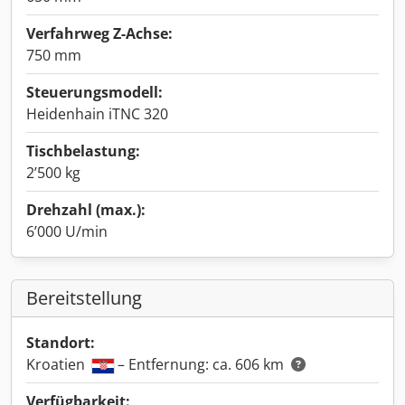
Verfahrweg Z-Achse:
750 mm
Steuerungsmodell:
Heidenhain iTNC 320
Tischbelastung:
2’500 kg
Drehzahl (max.):
6’000 U/min
Bereitstellung
Standort:
Kroatien
– Entfernung: ca. 606 km
Verfügbarkeit: