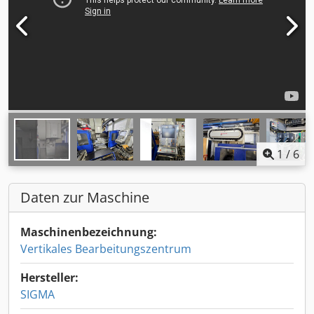
1
/
6
Daten zur Maschine
Maschinenbezeichnung:
Vertikales Bearbeitungszentrum
Hersteller:
SIGMA