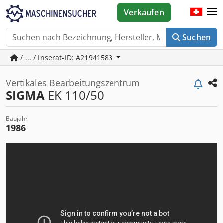
Verkaufen
Suchen
/ ... / Inserat-ID: A21941583
Vertikales Bearbeitungszentrum
SIGMA
EK 110/50
Baujahr
1986