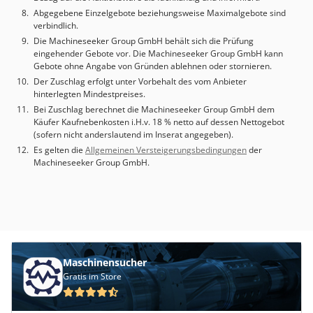
Abgegebene Einzelgebote beziehungsweise Maximalgebote sind
verbindlich.
Die Machineseeker Group GmbH behält sich die Prüfung
eingehender Gebote vor. Die Machineseeker Group GmbH kann
Gebote ohne Angabe von Gründen ablehnen oder stornieren.
Der Zuschlag erfolgt unter Vorbehalt des vom Anbieter
hinterlegten Mindestpreises.
Bei Zuschlag berechnet die Machineseeker Group GmbH dem
Käufer Kaufnebenkosten i.H.v. 18 % netto auf dessen Nettogebot
(sofern nicht anderslautend im Inserat angegeben).
Es gelten die
Allgemeinen Versteigerungsbedingungen
der
Machineseeker Group GmbH.
Maschinensucher
Gratis im Store