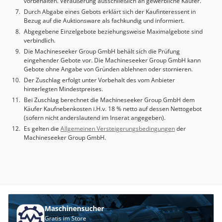
vorbehalten. Veräußerung ausschließlich an gewerbliche Käufer.
Durch Abgabe eines Gebots erklärt sich der Kaufinteressent in
Bezug auf die Auktionsware als fachkundig und informiert.
Abgegebene Einzelgebote beziehungsweise Maximalgebote sind
verbindlich.
Die Machineseeker Group GmbH behält sich die Prüfung
eingehender Gebote vor. Die Machineseeker Group GmbH kann
Gebote ohne Angabe von Gründen ablehnen oder stornieren.
Der Zuschlag erfolgt unter Vorbehalt des vom Anbieter
hinterlegten Mindestpreises.
Bei Zuschlag berechnet die Machineseeker Group GmbH dem
Käufer Kaufnebenkosten i.H.v. 18 % netto auf dessen Nettogebot
(sofern nicht anderslautend im Inserat angegeben).
Es gelten die
Allgemeinen Versteigerungsbedingungen
der
Machineseeker Group GmbH.
Maschinensucher
Gratis im Store