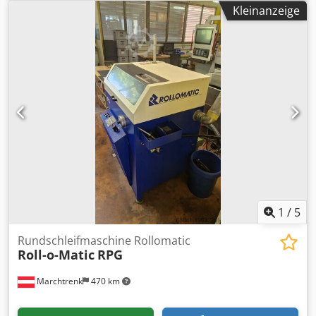
Kleinanzeige
1
/
5
Rundschleifmaschine Rollomatic
Roll-o-Matic
RPG
Marchtrenk
470 km