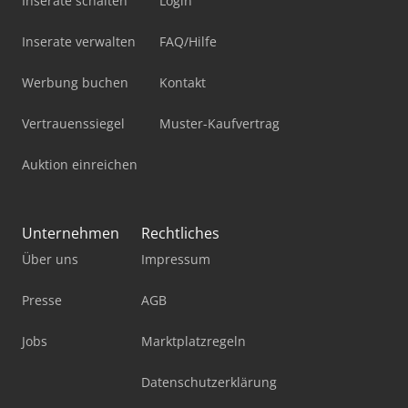
Inserate schalten
Login
Inserate verwalten
FAQ/Hilfe
Werbung buchen
Kontakt
Vertrauenssiegel
Muster-Kaufvertrag
Auktion einreichen
Unternehmen
Rechtliches
Über uns
Impressum
Presse
AGB
Jobs
Marktplatzregeln
Datenschutzerklärung