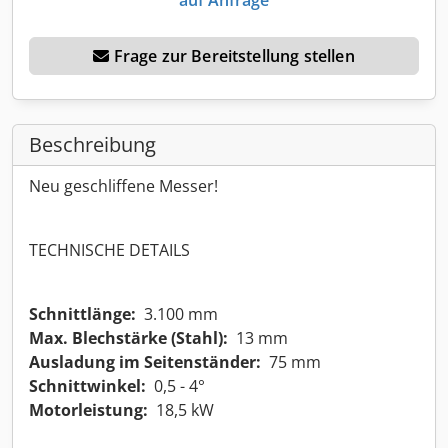
Frage zur Bereitstellung stellen
Beschreibung
Neu geschliffene Messer!
TECHNISCHE DETAILS
Schnittlänge:
3.100 mm
Max. Blechstärke (Stahl):
13 mm
Ausladung im Seitenständer:
75 mm
Schnittwinkel:
0,5 - 4°
Motorleistung:
18,5 kW