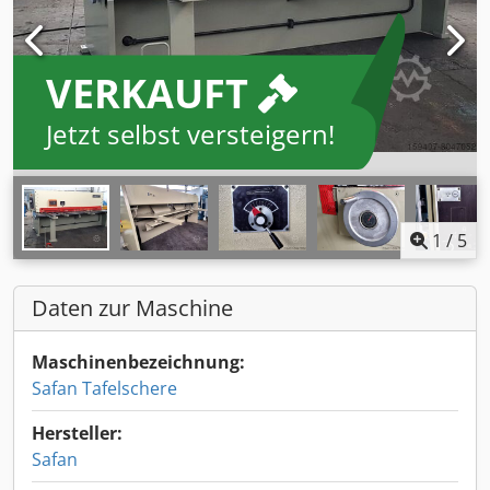
VERKAUFT
Jetzt selbst versteigern!
1
/
5
Daten zur Maschine
Maschinenbezeichnung:
Safan Tafelschere
Hersteller:
Safan