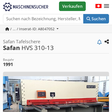
Verkaufen
Suchen
/ ... / Inserat-ID: A8047052
Safan Tafelschere
Safan
HVS 310-13
Baujahr
1991