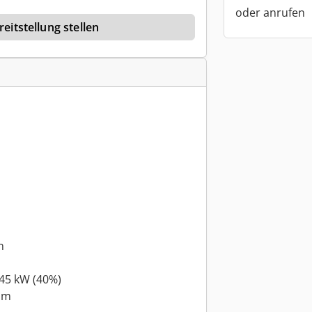
oder anrufen
eitstellung stellen
n
 45 kW (40%)
Nm