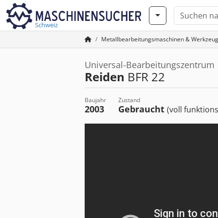
Schweiz
Metallbearbeitungsmaschinen & Werkzeu
Universal-Bearbeitungszentrum
Reiden
BFR 22
Baujahr
Zustand
2003
Gebraucht
(voll funktion