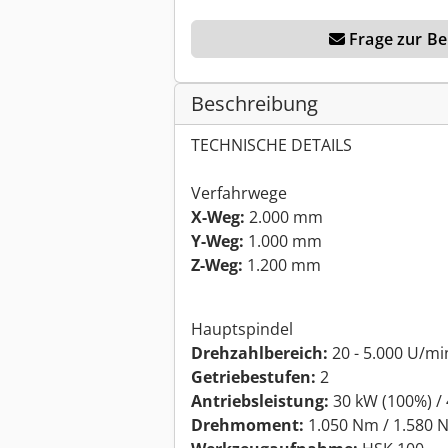
Frage zur Ber
Beschreibung
TECHNISCHE DETAILS
Verfahrwege
X-Weg:
2.000 mm
Y-Weg:
1.000 mm
Z-Weg:
1.200 mm
Hauptspindel
Drehzahlbereich:
20 - 5.000 U/mi
Getriebestufen:
2
Antriebsleistung:
30 kW (100%) /
Drehmoment:
1.050 Nm / 1.580 