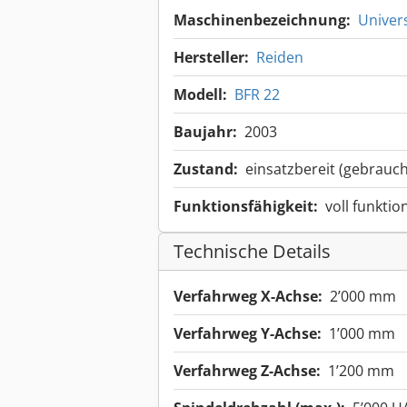
Maschinenbezeichnung:
Univer
Hersteller:
Reiden
Modell:
BFR 22
Baujahr:
2003
Zustand:
einsatzbereit (gebrauch
Funktionsfähigkeit:
voll funktio
Technische Details
Verfahrweg X-Achse:
2’000 mm
Verfahrweg Y-Achse:
1’000 mm
Verfahrweg Z-Achse:
1’200 mm