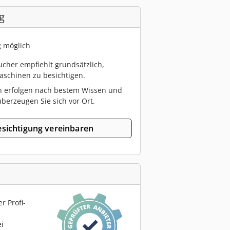
g
g möglich
cher empfiehlt grundsätzlich,
schinen zu besichtigen.
n erfolgen nach bestem Wissen und
berzeugen Sie sich vor Ort.
sichtigung vereinbaren
r Profi-
ei