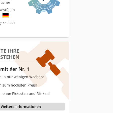
sucher
estfalen
d
: ca. 560
TE IHRE
 STEHEN
mit der Nr. 1
en in nur wenigen Wochen!
n zum höchsten Preis!
n ohne Fixkosten und Risiken!
Weitere Informationen