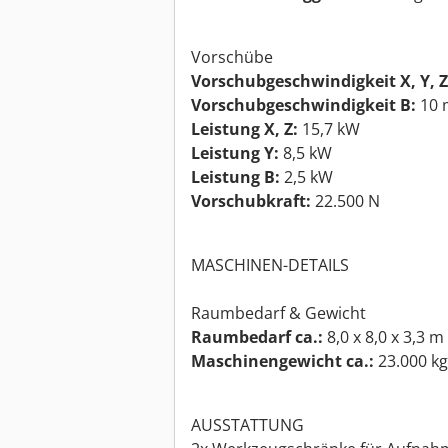
Vorschübe
Vorschubgeschwindigkeit X, Y, Z
Vorschubgeschwindigkeit B:
10 
Leistung X, Z:
15,7 kW
Leistung Y:
8,5 kW
Leistung B:
2,5 kW
Vorschubkraft:
22.500 N
MASCHINEN-DETAILS
Raumbedarf & Gewicht
Raumbedarf ca.:
8,0 x 8,0 x 3,3 m
Maschinengewicht ca.:
23.000 kg
AUSSTATTUNG