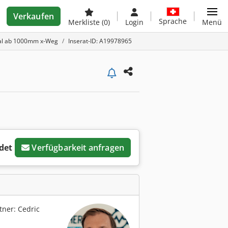
Verkaufen
Sprache
Merkliste
(0)
Login
Menü
sal ab 1000mm x-Weg
Inserat-ID: A19978965
det
Verfügbarkeit anfragen
ner: Cedric