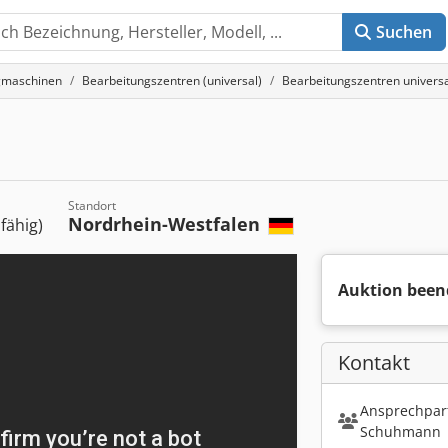
Suchen
gmaschinen
Bearbeitungszentren (universal)
Bearbeitungszentren univer
Standort
Nordrhein-Westfalen
sfähig)
Auktion been
Kontakt
Ansprechpart
Schuhmann