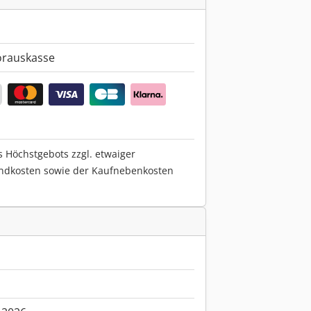
orauskasse
s Höchstgebots zzgl. etwaiger
ndkosten sowie der Kaufnebenkosten