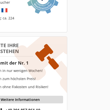
sucher
h
: ca. 224
TE IHRE
 STEHEN
mit der Nr. 1
en in nur wenigen Wochen!
n zum höchsten Preis!
n ohne Fixkosten und Risiken!
Weitere Informationen