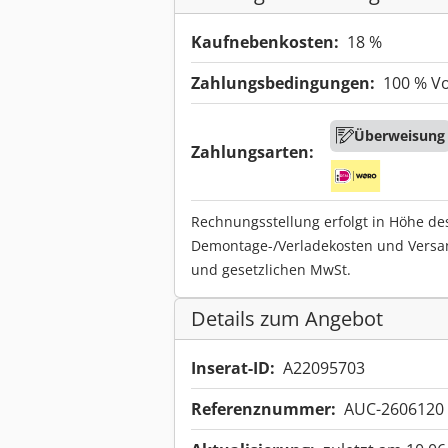
Kaufnebenkosten:
18 %
Zahlungsbedingungen:
100 % V
Überweisung
Zahlungsarten:
Rechnungsstellung erfolgt in Höhe de
Demontage-/Verladekosten und Versa
und gesetzlichen MwSt.
Details zum Angebot
Inserat-ID:
A22095703
Referenznummer:
AUC-2606120