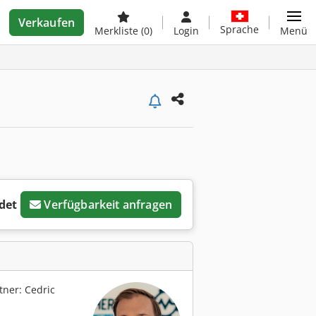
Verkaufen
Sprache
Merkliste
(0)
Login
Menü
det
Verfügbarkeit anfragen
ner: Cedric