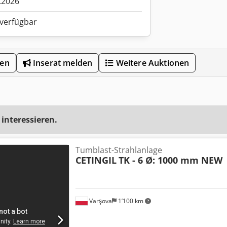
.2026
 verfügbar
len
Inserat melden
Weitere Auktionen
 interessieren.
Tumblast-Strahlanlage
CETINGIL
TK - 6 Ø: 1000 mm NEW
Varşova
1’100 km