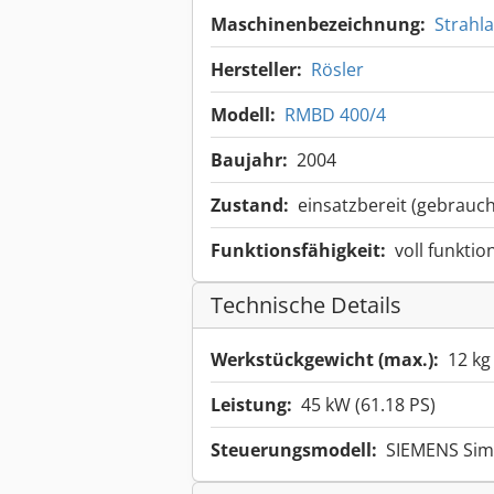
Maschinenbezeichnung:
Strahl
Hersteller:
Rösler
Modell:
RMBD 400/4
Baujahr:
2004
Zustand:
einsatzbereit (gebrauch
Funktionsfähigkeit:
voll funktio
Technische Details
Werkstückgewicht (max.):
12 kg
Leistung:
45 kW (61.18 PS)
Steuerungsmodell:
SIEMENS Sim