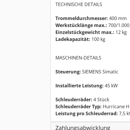
TECHNISCHE DETAILS
Trommeldurchmesser:
400 mm
Werkstücklänge max.:
700/1.00
Einzelstückgewicht max.:
12 kg
Ladekapazität:
100 kg
MASCHINEN-DETAILS
Steuerung:
SIEMENS Simatic
Installierte Leistung:
45 kW
Schleuderräder:
4 Stück
Schleuderräder Typ:
Hurricane H
Leistung pro Schleuderrad:
7,5 
Zahlungsabwicklung