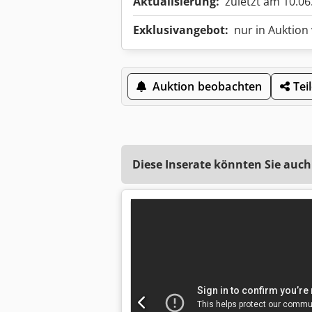
Aktualisierung:
zuletzt am 10.06
Exklusivangebot:
nur in Auktion
Auktion beobachten
Tei
Diese Inserate könnten Sie auch