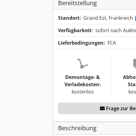
Bereitstellung
Standort:
Grand Est, Frankreich
Verfügbarkeit:
sofort nach Aukt
Lieferbedingungen:
FCA
Demontage- &
Abho
Verladekosten:
Sta
kostenlos
kos
Frage zur Ber
Beschreibung