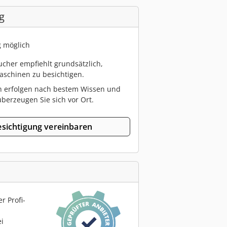
g
g möglich
cher empfiehlt grundsätzlich,
schinen zu besichtigen.
n erfolgen nach bestem Wissen und
berzeugen Sie sich vor Ort.
sichtigung vereinbaren
r Profi-
ei