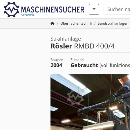
Schweiz
Oberflächentechnik
Sandstrahlanlagen
Strahlanlage
Rösler
RMBD 400/4
Baujahr
Zustand
2004
Gebraucht
(voll funktion