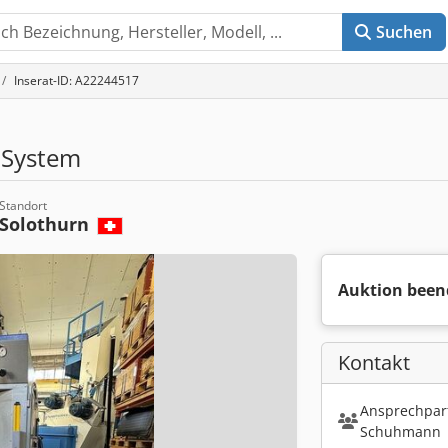
Suchen
Inserat-ID: A22244517
g System
Standort
Solothurn
Auktion been
Kontakt
Ansprechpart
Schuhmann