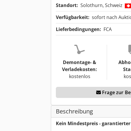
Standort:
Solothurn, Schweiz
Verfügbarkeit:
sofort nach Aukt
Lieferbedingungen:
FCA
Demontage- &
Abho
Verladekosten:
Sta
kostenlos
kos
Frage zur Ber
Beschreibung
Kein Mindestpreis - garantierte