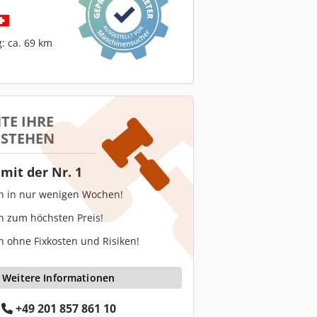
: ca. 69 km
TE IHRE
 STEHEN
mit der Nr. 1
en in nur wenigen Wochen!
n zum höchsten Preis!
n ohne Fixkosten und Risiken!
Weitere Informationen
+49 201 857 861 10