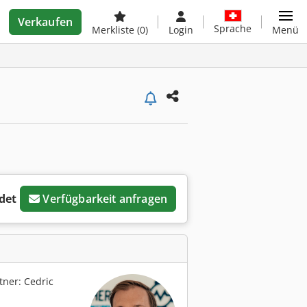
Verkaufen
Sprache
Merkliste
(0)
Login
Menü
det
Verfügbarkeit anfragen
ner: Cedric