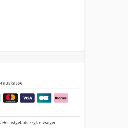
orauskasse
s Höchstgebots zzgl. etwaiger