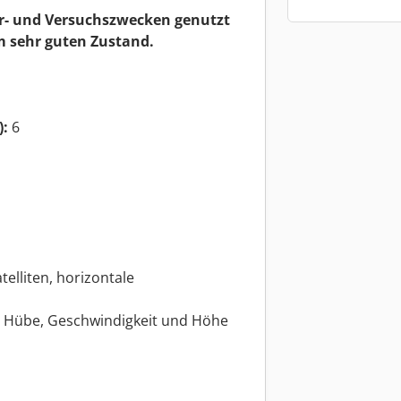
r- und Versuchszwecken genutzt
m sehr guten Zustand.
):
6
lliten, horizontale
l Hübe, Geschwindigkeit und Höhe