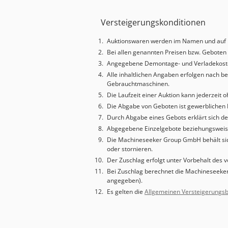
Versteigerungskonditionen
Auktionswaren werden im Namen und auf 
Bei allen genannten Preisen bzw. Geboten 
Angegebene Demontage- und Verladekoste
Alle inhaltlichen Angaben erfolgen nach 
Gebrauchtmaschinen.
Die Laufzeit einer Auktion kann jederzei
Die Abgabe von Geboten ist gewerblichen 
Durch Abgabe eines Gebots erklärt sich der
Abgegebene Einzelgebote beziehungsweise
Die Machineseeker Group GmbH behält si
oder stornieren.
Der Zuschlag erfolgt unter Vorbehalt des 
Bei Zuschlag berechnet die Machineseeker
angegeben).
Es gelten die
Allgemeinen Versteigerungs