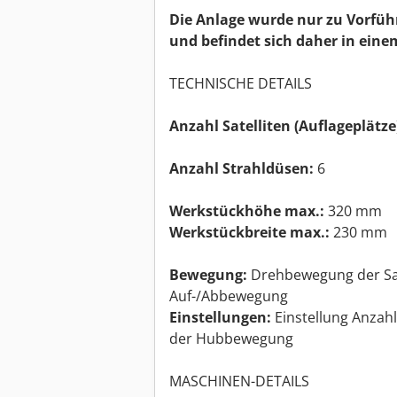
Die Anlage wurde nur zu Vorfüh
und befindet sich daher in eine
TECHNISCHE DETAILS
Anzahl Satelliten (Auflageplätze
Anzahl Strahldüsen:
6
Werkstückhöhe max.:
320 mm
Werkstückbreite max.:
230 mm
Bewegung:
Drehbewegung der Sate
Auf-/Abbewegung
Einstellungen:
Einstellung Anzah
der Hubbewegung
MASCHINEN-DETAILS