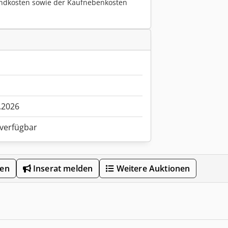
ndkosten sowie der Kaufnebenkosten
.2026
 verfügbar
len
Inserat melden
Weitere Auktionen