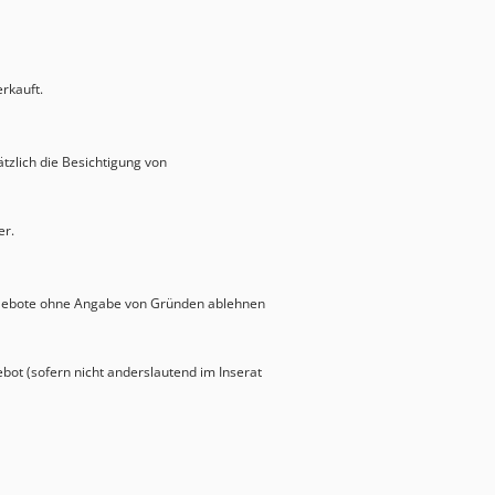
rkauft.
zlich die Besichtigung von
er.
Gebote ohne Angabe von Gründen ablehnen
ot (sofern nicht anderslautend im Inserat