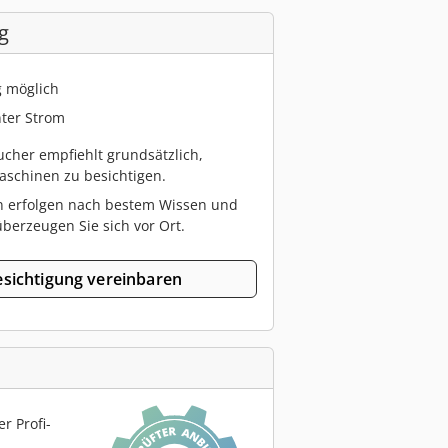
g
g möglich
ter Strom
cher empfiehlt grundsätzlich,
schinen zu besichtigen.
n erfolgen nach bestem Wissen und
berzeugen Sie sich vor Ort.
sichtigung vereinbaren
r Profi-