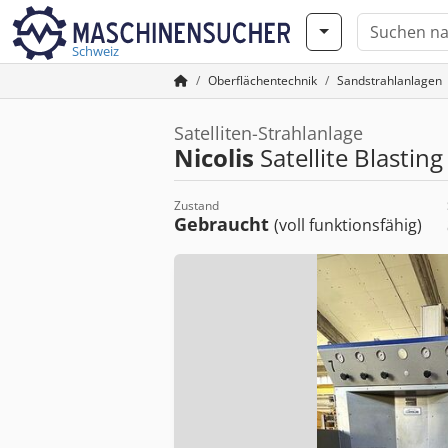
Schweiz
Oberflächentechnik
Sandstrahlanlagen
Satelliten-Strahlanlage
Nicolis
Satellite Blastin
Zustand
Gebraucht
(voll funktionsfähig)