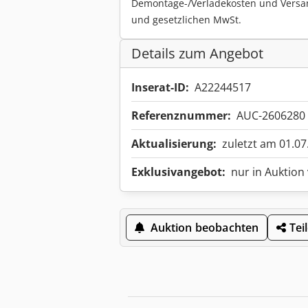
Demontage-/Verladekosten und Versa
und gesetzlichen MwSt.
Details zum Angebot
Inserat-ID:
A22244517
Referenznummer:
AUC-2606280
Aktualisierung:
zuletzt am 01.07
Exklusivangebot:
nur in Auktion
Auktion beobachten
Tei