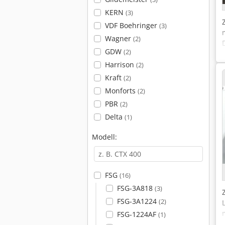
KERN
(3)
VDF Boehringer
(3)
Wagner
(2)
GDW
(2)
Harrison
(2)
Kraft
(2)
Monforts
(2)
PBR
(2)
Delta
(1)
Modell:
FSG
(16)
FSG-3A818
(3)
FSG-3A1224
(2)
FSG-1224AF
(1)