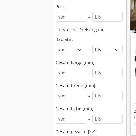
Preis:
-
Nur mit Preisangabe
Baujahr:
-
Gesamtlänge [mm]:
-
Gesamtbreite [mm]:
-
Gesamthöhe [mm]:
-
Gesamtgewicht [kg]: