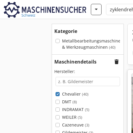
Schweiz
Kategorie
Metallbearbeitungsmaschinen
& Werkzeugmaschinen
(40)
Maschinendetails
Hersteller:
Chevalier
(40)
DMT
(8)
INDRAMAT
(5)
WEILER
(5)
Cazeneuve
(3)
Gildemeister
(3)