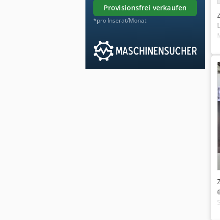
provisionsfrei verkaufen
*pro Inserat/Monat