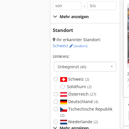
-
Mehr anzeigen
Standort
Ihr erkannter Standort:
Schweiz
(ändern)
Umkreis:
Unbegrenzt
(40)
Schweiz
(2)
Solothurn
(2)
Österreich
(27)
Deutschland
(4)
Tschechische Republik
Elb
Elb Schliff
Aba
Chevalier
(2)
Niederlande
(2)
Mehr anzeigen