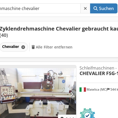
Suchen
Zyklendrehmaschine Chevalier gebraucht ka
(40)
Chevalier
Alle Filter entfernen
Schleifmaschinen -
CHEVALIER
FSG-
Matelica (MC)
544 