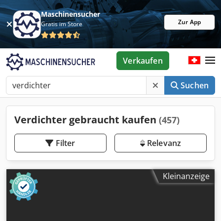
Maschinensucher
Zur App
Gratis im Store
Verkaufen
Suchen
Verdichter gebraucht kaufen
(457)
Filter
Relevanz
Kleinanzeige