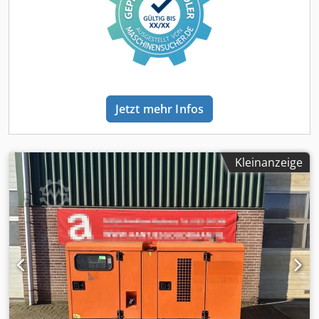
refrigement multiple types R134a / R404, R407
Jetzt mehr Infos
Kleinanzeige