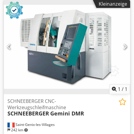
Kleinanzeige
1
/
1
SCHNEEBERGER CNC-
Werkzeugschleifmaschine
SCHNEEBERGER
Gemini DMR
Saint-Genix-les-Villages
242 km