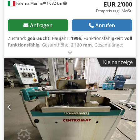
EUR 2’000
Falerna Marina
1’082 km
Festpreis zzgl. MwSt.
Anfragen
Anrufen
Zustand:
gebraucht
, Baujahr:
1996
, Funktionsfähigkeit:
voll
funktionsfähig
, Gesamthöhe:
2’120 mm
, Gesamtlänge:
1’360 mm
, Gesamtbreite:
1’965 mm
, Spindeldrehzahl
(min.):
5’200 U/min
, Vorschublänge X-Achse:
400 mm
,
Kleinanzeige
Vorschublänge Y-Achse:
300 mm
, Vorschublänge Z-Achse:
300 mm
, Art des Eingangsstroms:
Drehstrom
,
Schleifscheibendurchmesser:
200 mm
, Gesamtgewicht:
1’850 kg
, Spitzenhöhe:
210 mm
, Leistung des
Schleifspindelmotors:
1’500 W
, Werkstückdurchmesser
(max.):
400 mm
, Eingangsspannung:
380 V
, Schneberger
NORMA NC4 Werkzeugschleifmaschine, Baujahr 1996.
Achsen X Y Z A CNC-gesteuert. ISO50-Teilapparat. Komplett
mit Wanne und Pumpe. Codpfxjyw Tz Ao Al Toha Bei
Fragen oder wenn Sie weitere Informationen benötigen,
schreiben Sie uns gerne eine Nachricht oder rufen Sie uns
an.