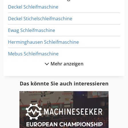
Deckel Schleifmaschine
Deckel Stichelschleifmaschine
Ewag Schleifmaschine
Herminghausen Schleifmaschine
Mebus Schleifmaschine
Mehr anzeigen
Messerschleifmaschine
Niederberger Schleifmaschine
Das könnte Sie auch interessieren
Schleicher
Schleif Poliermaschine
Schleifaggregat
Schleifautomat