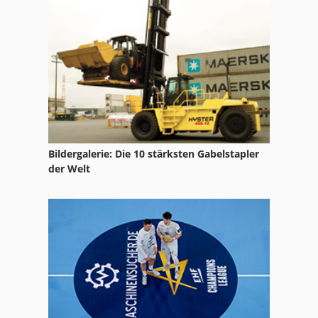
Walter Werkzeugschleifmaschinen
Wendt Schleifmaschine
Ziersch Schleifmaschine
Bildergalerie: Die 10 stärksten Gabelstapler
der Welt