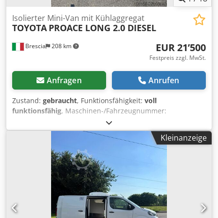
Isolierter Mini-Van mit Kühlaggregat
TOYOTA
PROACE LONG 2.0 DIESEL
EUR 21’500
Brescia
208 km
Festpreis zzgl. MwSt.
Anfragen
Anrufen
Zustand:
gebraucht
, Funktionsfähigkeit:
voll
funktionsfähig
, Maschinen-/Fahrzeugnummer:
YARVFEHTMGZ233043
, Kilometerstand:
135’000 km
,
Leistung:
106 kW (144.12 PS)
, Erstzulassung:
09/2022
,
Kleinanzeige
Kraftstofftyp:
Diesel
, maximales Ladegewicht:
1’140 kg
,
Reifengröße:
215/65 R16C 106/104T
, Achsen-Konfiguration:
2 Achsen
, Energieeffizienz:
A
, Kraftstoffverbrauch
(innerorts):
9 l/100km
, Farbe:
Weiß
, Fahrerkabine:
Fahrerhaus
, Getriebetyp:
mechanisch
, Emissionsklasse:
Euro6
, Anzahl der Sitzplätze:
3
, Gesamtlänge:
5’310 mm
,
Gesamtbreite:
2’010 mm
, Gesamthöhe:
2’110 mm
,
Laderaumvolumen:
4 m³
, Laderaumlänge:
2’400 mm
,