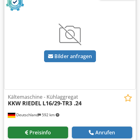
Bilder anfragen
Kältemaschine - Kühlaggregat
KKW RIEDEL
L16/29-TR3 .24
Deutschland
592 km
Preisinfo
Anrufen