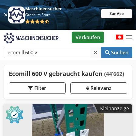
Maschinensucher
Zur App
Gratis im Store
Verkaufen
Suchen
Ecomill 600 V gebraucht kaufen
(44’662)
Filter
Relevanz
Kleinanzeige