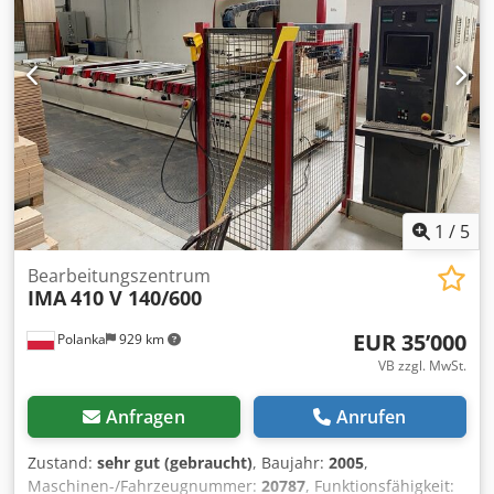
angeboten werden. Edelstahl-pneumatischer
Seitenauslauf, Schwenkarm, Mischschnecke, Kessel und
Deckel. Csdpsyxc Axsfx Agdorf
1
/
5
Bearbeitungszentrum
IMA
410 V 140/600
EUR 35’000
Polanka
929 km
VB zzgl. MwSt.
Anfragen
Anrufen
Zustand:
sehr gut (gebraucht)
, Baujahr:
2005
,
Maschinen-/Fahrzeugnummer:
20787
, Funktionsfähigkeit: