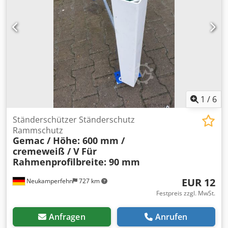
1
/
6
Ständerschützer Ständerschutz
Rammschutz
Gemac / Höhe: 600 mm /
cremeweiß / V
Für
Rahmenprofilbreite: 90 mm
EUR 12
Neukamperfehn
727 km
Festpreis zzgl. MwSt.
Anfragen
Anrufen