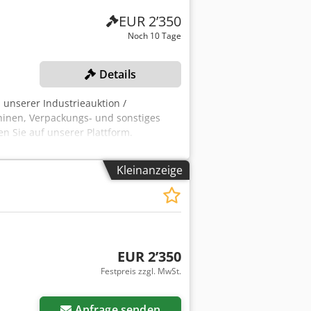
EUR 2’350
Noch 10 Tage
Details
 unserer Industrieauktion /
inen, Verpackungs- und sonstiges
den Sie auf unserer Plattform.
Kleinanzeige
EUR 2’350
Festpreis zzgl. MwSt.
Anfrage senden