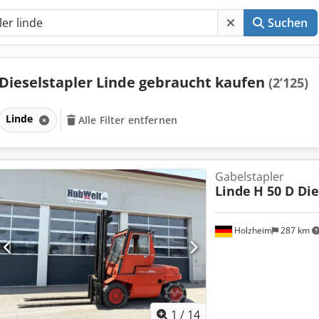
Suchen
Dieselstapler Linde gebraucht kaufen
(2’125)
Linde
Alle Filter entfernen
Gabelstapler
Linde
H 50 D Die
Holzheim
287 km
1
/
14