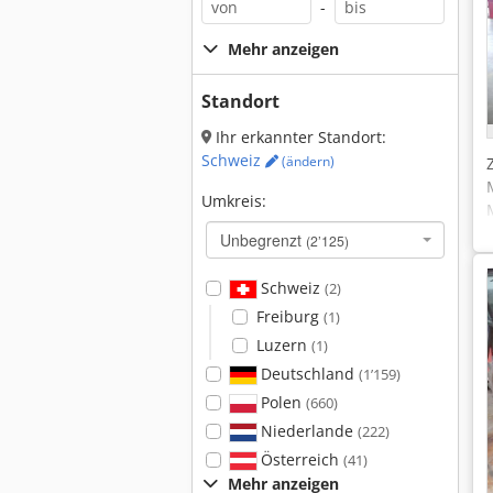
-
Mehr anzeigen
Standort
Ihr erkannter Standort:
Schweiz
(ändern)
Umkreis:
Unbegrenzt
(2’125)
Schweiz
(2)
Freiburg
(1)
Luzern
(1)
Deutschland
(1’159)
Polen
(660)
Niederlande
(222)
Österreich
(41)
Mehr anzeigen