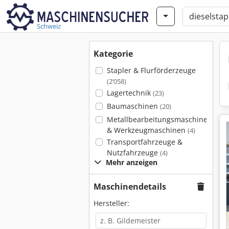
Schweiz
Kategorie
Stapler & Flurförderzeuge
(2’058)
Lagertechnik
(23)
Baumaschinen
(20)
Metallbearbeitungsmaschinen
& Werkzeugmaschinen
(4)
Transportfahrzeuge &
Nutzfahrzeuge
(4)
Mehr anzeigen
Maschinendetails
Hersteller: