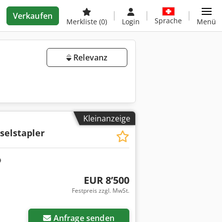
Verkaufen
Sprache
Merkliste
(0)
Login
Menü
Relevanz
Kleinanzeige
selstapler
EUR 8’500
Festpreis zzgl. MwSt.
Anfrage senden