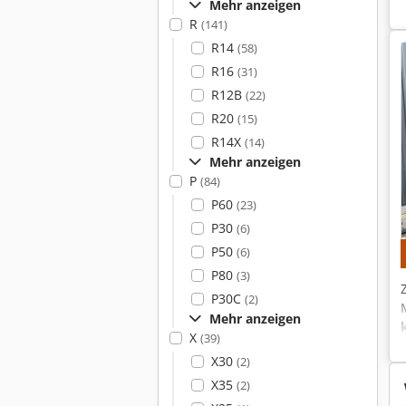
Mehr anzeigen
R
(141)
R14
(58)
R16
(31)
R12B
(22)
R20
(15)
R14X
(14)
Mehr anzeigen
P
(84)
P60
(23)
P30
(6)
P50
(6)
P80
(3)
P30C
(2)
Mehr anzeigen
X
(39)
X30
(2)
X35
(2)