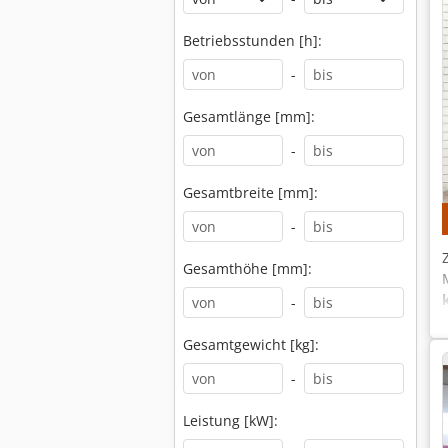
Betriebsstunden [h]:
-
Gesamtlänge [mm]:
-
Gesamtbreite [mm]:
-
Gesamthöhe [mm]:
-
Gesamtgewicht [kg]:
-
Leistung [kW]: