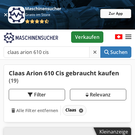
Maschinensucher
Zur App
Gratis im Store
Verkaufen
Suchen
Claas Arion 610 Cis gebraucht kaufen
(19)
Filter
Relevanz
Claas
Alle Filter entfernen
Kleinanzeige