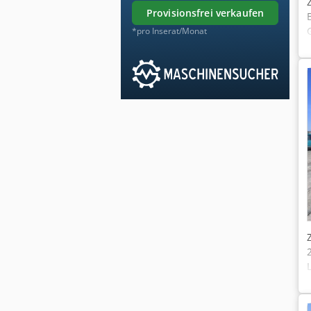
provisionsfrei verkaufen
*pro Inserat/Monat