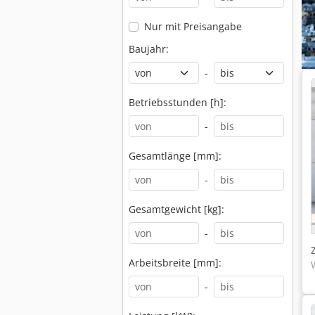
Nur mit Preisangabe
Baujahr:
-
Betriebsstunden [h]:
-
Gesamtlänge [mm]:
-
Gesamtgewicht [kg]:
-
Arbeitsbreite [mm]:
-