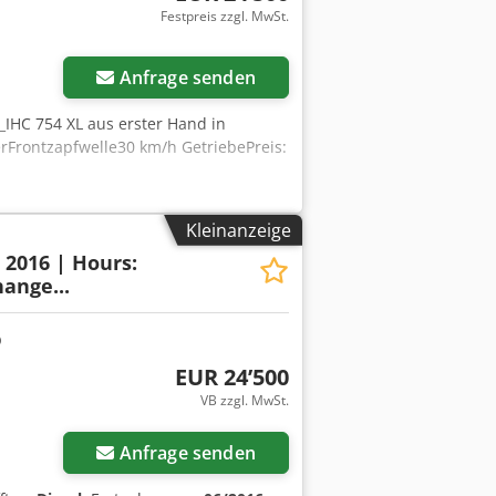
Festpreis zzgl. MwSt.
Anfrage senden
__IHC 754 XL aus erster Hand in
rFrontzapfwelle30 km/h GetriebePreis:
Kleinanzeige
: 2016 | Hours:
ange...
EUR 24’500
VB zzgl. MwSt.
Anfrage senden