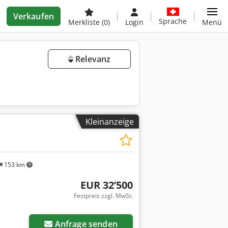
Verkaufen
Sprache
Merkliste
(0)
Login
Menü
Relevanz
Kleinanzeige
153 km
EUR 32’500
Festpreis zzgl. MwSt.
Anfrage senden