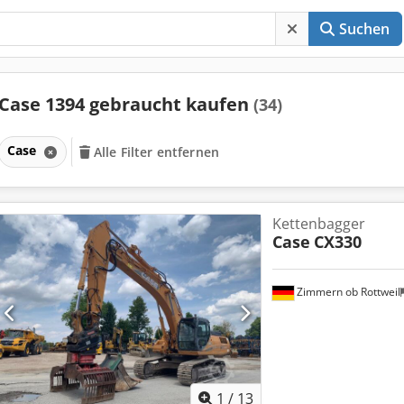
Suchen
Case 1394 gebraucht kaufen
(34)
Case
Alle Filter entfernen
Kettenbagger
Case
CX330
Zimmern ob Rottweil
1
/
13