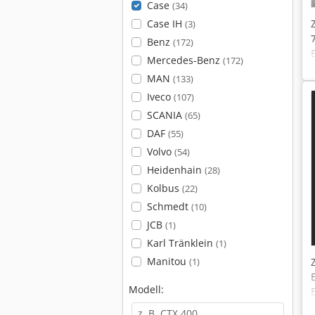
Case
(34)
Case IH
(3)
Benz
(172)
Mercedes-Benz
(172)
MAN
(133)
Iveco
(107)
SCANIA
(65)
DAF
(55)
Volvo
(54)
Heidenhain
(28)
Kolbus
(22)
Schmedt
(10)
JCB
(1)
Karl Tränklein
(1)
Manitou
(1)
Modell: