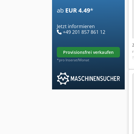
ab
EUR 4.49
*
Jetzt informieren
+49 201 857 861 12
provisionsfrei verkaufen
*pro Inserat/Monat