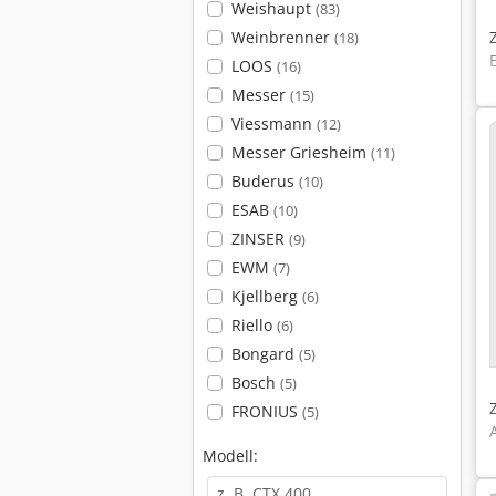
Weishaupt
(83)
Weinbrenner
(18)
LOOS
(16)
Messer
(15)
Viessmann
(12)
Messer Griesheim
(11)
Buderus
(10)
ESAB
(10)
ZINSER
(9)
EWM
(7)
Kjellberg
(6)
Riello
(6)
Bongard
(5)
Bosch
(5)
FRONIUS
(5)
Modell: