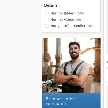
Details
Nur mit Bildern
(560)
Nur mit Videos
(29)
Nur geprüfte Händler
(205)
brenner sofort
verkaufen