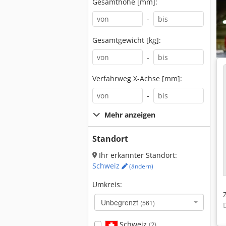
Gesamthöhe [mm]:
-
Gesamtgewicht [kg]:
-
Verfahrweg X-Achse [mm]:
-
Mehr anzeigen
Standort
Ihr erkannter Standort:
Schweiz
(ändern)
Umkreis:
Unbegrenzt
(561)
Schweiz
(2)