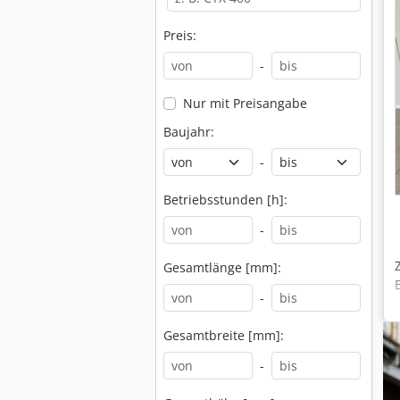
Preis:
-
Nur mit Preisangabe
Baujahr:
-
Betriebsstunden [h]:
-
Gesamtlänge [mm]:
-
Gesamtbreite [mm]:
-