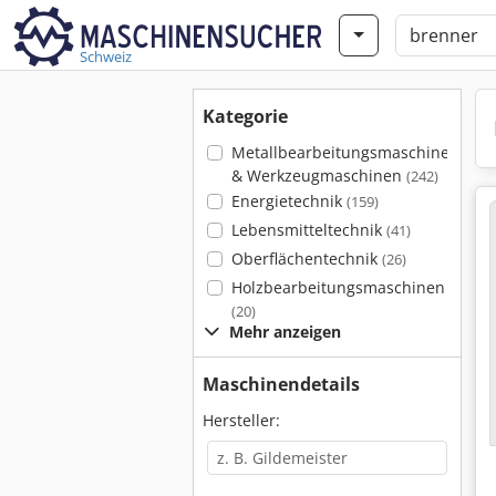
Schweiz
Kategorie
Metallbearbeitungsmaschinen
& Werkzeugmaschinen
(242)
Energietechnik
(159)
Lebensmitteltechnik
(41)
Oberflächentechnik
(26)
Holzbearbeitungsmaschinen
(20)
Mehr anzeigen
Maschinendetails
Hersteller: