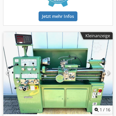
Jetzt mehr Infos
Kleinanzeige
1
/
16