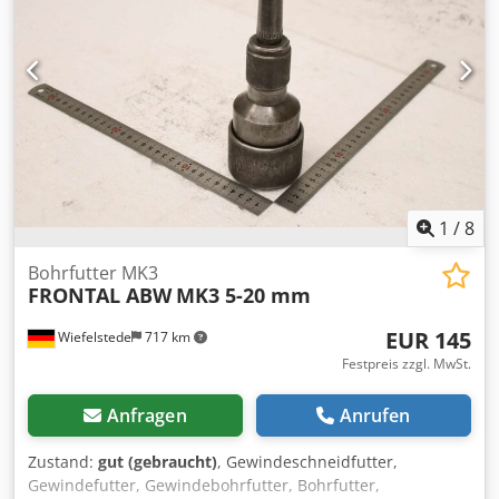
1
/
8
Bohrfutter MK3
FRONTAL ABW
MK3 5-20 mm
EUR 145
Wiefelstede
717 km
Festpreis zzgl. MwSt.
Anfragen
Anrufen
Zustand:
gut (gebraucht)
, Gewindeschneidfutter,
Gewindefutter, Gewindebohrfutter, Bohrfutter,