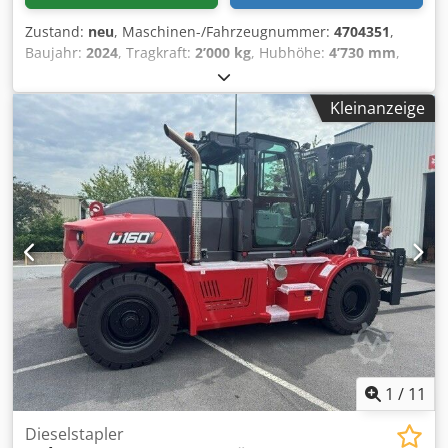
Zustand:
neu
, Maschinen-/Fahrzeugnummer:
4704351
,
Baujahr:
2024
, Tragkraft:
2’000 kg
, Hubhöhe:
4’730 mm
,
Freihub:
1’000 mm
, Lastschwerpunkt:
500 mm
,
Kraftstofftyp:
elektrisch
, Masttyp:
Triplex
, Bauhöhe:
2’230
Kleinanzeige
mm
, Gabellänge:
1’200 mm
, Motortyp: Elektrisch,
Hersteller: Bobcat Chedpfx Ajxz Spwehzoa
1
/
11
Dieselstapler