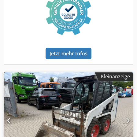
Schnellwechselvorrichtung * Zusatzscheinwerfer * sehr
gepflegter Zustand ----Wir sind eine KFZ und
Baumaschinen Meisterwerkstatt, unverbindlichs
Maschinenangebot, finanzierung, Inzahlungnahme,
Mietkauf von Fahrzeugen aller Art möglich----
Jetzt mehr Infos
Kleinanzeige