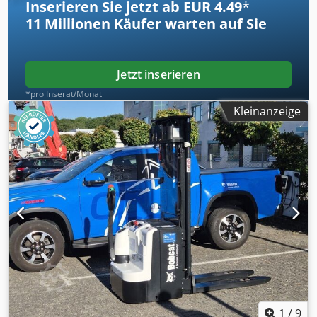
Inserieren Sie jetzt ab EUR 4.49
*
11 Millionen
Käufer warten auf Sie
Jetzt inserieren
*pro Inserat/Monat
Kleinanzeige
1
/
9