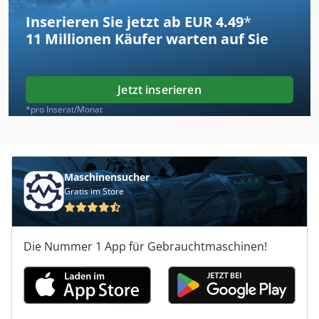
Inserieren Sie jetzt ab EUR 4.49
*
11 Millionen
Käufer warten auf Sie
Jetzt inserieren
*pro Inserat/Monat
Maschinensucher
Gratis im Store
Die Nummer 1 App für Gebrauchtmaschinen!