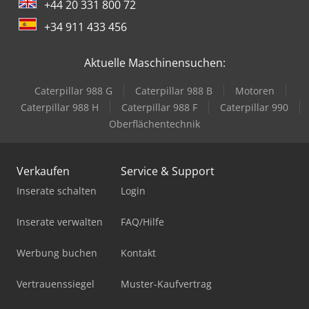
+44 20 331 800 72
+34 911 433 456
Aktuelle Maschinensuchen:
Caterpillar 988 G
Caterpillar 988 B
Motoren
Caterpillar 988 H
Caterpillar 988 F
Caterpillar 990
Oberflächentechnik
Verkaufen
Service & Support
Inserate schalten
Login
Inserate verwalten
FAQ/Hilfe
Werbung buchen
Kontakt
Vertrauenssiegel
Muster-Kaufvertrag