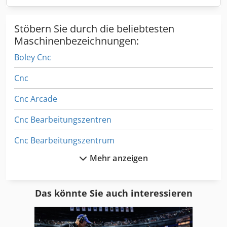
Stöbern Sie durch die beliebtesten
Maschinenbezeichnungen:
Boley Cnc
Cnc
Cnc Arcade
Cnc Bearbeitungszentren
Cnc Bearbeitungszentrum
Mehr anzeigen
Cnc Bettbahnfräsmaschine
Cnc Bettfräsmaschine
Das könnte Sie auch interessieren
Cnc Biegemaschine
Cnc Bohrmaschine