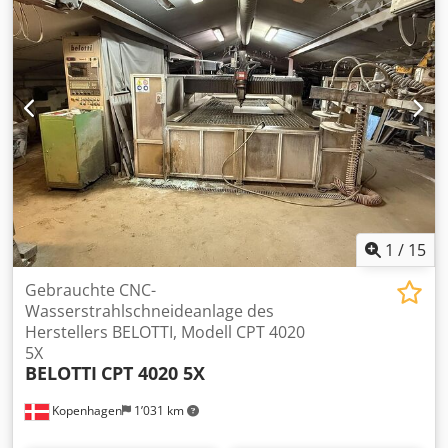
1
/
15
Gebrauchte CNC-
Wasserstrahlschneideanlage des
Herstellers BELOTTI, Modell CPT 4020
5X
BELOTTI
CPT 4020 5X
Kopenhagen
1’031 km