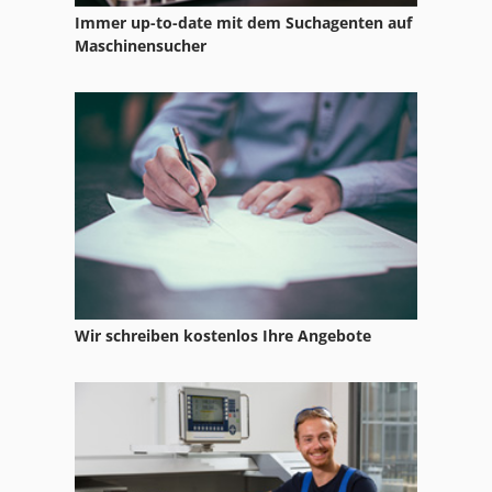
Immer up-to-date mit dem Suchagenten auf
Cnc Vertikal
Maschinensucher
Cnc Werkzeugmaschinen
Cnc Werkzeugschleifmaschine
Digma Cnc
Infotec Cnc
Wir schreiben kostenlos Ihre Angebote