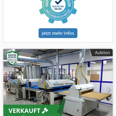
rechts inklusive Lenkrollen Maschinenabmessung L x B x H
= 1750 x 660 x 1300 mm
Jetzt mehr Infos
Auktion
VERKAUFT