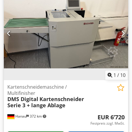
Füße, Leitblech : 60 mm hoch
1
/
10
Kartenschneidemaschine /
Multifinisher
DMS Digital
Kartenschneider
Serie 3 + lange Ablage
EUR 6’720
Hanau
372 km
Festpreis zzgl. MwSt.