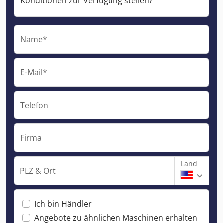
Name*
E-Mail*
Telefon
Firma
Land
PLZ & Ort
Ich bin Händler
Angebote zu ähnlichen Maschinen erhalten