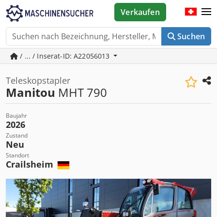
Verkaufen
Suchen
/ ... / Inserat-ID: A22056013
Teleskopstapler
Manitou
MHT 790
Baujahr
2026
Zustand
Neu
Standort
Crailsheim