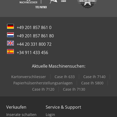
+49 201 857 861 0
+49 201 857 861 80
+44 20 331 800 72
+34 911 433 456
Aktuelle Maschinensuchen:
Kartonverschliesser
Case Ih 633
Case Ih 7140
Papierhülsenherstellungsanlagen
Case Ih 5800
Case Ih 7120
Case Ih 7130
Verkaufen
Service & Support
Inserate schalten
Login