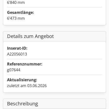
6’840 mm
Gesamtlänge:
6’473 mm
Details zum Angebot
Inserat-ID:
A22056013
Referenznummer:
g07644
Aktualisierung:
zuletzt am 03.06.2026
Beschreibung