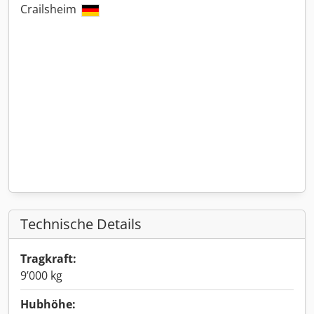
Crailsheim
Technische Details
Tragkraft:
9’000 kg
Hubhöhe: