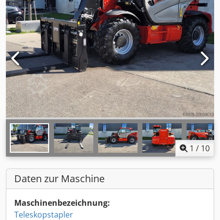
1
/
10
Daten zur Maschine
Maschinenbezeichnung:
Teleskopstapler