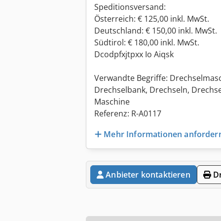
Speditionsversand:
Österreich: € 125,00 inkl. MwSt.
Deutschland: € 150,00 inkl. MwSt.
Südtirol: € 180,00 inkl. MwSt.
Dcodpfxjtpxx Io Aiqsk
Verwandte Begriffe: Drechselmas
Drechselbank, Drechseln, Drechs
Maschine
Referenz: R-A0117
Mehr Informationen anforder
Anbieter kontaktieren
Dr