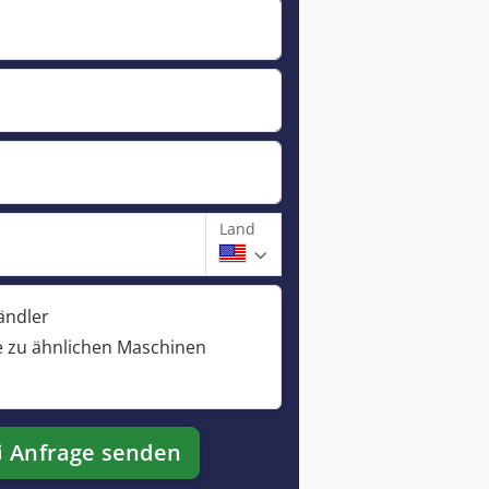
Land
ändler
 zu ähnlichen Maschinen
Anfrage senden