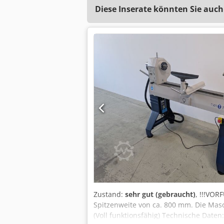
Diese Inserate könnten Sie auch
Zustand:
sehr gut (gebraucht)
, !!!VOR
Spitzenweite von ca. 800 mm. Die Mas
(Voll funktionsfähig) Technische Dat