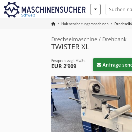
Schweiz
Holzbearbeitungsmaschinen
Drechselb
Drechselmaschine / Drehbank
TWISTER XL
Festpreis zzgl. MwSt.
Anfrage sen
EUR 2’909