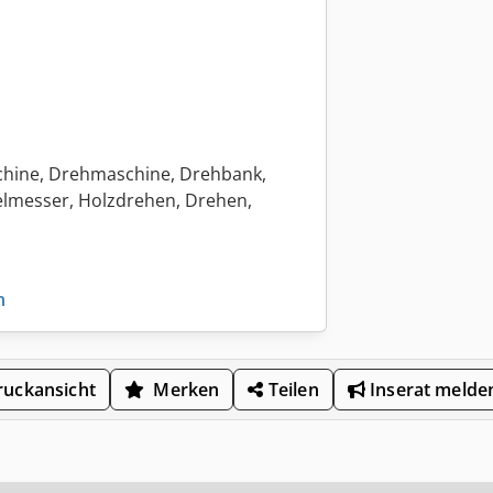
chine, Drehmaschine, Drehbank,
elmesser, Holzdrehen, Drehen,
n
uckansicht
Merken
Teilen
Inserat melde