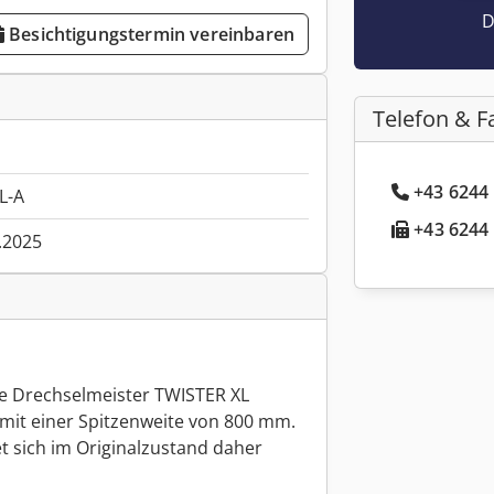
D
Besichtigungstermin vereinbaren
Telefon & F
+43 6244 
L-A
+43 6244 
.2025
ge Drechselmeister TWISTER XL
mit einer Spitzenweite von 800 mm.
t sich im Originalzustand daher