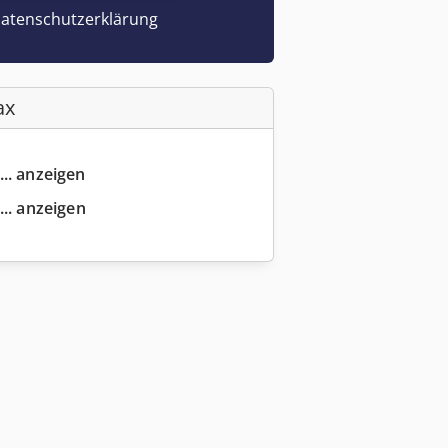
atenschutzerklärung
ax
... anzeigen
... anzeigen