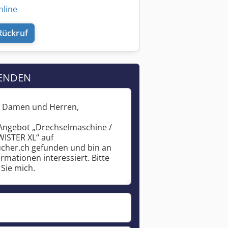
nline
Rückruf
ENDEN