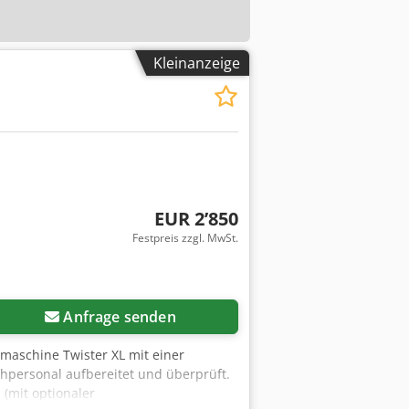
Kleinanzeige
EUR 2’850
Festpreis zzgl. MwSt.
Anfrage senden
maschine Twister XL mit einer
hpersonal aufbereitet und überprüft.
(mit optionaler