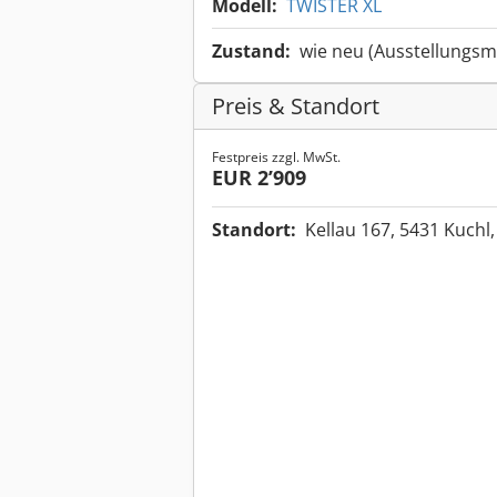
Modell:
TWISTER XL
Zustand:
wie neu (Ausstellungsm
Preis & Standort
Festpreis zzgl. MwSt.
EUR 2’909
Standort:
Kellau 167, 5431 Kuchl