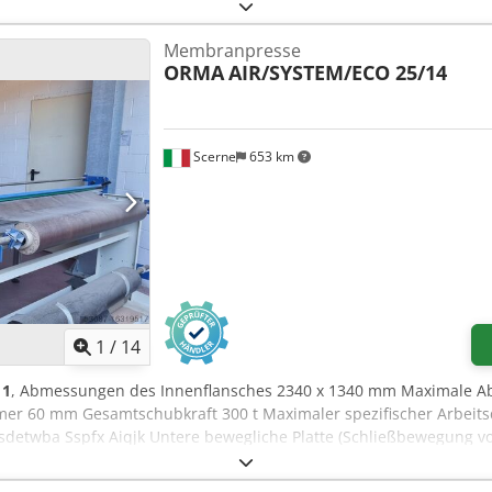
- Spitzenweite ca. 800 mm (erweiterbar!) - Spindelanschluss M33 x
und Reitstock Konus MK2 - Frequenzumrichter (2 Riemenstufen)60 –
Membranpresse
pezgewindespindel - Motor 1,5 kW / 2 PS - Gewicht ca. 290 kg Dcs
ORMA
AIR/SYSTEM/ECO 25/14
serer Öffnungszeiten jederzeit begutachtet werden. Zwischenverk
hbank, Drechselbank, Drechseln, Drechselmesser, Holzdrehen, Dr
Scerne
653 km
1
/
14
11
, Abmessungen des Innenflansches 2340 x 1340 mm Maximale Ab
r 60 mm Gesamtschubkraft 300 t Maximaler spezifischer Arbeitsd
twba Sspfx Aiqjk Untere bewegliche Platte (Schließbewegung v
Belastung 1400 mm Pvc-Rollenabwickler Doppelter Ladetisch