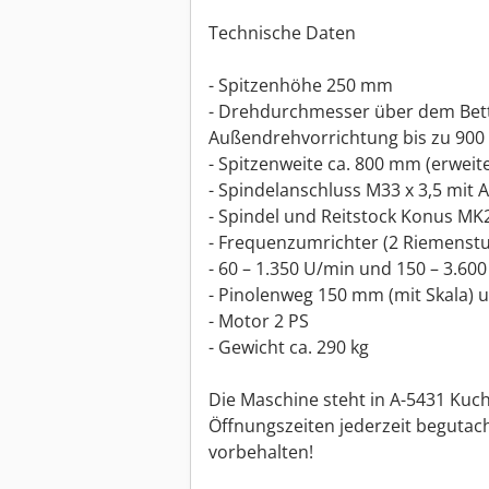
Technische Daten
- Spitzenhöhe 250 mm
- Drehdurchmesser über dem Bett
Außendrehvorrichtung bis zu 900
- Spitzenweite ca. 800 mm (erweite
- Spindelanschluss M33 x 3,5 mit 
- Spindel und Reitstock Konus MK
- Frequenzumrichter (2 Riemenstu
- 60 – 1.350 U/min und 150 – 3.60
- Pinolenweg 150 mm (mit Skala)
- Motor 2 PS
- Gewicht ca. 290 kg
Die Maschine steht in A-5431 Kuc
Öffnungszeiten jederzeit begutac
vorbehalten!