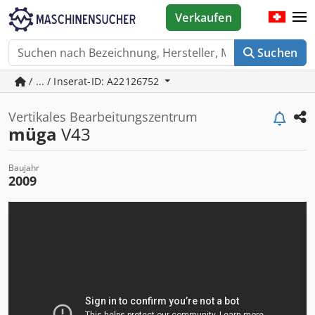
Verkaufen
Suchen
/ ... / Inserat-ID: A22126752
Vertikales Bearbeitungszentrum
müga
V43
Baujahr
2009