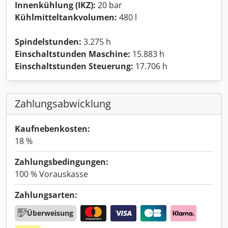
Innenkühlung (IKZ):
20 bar
Kühlmitteltankvolumen:
480 l
Spindelstunden:
3.275 h
Einschaltstunden Maschine:
15.883 h
Einschaltstunden Steuerung:
17.706 h
Zahlungsabwicklung
Kaufnebenkosten:
18 %
Zahlungsbedingungen:
100 % Vorauskasse
Zahlungsarten:
Überweisung