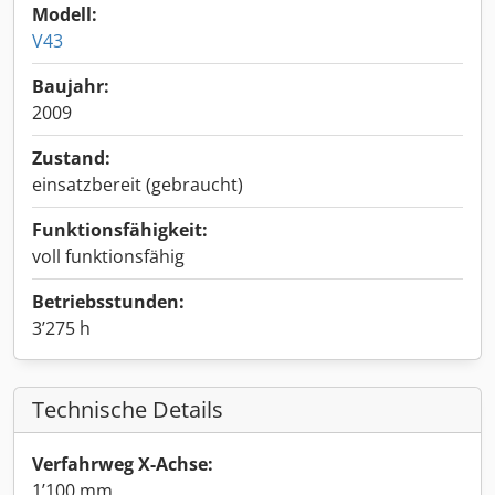
Modell:
V43
Baujahr:
2009
Zustand:
einsatzbereit (gebraucht)
Funktionsfähigkeit:
voll funktionsfähig
Betriebsstunden:
3’275 h
Technische Details
Verfahrweg X-Achse:
1’100 mm