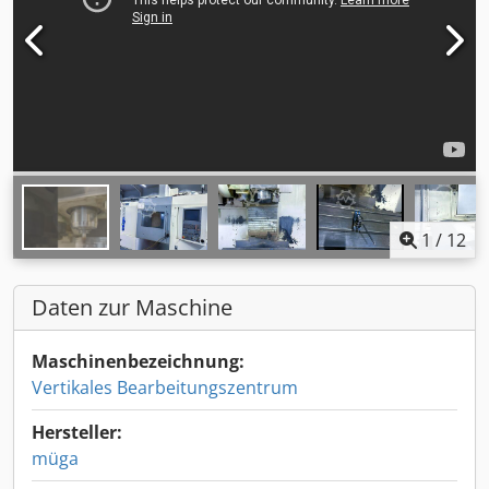
1
/
12
Daten zur Maschine
Maschinenbezeichnung:
Vertikales Bearbeitungszentrum
Hersteller:
müga