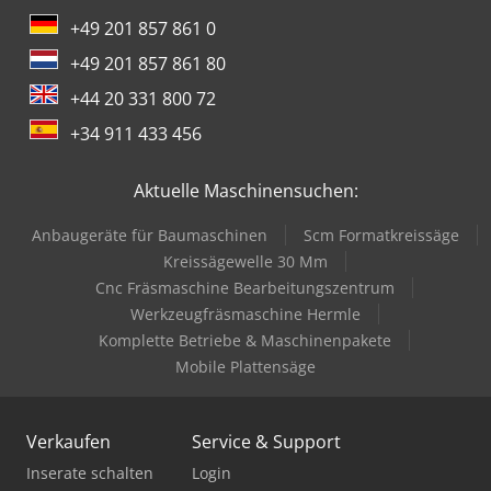
+49 201 857 861 0
+49 201 857 861 80
+44 20 331 800 72
+34 911 433 456
Aktuelle Maschinensuchen:
Anbaugeräte für Baumaschinen
Scm Formatkreissäge
Kreissägewelle 30 Mm
Cnc Fräsmaschine Bearbeitungszentrum
Werkzeugfräsmaschine Hermle
Komplette Betriebe & Maschinenpakete
Mobile Plattensäge
Verkaufen
Service & Support
Inserate schalten
Login