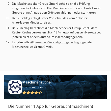
Die Machineseeker Group GmbH behält sich die Prüfung
eingehender Gebote vor. Die Machineseeker Group GmbH kann
Gebote ohne Angabe von Gründen ablehnen oder stornieren.
Der Zuschlag erfolgt unter Vorbehalt des vom Anbieter
hinterlegten Mindestpreises.
Bei Zuschlag berechnet die Machineseeker Group GmbH dem
Käufer Kaufnebenkosten i.H.v. 18 % netto auf dessen Nettogebot
(sofern nicht anderslautend im Inserat angegeben).
Es gelten die
Allgemeinen Versteigerungsbedingungen
der
Machineseeker Group GmbH.
Maschinensucher
Gratis im Store
Die Nummer 1 App für Gebrauchtmaschinen!