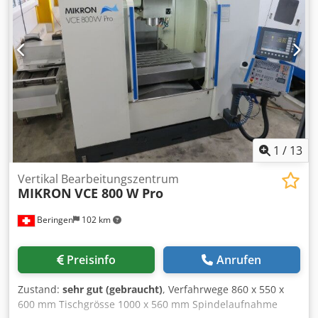
1
/
13
Vertikal Bearbeitungszentrum
MIKRON
VCE 800 W Pro
Beringen
102 km
Preisinfo
Anrufen
Zustand:
sehr gut (gebraucht)
, Verfahrwege 860 x 550 x
600 mm Tischgrösse 1000 x 560 mm Spindelaufnahme