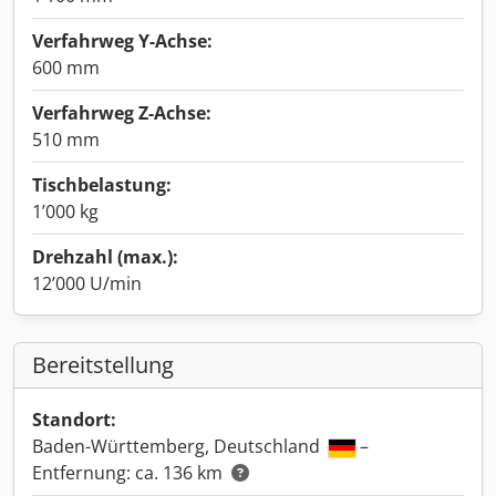
Verfahrweg Y-Achse:
600 mm
Verfahrweg Z-Achse:
510 mm
Tischbelastung:
1’000 kg
Drehzahl (max.):
12’000 U/min
Bereitstellung
Standort:
Baden-Württemberg, Deutschland
–
Entfernung: ca. 136 km