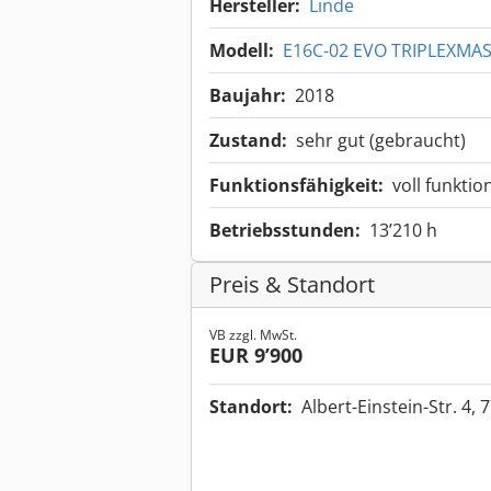
Hersteller:
Linde
Modell:
E16C-02 EVO TRIPLEXMAS
Baujahr:
2018
Zustand:
sehr gut (gebraucht)
Funktionsfähigkeit:
voll funktio
Betriebsstunden:
13’210 h
Preis & Standort
VB zzgl. MwSt.
EUR 9’900
Standort:
Albert-Einstein-Str. 4