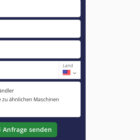
Land
ändler
 zu ähnlichen Maschinen
Anfrage senden