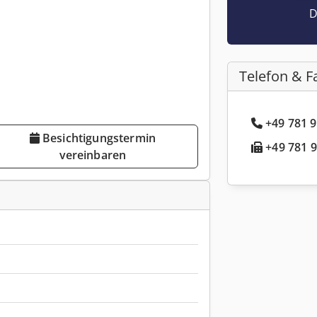
D
Telefon & F
+49 781 9
Besichtigungstermin
+49 781 9
vereinbaren