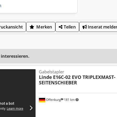
n
uckansicht
Merken
Teilen
Inserat melde
 interessieren.
Gabelstapler
Linde
E16C-02 EVO TRIPLEXMAST-
SEITENSCHIEBER
Offenburg
181 km