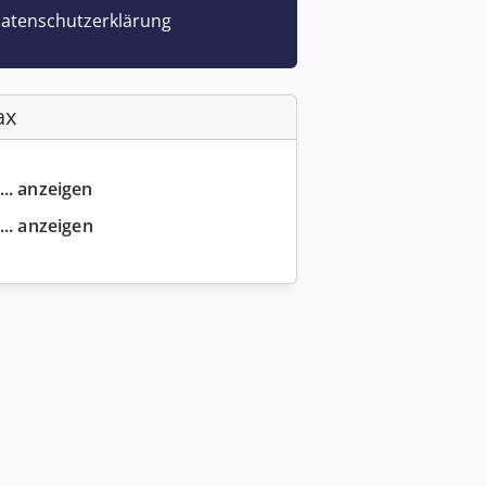
atenschutzerklärung
ax
... anzeigen
... anzeigen