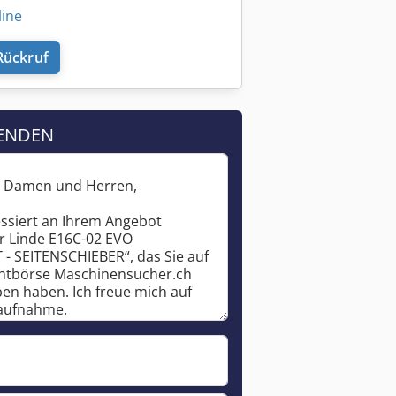
line
Rückruf
ENDEN