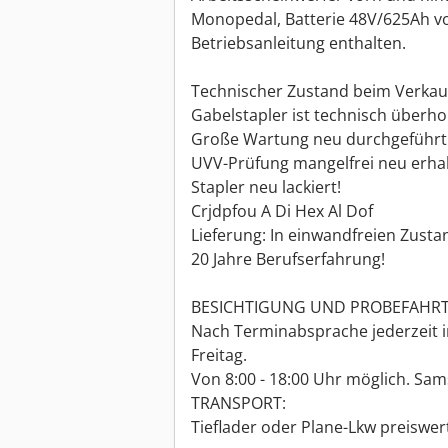
Monopedal, Batterie 48V/625Ah von
Betriebsanleitung enthalten.
Technischer Zustand beim Verkau
Gabelstapler ist technisch überhol
Große Wartung neu durchgeführt
UVV-Prüfung mangelfrei neu erhal
Stapler neu lackiert!
Crjdpfou A Di Hex Al Dof
Lieferung: In einwandfreien Zusta
20 Jahre Berufserfahrung!
BESICHTIGUNG UND PROBEFAHRT
Nach Terminabsprache jederzeit i
Freitag.
Von 8:00 - 18:00 Uhr möglich. Sams
TRANSPORT:
Tieflader oder Plane-Lkw preiswe