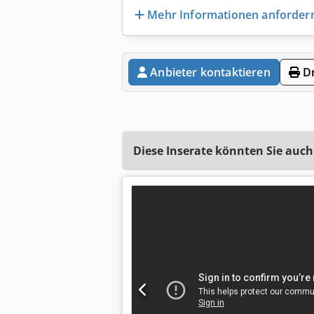
Mehr Informationen anforder
Anbieter kontaktieren
Dr
Diese Inserate könnten Sie auch