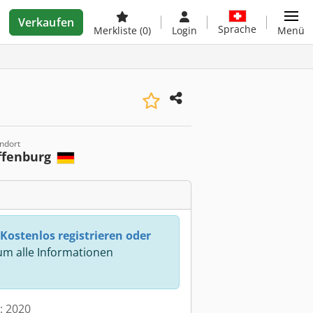
Verkaufen
Sprache
Merkliste
(0)
Login
Menü
ndort
ffenburg
Kostenlos registrieren oder
m alle Informationen
t: 2020