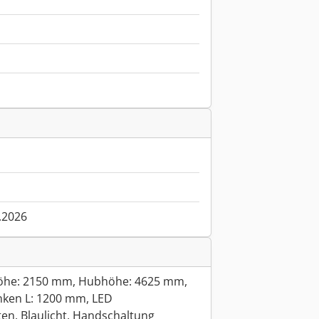
.2026
uhöhe: 2150 mm, Hubhöhe: 4625 mm,
inken L: 1200 mm, LED
en, Blaulicht, Handschaltung