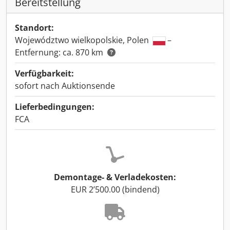
Bereitstellung
Standort:
Województwo wielkopolskie, Polen
–
Entfernung: ca. 870 km
Verfügbarkeit:
sofort nach Auktionsende
Lieferbedingungen:
FCA
Demontage- & Verladekosten:
EUR 2’500.00 (bindend)