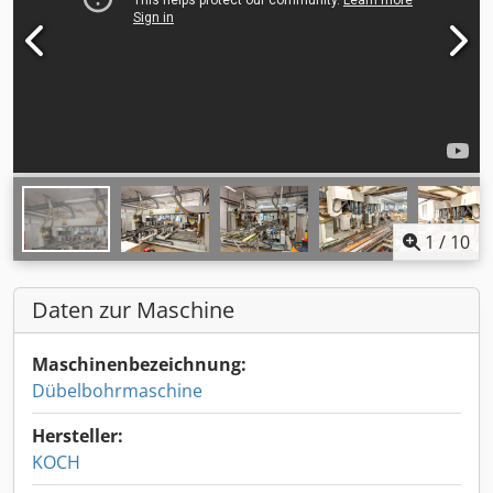
1
/
10
Daten zur Maschine
Maschinenbezeichnung:
Dübelbohrmaschine
Hersteller:
KOCH