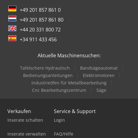
+49 201 857 861 0
+49 201 857 861 80
+44 20 331 800 72
+34 911 433 456
Aktuelle Maschinensuchen:
Tafelschere Hydraulisch
Bandsägeautomat
Bedienungsanleitungen
Elektromotoren
Industrieöfen für Metallbearbeitung
Cnc Bearbeitungszentrum
Säge
Verkaufen
Service & Support
Inserate schalten
Login
Inserate verwalten
FAQ/Hilfe