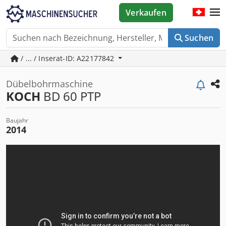
Verkaufen
Suchen
/ ... / Inserat-ID: A22177842
Dübelbohrmaschine
KOCH
BD 60 PTP
Baujahr
2014