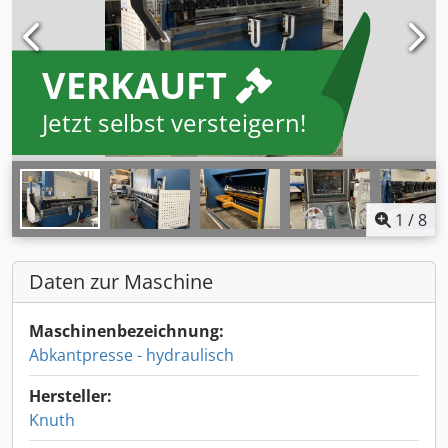
VERKAUFT
Jetzt selbst versteigern!
1
/
8
Daten zur Maschine
Maschinenbezeichnung:
Abkantpresse - hydraulisch
Hersteller:
Knuth