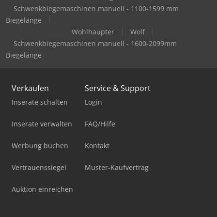
Schwenkbiegemaschinen manuell - 1100-1599 mm
Biegelänge
Wohlhaupter
Wolf
Schwenkbiegemaschinen manuell - 1600-2099mm
Biegelänge
Verkaufen
Service & Support
Inserate schalten
Login
Inserate verwalten
FAQ/Hilfe
Werbung buchen
Kontakt
Vertrauenssiegel
Muster-Kaufvertrag
Auktion einreichen