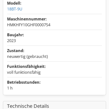
Modell:
18BT-9U
Maschinennummer:
HMKHFY10GHF0000754
Baujahr:
2023
Zustand:
neuwertig (gebraucht)
Funktionsfähigkeit:
voll funktionsfähig
Betriebsstunden:
1 h
Technische Details