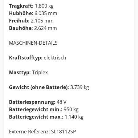
Tragkraft:
1.800 kg
Hubhöhe:
6.035 mm
Freihub:
2.105 mm
Bauhöhe:
2.624 mm
MASCHINEN-DETAILS
Kraftstofftyp:
elektrisch
Masttyp:
Triplex
Gewicht (ohne Batterie):
3.739 kg
Batteriespannung:
48 V
Batteriegewicht min.:
950 kg
Batteriegewicht max.:
1.140 kg
Externe Referenz: SL18112SP