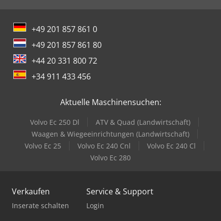
+49 201 857 861 0
+49 201 857 861 80
+44 20 331 800 72
+34 911 433 456
Aktuelle Maschinensuchen:
Volvo Ec 250 Dl
ATV & Quad (Landwirtschaft)
Waagen & Wiegeeinrichtungen (Landwirtschaft)
Volvo Ec 25
Volvo Ec 240 Cnl
Volvo Ec 240 Cl
Volvo Ec 280
Verkaufen
Service & Support
Inserate schalten
Login