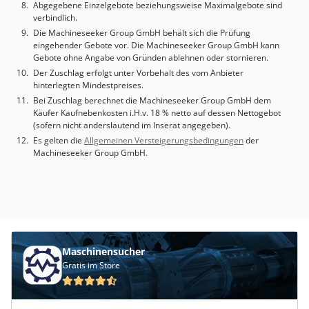
Abgegebene Einzelgebote beziehungsweise Maximalgebote sind
verbindlich.
Die Machineseeker Group GmbH behält sich die Prüfung
eingehender Gebote vor. Die Machineseeker Group GmbH kann
Gebote ohne Angabe von Gründen ablehnen oder stornieren.
Der Zuschlag erfolgt unter Vorbehalt des vom Anbieter
hinterlegten Mindestpreises.
Bei Zuschlag berechnet die Machineseeker Group GmbH dem
Käufer Kaufnebenkosten i.H.v. 18 % netto auf dessen Nettogebot
(sofern nicht anderslautend im Inserat angegeben).
Es gelten die
Allgemeinen Versteigerungsbedingungen
der
Machineseeker Group GmbH.
Maschinensucher
Gratis im Store