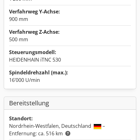
Verfahrweg Y-Achse:
900 mm
Verfahrweg Z-Achse:
500 mm
Steuerungsmodell:
HEIDENHAIN iTNC 530
Spindeldrehzahl (max.):
16’000 U/min
Bereitstellung
Standort:
Nordrhein-Westfalen, Deutschland
–
Entfernung: ca. 516 km