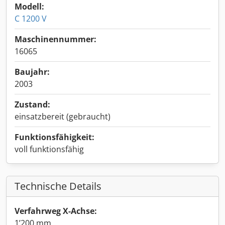
Modell:
C 1200 V
Maschinennummer:
16065
Baujahr:
2003
Zustand:
einsatzbereit (gebraucht)
Funktionsfähigkeit:
voll funktionsfähig
Technische Details
Verfahrweg X-Achse:
1’200 mm