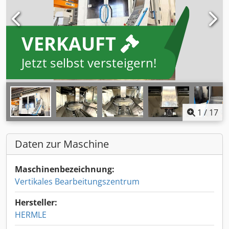
VERKAUFT
Jetzt selbst versteigern!
1
/
17
Daten zur Maschine
Maschinenbezeichnung:
Vertikales Bearbeitungszentrum
Hersteller:
HERMLE