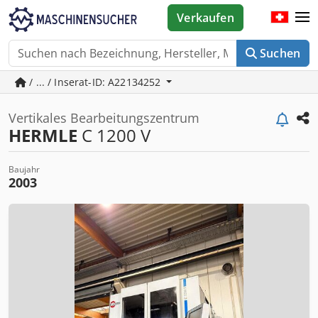
Verkaufen
Suchen
/ ... / Inserat-ID: A22134252
Vertikales Bearbeitungszentrum
HERMLE
C 1200 V
Baujahr
2003