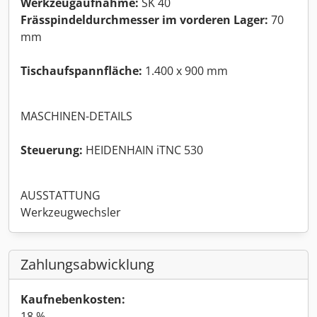
Werkzeugaufnahme:
SK 40
Frässpindeldurchmesser im vorderen Lager:
70
mm
Tischaufspannfläche:
1.400 x 900 mm
MASCHINEN-DETAILS
Steuerung:
HEIDENHAIN iTNC 530
AUSSTATTUNG
Werkzeugwechsler
Zahlungsabwicklung
Kaufnebenkosten:
18 %