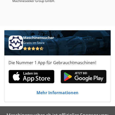
Machineseeker Group GmbH.
Maschinensucher
Gratis im Store
Die Nummer 1 App für Gebrauchtmaschinen!
Mehr Informationen
Maschinensucher.ch ist offizieller Sponsor von: