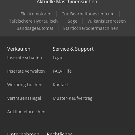
Aktuelle Maschinensuchen:
Elektromotoren
Cnc Bearbeitungszentrum
Tafelschere Hydraulisch
Säge
Vulkanisierpressen
Bandsägeautomat
Startlocherodiermaschinen
Verkaufen
Service & Support
Inserate schalten
Login
Inserate verwalten
FAQ/Hilfe
Werbung buchen
Kontakt
Vertrauenssiegel
Muster-Kaufvertrag
Auktion einreichen
Unternehmen
Rechtliches