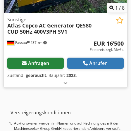
1
/
8
Sonstige
Atlas Copco
AC Generator QES80
CUD 50Hz 400V3PH SV1
EUR 16’500
Passau
437 km
Festpreis zzgl. MwSt.
Anfragen
Anrufen
Zustand:
gebraucht
, Baujahr:
2023
,
Versteigerungskonditionen
Auktionswaren werden im Namen und auf Rechnung des mit der
Machineseeker Group GmbH kooperierenden Anbieters verkauft.