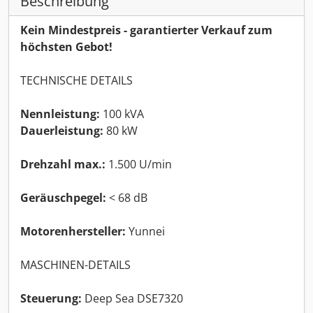
Beschreibung
Kein Mindestpreis - garantierter Verkauf zum
höchsten Gebot!
TECHNISCHE DETAILS
Nennleistung:
100 kVA
Dauerleistung:
80 kW
Drehzahl max.:
1.500 U/min
Geräuschpegel:
< 68 dB
Motorenhersteller:
Yunnei
MASCHINEN-DETAILS
Steuerung:
Deep Sea DSE7320