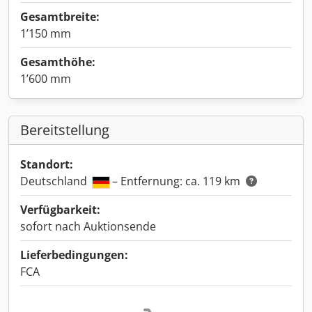
Gesamtbreite:
1’150 mm
Gesamthöhe:
1’600 mm
Bereitstellung
Standort:
Deutschland
– Entfernung: ca. 119 km
Verfügbarkeit:
sofort nach Auktionsende
Lieferbedingungen:
FCA