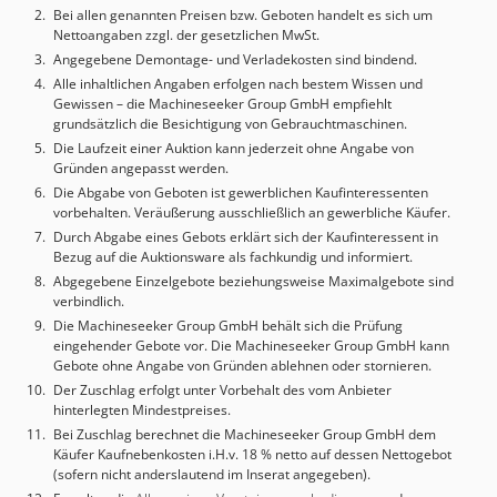
Bei allen genannten Preisen bzw. Geboten handelt es sich um
Nettoangaben zzgl. der gesetzlichen MwSt.
Angegebene Demontage- und Verladekosten sind bindend.
Alle inhaltlichen Angaben erfolgen nach bestem Wissen und
Gewissen – die Machineseeker Group GmbH empfiehlt
grundsätzlich die Besichtigung von Gebrauchtmaschinen.
Die Laufzeit einer Auktion kann jederzeit ohne Angabe von
Gründen angepasst werden.
Die Abgabe von Geboten ist gewerblichen Kaufinteressenten
vorbehalten. Veräußerung ausschließlich an gewerbliche Käufer.
Durch Abgabe eines Gebots erklärt sich der Kaufinteressent in
Bezug auf die Auktionsware als fachkundig und informiert.
Abgegebene Einzelgebote beziehungsweise Maximalgebote sind
verbindlich.
Die Machineseeker Group GmbH behält sich die Prüfung
eingehender Gebote vor. Die Machineseeker Group GmbH kann
Gebote ohne Angabe von Gründen ablehnen oder stornieren.
Der Zuschlag erfolgt unter Vorbehalt des vom Anbieter
hinterlegten Mindestpreises.
Bei Zuschlag berechnet die Machineseeker Group GmbH dem
Käufer Kaufnebenkosten i.H.v. 18 % netto auf dessen Nettogebot
(sofern nicht anderslautend im Inserat angegeben).