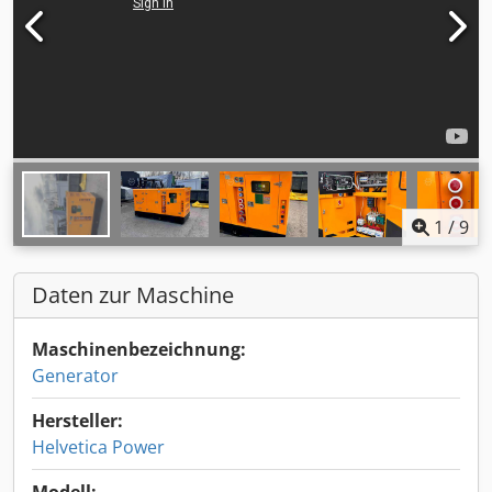
1
/
9
Daten zur Maschine
Maschinenbezeichnung:
Generator
Hersteller:
Helvetica Power