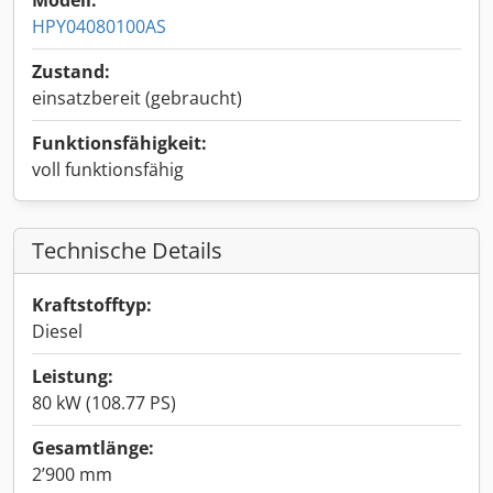
Modell:
HPY04080100AS
Zustand:
einsatzbereit (gebraucht)
Funktionsfähigkeit:
voll funktionsfähig
Technische Details
Kraftstofftyp:
Diesel
Leistung:
80 kW (108.77 PS)
Gesamtlänge:
2’900 mm