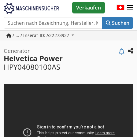
Verkaufen
Suchen
/ ... / Inserat-ID: A22273927
Generator
Helvetica Power
HPY04080100AS