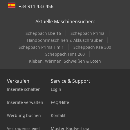
+34 911 433 456
Aktuelle Maschinensuchen:
Scheppach Lbe 16
Scheppach Prima
Handbohrmaschinen & Akkuschrauber
Scheppach Prima Hm 1
Scheppach Kse 300
Scheppach Hms 260
Kleben, Wärmen, Schweißen & Löten
Verkaufen
Service & Support
Inserate schalten
Login
Inserate verwalten
FAQ/Hilfe
Werbung buchen
Kontakt
Vertrauenssiegel
Muster-Kaufvertrag