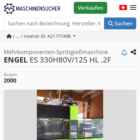
Verkaufen
Suchen
/ ... / Inserat-ID: A21777498
Mehrkomponenten-Spritzgießmaschine
ENGEL
ES 330H80V/125 HL .2F
Baujahr
2000