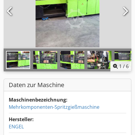
1
/
6
Daten zur Maschine
Maschinenbezeichnung:
Mehrkomponenten-Spritzgießmaschine
Hersteller:
ENGEL