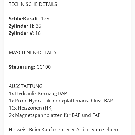
TECHNISCHE DETAILS
Schließkraft:
125 t
Zylinder H:
35
Zylinder V:
18
MASCHINEN-DETAILS
Steuerung:
CC100
AUSSTATTUNG
1x Hydraulik Kernzug BAP
1x Prop. Hydraulik Indexplattenanschluss BAP
16x Heizzonen (HK)
2x Magnetspannplatten für BAP und FAP
Hinweis: Beim Kauf mehrerer Artikel vom selben