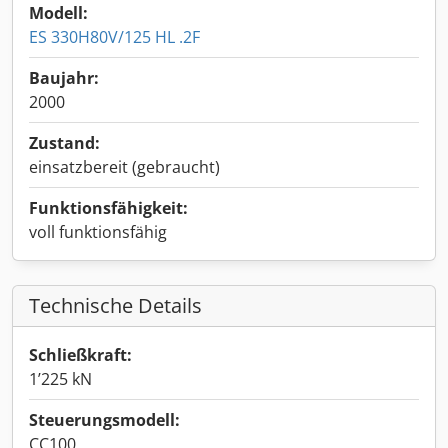
Modell:
ES 330H80V/125 HL .2F
Baujahr:
2000
Zustand:
einsatzbereit (gebraucht)
Funktionsfähigkeit:
voll funktionsfähig
Technische Details
Schließkraft:
1’225 kN
Steuerungsmodell:
CC100