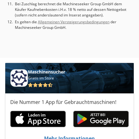
Bei Zuschlag berechnet die Machineseeker Group GmbH dem
Käufer Kaufnebenkosten i.H.v. 18 % netto auf dessen Nettogebot
(sofern nicht anderslautend im Inserat angegeben).
Es gelten die
Allgemeinen Versteigerungsbedingungen
der
Machineseeker Group GmbH.
Maschinensucher
Gratis im Store
Die Nummer 1 App für Gebrauchtmaschinen!
Mehr Informationen