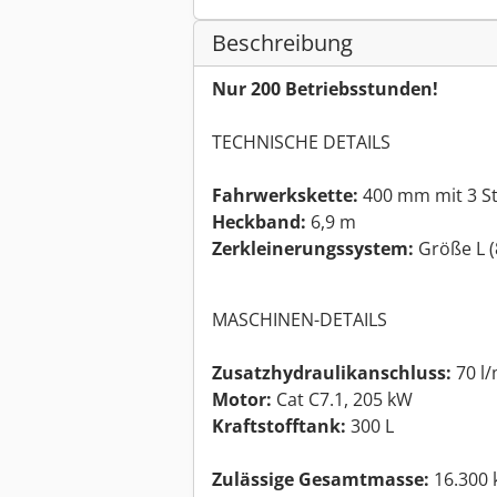
Beschreibung
Nur 200 Betriebsstunden!
TECHNISCHE DETAILS
Fahrwerkskette:
400 mm mit 3 S
Heckband:
6,9 m
Zerkleinerungssystem:
Größe L (
MASCHINEN-DETAILS
Zusatzhydraulikanschluss:
70 l/
Motor:
Cat C7.1, 205 kW
Kraftstofftank:
300 L
Zulässige Gesamtmasse:
16.300 