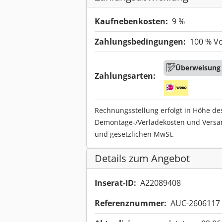
Kaufnebenkosten:
9 %
Zahlungsbedingungen:
100 % V
Überweisung
Zahlungsarten:
Rechnungsstellung erfolgt in Höhe de
Demontage-/Verladekosten und Versa
und gesetzlichen MwSt.
Details zum Angebot
Inserat-ID:
A22089408
Referenznummer:
AUC-2606117