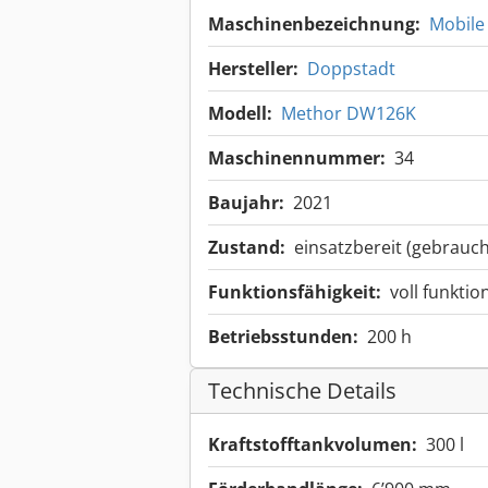
Maschinenbezeichnung:
Mobile
Hersteller:
Doppstadt
Modell:
Methor DW126K
Maschinennummer:
34
Baujahr:
2021
Zustand:
einsatzbereit (gebrauch
Funktionsfähigkeit:
voll funktio
Betriebsstunden:
200 h
Technische Details
Kraftstofftankvolumen:
300 l