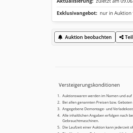
Aktualisierung:
zuletzt am 09.06
Exklusivangebot:
nur in Auktion
Auktion beobachten
Tei
Versteigerungskonditionen
Auktionswaren werden im Namen und auf 
Bei allen genannten Preisen bzw. Geboten 
Angegebene Demontage- und Verladekoste
Alle inhaltlichen Angaben erfolgen nach 
Gebrauchtmaschinen.
Die Laufzeit einer Auktion kann jederzei