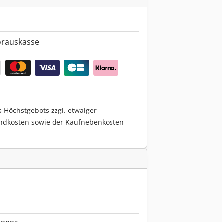
orauskasse
s Höchstgebots zzgl. etwaiger
ndkosten sowie der Kaufnebenkosten