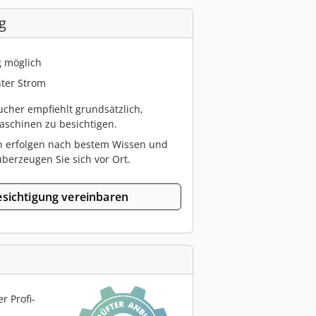
g
g möglich
ter Strom
cher empfiehlt grundsätzlich,
schinen zu besichtigen.
n erfolgen nach bestem Wissen und
berzeugen Sie sich vor Ort.
sichtigung vereinbaren
r Profi-