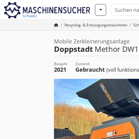
Schweiz
Recycling- & Entsorgungsmaschinen
Sc
Mobile Zerkleinerungsanlage
Doppstadt
Methor DW1
Baujahr
Zustand
2021
Gebraucht
(voll funktion