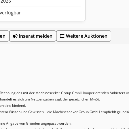
.2026
 verfügbar
len
Inserat melden
Weitere Auktionen
Rechnung des mit der Machineseeker Group GmbH kooperierenden Anbieters ve
handelt es sich um Nettoangaben zzgl. der gesetzlichen MwSt.
n sind bindend.
bestem Wissen und Gewissen – die Machineseeker Group GmbH empfiehlt grundsät
t ohne Angabe von Gründen angepasst werden.