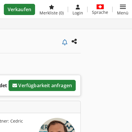
Verkaufen
Sprache
Merkliste
(0)
Login
Menü
det
Verfügbarkeit anfragen
ner: Cedric