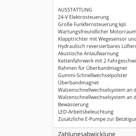
AUSSTATTUNG
24-V Elektrosteuerung
Große Funkfernsteuerung kpl.
Wartungsfreundlicher Motorraum
Klapptrichter mit Wegesensor un
Hydraulisch reversierbares Lüfter
Akustische Anlaufwarnung
Kettenfahrwerk mit 2 Fahrgeschwi
Rahmen für Überbandmagnet
Gummi-Schnellwechselpolster
Überbandmagnet
Walzenschnellwechselsystem an 
Walzenschnellwechselsystem an 
Bewässerung
LED-Arbeitsbeleuchtung
Zusätzliche E-Pumpe zur Betätigun
Zahlungsabwicklung