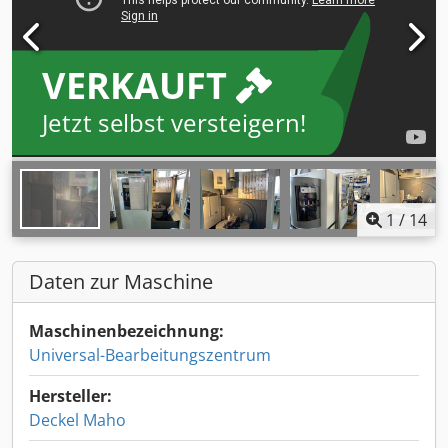
VERKAUFT
Jetzt selbst versteigern!
1
/
14
Daten zur Maschine
Maschinenbezeichnung:
Universal-Bearbeitungszentrum
Hersteller:
Deckel Maho