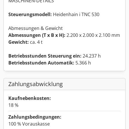
MASCHINEN-DETAILS
Steuerungsmodell:
Heidenhain i TNC 530
Abmessungen & Gewicht
Abmessungen (T x B x H):
2.200 x 2.000 x 2.100 mm
Gewicht:
ca. 4 t
Betriebsstunden Steuerung ein:
24.237 h
Betriebsstunden Automatik:
5.366 h
Zahlungsabwicklung
Kaufnebenkosten:
18 %
Zahlungsbedingungen:
100 % Vorauskasse